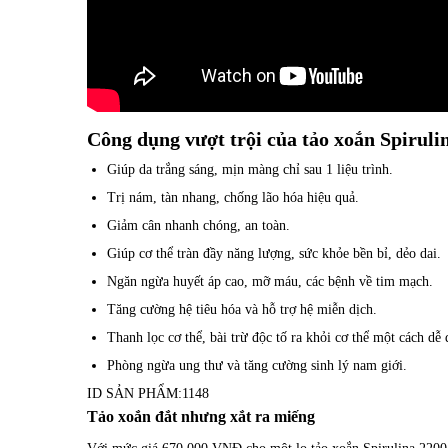
Công dụng vượt trội của tảo xoắn Spiruli
Giúp da trắng sáng, mịn màng chỉ sau 1 liệu trình.
Trị nám, tàn nhang, chống lão hóa hiệu quả.
Giảm cân nhanh chóng, an toàn.
Giúp cơ thể tràn đầy năng lượng, sức khỏe bền bỉ, dẻo dai.
Ngăn ngừa huyết áp cao, mỡ máu, các bệnh về tim mạch.
Tăng cường hệ tiêu hóa và hỗ trợ hệ miễn dịch.
Thanh lọc cơ thể, bài trừ độc tố ra khỏi cơ thể một cách dễ 
Phòng ngừa ung thư và tăng cường sinh lý nam giới.
ID SẢN PHẨM:
1148
Tảo xoắn đắt nhưng xắt ra miếng