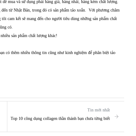
ất dễ mua và sử dụng phải hàng giả, hàng nhái, hàng kém chất lượng.
 đến từ Nhật Bản, trong đó có sản phẩm tảo xoắn. Với phương châm
g tôi cam kết sẽ mang đến cho người tiêu dùng những sản phẩm chất
cũng có.
 nhiều sản phẩm chất lượng khác!
bạn có thêm nhiều thông tin cũng như kinh nghiệm để phân biệt tảo
Tin mới nhất
Top 10 công dụng collagen thần thánh bạn chưa từng biết