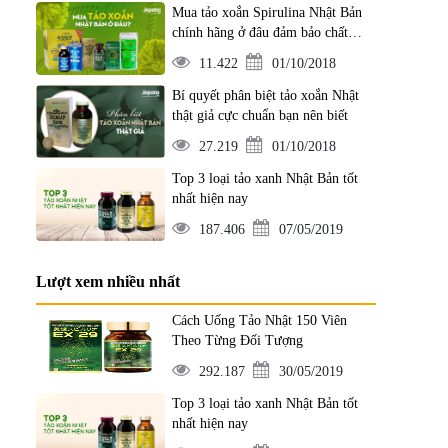
Mua tảo xoắn Spirulina Nhật Bản
chính hãng ở đâu đảm bảo chất
lượng?
11.422
01/10/2018
Bí quyết phân biệt tảo xoắn Nhật
thật giả cực chuẩn bạn nên biết
27.219
01/10/2018
Top 3 loại tảo xanh Nhật Bản tốt
nhất hiện nay
187.406
07/05/2019
Lượt xem nhiều nhất
Cách Uống Tảo Nhật 150 Viên
Theo Từng Đối Tượng
292.187
30/05/2019
Top 3 loại tảo xanh Nhật Bản tốt
nhất hiện nay