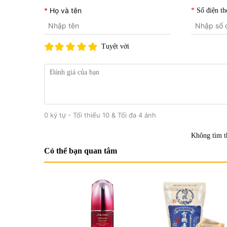
Họ và tên
Số điện th
Tuyệt vời
0 ký tự - Tối thiểu 10 & Tối đa 4 ảnh
Không tìm t
Có thể bạn quan tâm