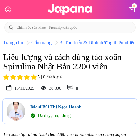
0
Trang chủ
Cẩm nang
3. Tảo biển & Dinh dưỡng thiên nhiên N
Liều lượng và cách dùng tảo xoắn
Spirulina Nhật Bản 2200 viên
5 | 0 đánh giá
13/11/2025
38.300
0
Bác sĩ Bùi Thị Ngọc Hoanh
check_circle
Đã duyệt nội dung
Tảo xoắn Spirulina Nhật Bản 2200 viên là sản phẩm của hãng Japan