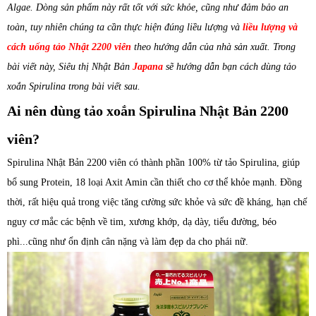
Algae. Dòng sản phẩm này rất tốt với sức khỏe, cũng như đảm bảo an
toàn, tuy nhiên chúng ta cần thực hiện đúng liều lượng và
liều lượng và
cách uống tảo Nhật 2200 viên
theo hướng dẫn của nhà sản xuất. Trong
bài viết này, Siêu thị Nhật Bản
Japana
sẽ hướng dẫn bạn cách dùng tảo
xoắn Spirulina trong bài viết sau.
Ai nên dùng tảo xoắn Spirulina Nhật Bản 2200
viên?
Spirulina Nhật Bản 2200 viên có thành phần 100% từ tảo Spirulina, giúp
bổ sung Protein, 18 loại Axit Amin cần thiết cho cơ thể khỏe mạnh. Đồng
thời, rất hiệu quả trong việc tăng cường sức khỏe và sức đề kháng, hạn chế
nguy cơ mắc các bệnh về tim, xương khớp, dạ dày, tiểu đường, béo
phì...cũng như ổn định cân nặng và làm đẹp da cho phái nữ.