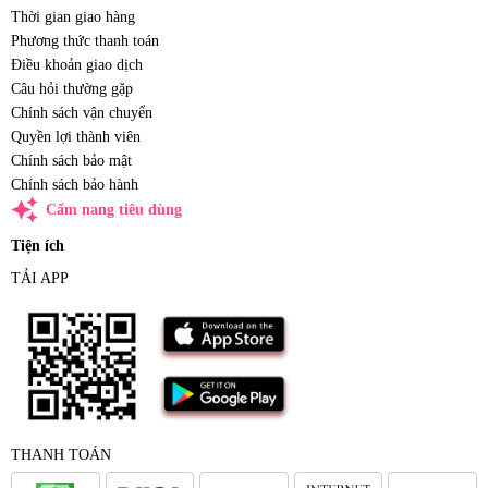
Thời gian giao hàng
Phương thức thanh toán
Điều khoản giao dịch
Câu hỏi thường gặp
Chính sách vận chuyển
Quyền lợi thành viên
Chính sách bảo mật
Chính sách bảo hành
auto_awesome
Cẩm nang tiêu dùng
Tiện ích
TẢI APP
THANH TOÁN