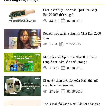
Cách phân biệt Tảo xoắn Spirulina Nhật
Bản 2200V thật và giả
44.201
02/10/2018
Review Tảo xoắn Spirulina Nhật Bản 2200
viên
7.434
01/10/2018
Mua tảo xoắn Spirulina Nhật Bản chính
hãng ở đâu đảm bảo chất lượng?
11.423
01/10/2018
Bí quyết phân biệt tảo xoắn Nhật thật giả
cực chuẩn bạn nên biết
27.219
01/10/2018
Top 3 loại tảo xanh Nhật Bản tốt nhất hiện