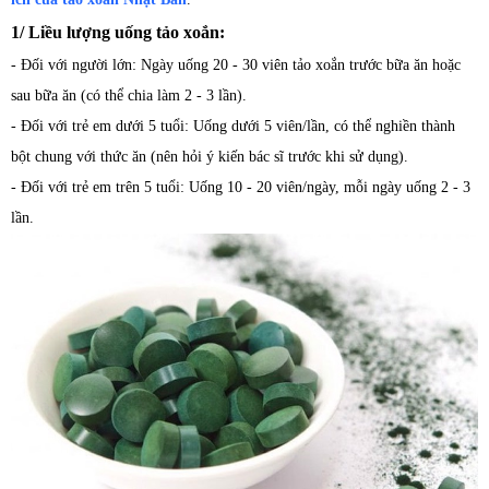
1/ Liều lượng uống tảo xoắn:
- Đối với người lớn: Ngày uống 20 - 30 viên tảo xoắn trước bữa ăn hoặc
sau bữa ăn (có thể chia làm 2 - 3 lần).
- Đối với trẻ em dưới 5 tuổi: Uống dưới 5 viên/lần, có thể nghiền thành
bột chung với thức ăn (nên hỏi ý kiến bác sĩ trước khi sử dụng).
- Đối với trẻ em trên 5 tuổi: Uống 10 - 20 viên/ngày, mỗi ngày uống 2 - 3
lần.