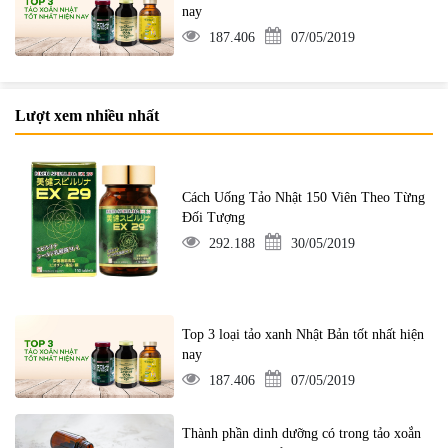
nay
187.406
07/05/2019
Lượt xem nhiều nhất
Cách Uống Tảo Nhật 150 Viên Theo Từng
Đối Tượng
292.188
30/05/2019
Top 3 loại tảo xanh Nhật Bản tốt nhất hiện
nay
187.406
07/05/2019
Thành phần dinh dưỡng có trong tảo xoắn