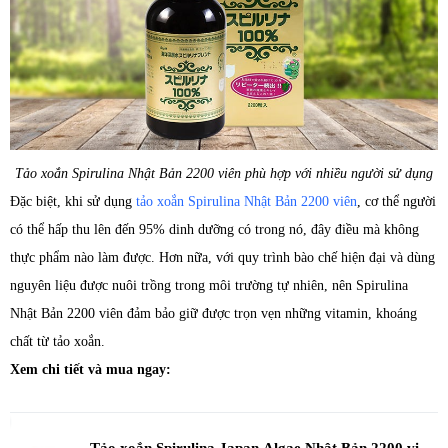
Tảo xoắn Spirulina Nhật Bản 2200 viên phù hợp với nhiều người sử dụng
Đặc biệt, khi sử dụng
tảo xoắn Spirulina Nhật Bản 2200 viên
, cơ thể người
có thể hấp thu lên đến 95% dinh dưỡng có trong nó, đây điều mà không
thực phẩm nào làm được. Hơn nữa, với quy trình bào chế hiện đại và dùng
nguyên liệu được nuôi trồng trong môi trường tự nhiên, nên Spirulina
Nhật Bản 2200 viên đảm bảo giữ được trọn vẹn những vitamin, khoáng
chất từ tảo xoắn.
Xem chi tiết và mua ngay:
Tảo xoắn Spirulina Japan Algae Nhật Bản 2200 viên