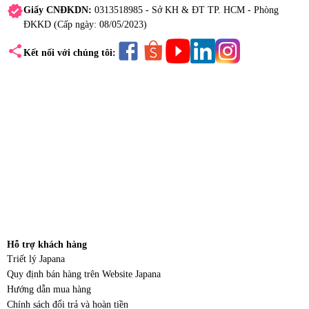
verified
Giấy CNĐKDN:
0313518985 - Sở KH & ĐT TP. HCM - Phòng
ĐKKD (Cấp ngày: 08/05/2023)
share
Kết nối với chúng tôi:
Hỗ trợ khách hàng
Triết lý Japana
Quy định bán hàng trên Website Japana
Hướng dẫn mua hàng
Chính sách đổi trả và hoàn tiền