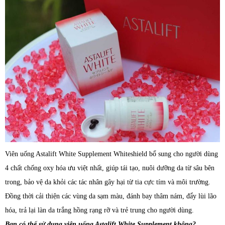
Viên uống Astalift White Supplement Whiteshield bổ sung cho người dùng
4 chất chống oxy hóa ưu việt nhất, giúp tái tạo, nuôi dưỡng da từ sâu bên
trong, bảo vệ da khỏi các tác nhân gây hại từ tia cực tím và môi trường.
Đồng thời cải thiện các vùng da sạm màu, đánh bay thâm nám, đẩy lùi lão
hóa, trả lại làn da trắng hồng rạng rỡ và trẻ trung cho người dùng.
Bạn có thể sử dụng viên uống Astalift White Supplement không?