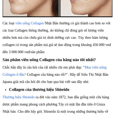
Các loại
viên uống Collagen
Nhật Bản thường có giá thành cao hơn so với
các loại Collagen thông thường, do không chỉ đóng gói số lượng viên
nhiều hơn mà còn chứa giá trị dinh dưỡng cực cao. Tùy theo hàm lượng
collagen có trong sản phẩm mà giá sẽ dao động trong khoảng 450.000 vnđ
đến 3.000.000 vnđ/sản phẩm.
Sản phẩm viên uống Collagen của hãng nào tốt nhất?
Chắc hẳn đây là câu hỏi của rất nhiều chị em phái đẹp: "
Mua viên uống
Collagen ở đâu?
Collagen của hãng nào tốt?". Hãy để Siêu Thị Nhật Bản
Japana giải mã câu hỏi đó cho bạn qua bài viết sau đây nhé.
Collagen của thương hiệu Shiseido
Thương hiệu Shiseido
ra đời vào năm 1872, ban đầu giống một cửa hàng
dược phẩm mang phong cách phương Tây có mặt lần đầu tiên ở Ginza
Nhật bản. Cho đến bây giờ, Shiseido là một trong những thương hiệu về