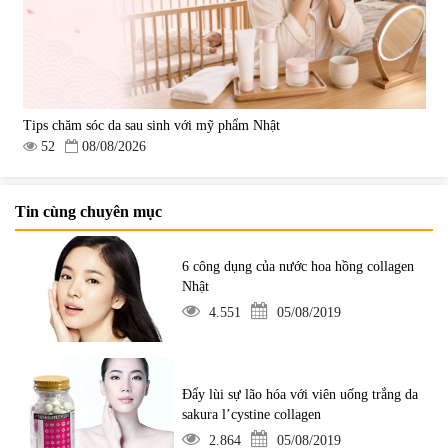
Tips chăm sóc da sau sinh với mỹ phẩm Nhật
52
08/08/2026
Tin cùng chuyên mục
6 công dụng của nước hoa hồng collagen
Nhật
4.551
05/08/2019
Đẩy lùi sự lão hóa với viên uống trắng da
sakura l’cystine collagen
2.864
05/08/2019