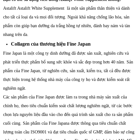
Astalift Astalift White Supplement là một sản phẩm thân thiện và dành
cho tất cả loại da và mọi đối tượng. Ngoài khả năng chống lão hóa, sản
phẩm còn giúp bạn dưỡng da trắng hồng tự nhiên, đánh bay nám và tàn
nhang trên da.
Collagen của thương hiệu Fine Japan
Fine Japan là một công ty dinh dưỡng đã được sản xuất, nghiên cứu và
phát triển thực phẩm bổ sung sức khỏe và sắc đẹp trong hơn 40 năm. Sản
phẩm của Fine Japan, từ nghiên cứu, sản xuất, kiểm tra, tất cả đều được
thực hiện trong hệ thống nhà máy của công ty họ và được kiểm soát rất
nghiêm ngặt.
Các sản phẩm của Fine Japan được làm ra trong nhà máy sản xuất của
chính họ, theo tiêu chuẩn kiểm soát chất lượng nghiêm ngặt, từ các bước
chọn lựa nguyên liệu đầu vào cho đến quá trình sản xuất cho ra sản phẩm
cuối cùng. Sản phẩm của Fine Japana được thông qua tiêu chuẩn chất
lượng toàn cầu ISO9001 và đạt tiêu chuẩn quốc tế GMP, đảm bảo sự công