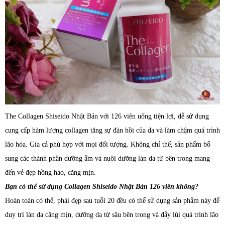
The Collagen Shiseido Nhật Bản với 126 viên uống tiện lợi, dễ sử dụng
cung cấp hàm lượng collagen tăng sự đàn hồi của da và làm chậm quá trình
lão hóa. Gía cả phù hợp với mọi đối tượng. Không chỉ thế, sản phẩm bổ
sung các thành phần dưỡng ẩm và nuôi dưỡng làn da từ bên trong mang
đến vẻ đẹp hồng hào, căng mịn.
Bạn có thể sử dụng Collagen Shiseido Nhật Bản 126 viên không?
Hoàn toàn có thể, phái đẹp sau tuổi 20 đều có thể sử dụng sản phẩm này để
duy trì làn da căng mịn, dưỡng da từ sâu bên trong và đẩy lùi quá trình lão