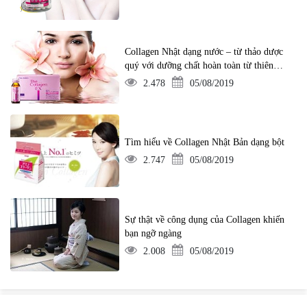
Collagen Nhật dạng nước – từ thảo dược
quý với dưỡng chất hoàn toàn từ thiên
nhiên
2.478
05/08/2019
Tìm hiểu về Collagen Nhật Bản dạng bột
2.747
05/08/2019
Sự thật về công dụng của Collagen khiến
bạn ngỡ ngàng
2.008
05/08/2019