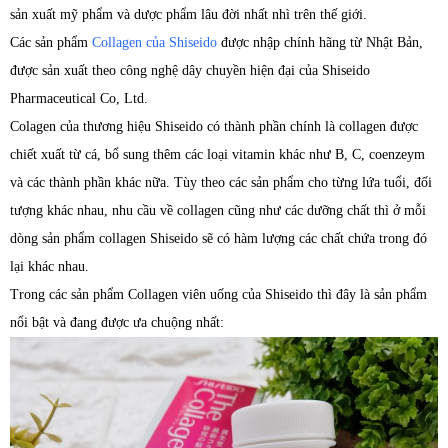
sản xuất mỹ phẩm và dược phẩm lâu đời nhất nhì trên thế giới.
Các sản phẩm
Collagen của Shiseido
được nhập chính hãng từ Nhật Bản,
được sản xuất theo công nghệ dây chuyền hiện đại của Shiseido
Pharmaceutical Co, Ltd.
Colagen của thương hiệu Shiseido có thành phần chính là collagen được
chiết xuất từ cá, bổ sung thêm các loại vitamin khác như B, C, coenzeym
và các thành phần khác nữa. Tùy theo các sản phẩm cho từng lứa tuổi, đối
tượng khác nhau, nhu cầu về collagen cũng như các dưỡng chất thì ở mỗi
dòng sản phẩm collagen Shiseido sẽ có hàm lượng các chất chứa trong đó
lại khác nhau.
Trong các sản phẩm Collagen viên uống của Shiseido thì đây là sản phẩm
nổi bật và đang được ưa chuộng nhất: