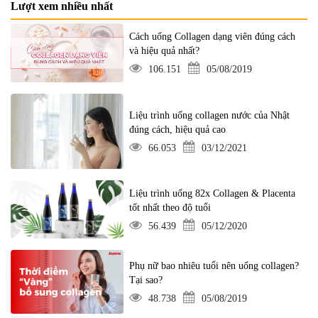
Lượt xem nhiều nhất
Cách uống Collagen dạng viên đúng cách
và hiệu quả nhất?
106.151
05/08/2019
Liệu trình uống collagen nước của Nhật
đúng cách, hiệu quả cao
66.053
03/12/2021
Liệu trình uống 82x Collagen & Placenta
tốt nhất theo độ tuổi
56.439
05/12/2020
Phụ nữ bao nhiêu tuổi nên uống collagen?
Tại sao?
48.738
05/08/2019