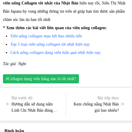
viên uống Collagen tốt nhất của Nhật Bản
hiện nay rồi, Siêu Thị Nhật
Bản Japana hy vọng những thông tin trên sẽ giúp bạn tìm được sản phẩm
chăm sóc làn da bạn tốt nhất.
* Xem thêm các bài viết liên quan của viên uống collagen:
Viên uống collagen mua hết bao nhiêu tiền
Top 5 loại viên uống collagen tốt nhất hiện nay
Cách uống collagen dang viên hiệu quả nhất hiện nay
Tác giả: Nghi
#Collagen dạng viên hãng nào là tốt nhất?
Bài trước đó
Bài tiếp theo
Hướng dẫn sử dụng nấm
Kem chống nắng Nhật Bản
Linh Chi Nhật Bản đúng
giá bao nhiêu?
cách và hiệu quả
Bình luận