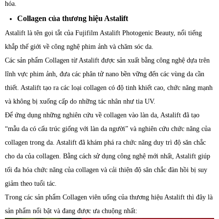
hóa.
Collagen của thương hiệu Astalift
Astalift là tên gọi tắt của Fujifilm Astalift Photogenic Beauty, nổi tiếng
khắp thế giới về công nghệ phim ảnh và chăm sóc da.
Các sản phẩm Collagen từ Astalift được sản xuất bằng công nghệ dựa trên
lĩnh vực phim ảnh, đưa các phân tử nano bền vững đến các vùng da cần
thiết. Astalift tạo ra các loại collagen có độ tinh khiết cao, chức năng mạnh
và không bị xuống cấp do những tác nhân như tia UV.
Để ứng dụng những nghiên cứu về collagen vào làn da, Astalift đã tạo
“mẫu da có cấu trúc giống với làn da người” và nghiên cứu chức năng của
collagen trong da. Astalift đã khám phá ra chức năng duy trì độ săn chắc
cho da của collagen. Bằng cách sử dụng công nghệ mới nhất, Astalift giúp
tối đa hóa chức năng của collagen và cải thiện độ săn chắc đàn hồi bị suy
giảm theo tuổi tác.
Trong các sản phẩm Collagen viên uống của thương hiệu Astalift thì đây là
sản phẩm nổi bật và đang được ưa chuộng nhất: