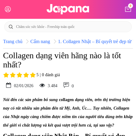
0
Trang chủ
Cẩm nang
1. Collagen Nhật – Bí quyết trẻ đẹp từ b
Collagen dạng viên hãng nào là tốt
nhất?
5 | 0 đánh giá
02/01/2026
3.484
0
Nói đến các sản phẩm bổ sung
collagen
dạng viên, trên thị trường hiện
nay có rất nhiều sản phẩm đến từ Mỹ, Anh, Úc.... Tuy nhiên, Collagen
của Nhật ngày càng chiếm được niềm tin của người tiêu dùng trên khắp
thế giới vì chất lượng và kết quả vượt trội hơn cả, tại sao vậy?
Collagen dạng viên Nhật Bản – Bí quyết vẻ đẹp