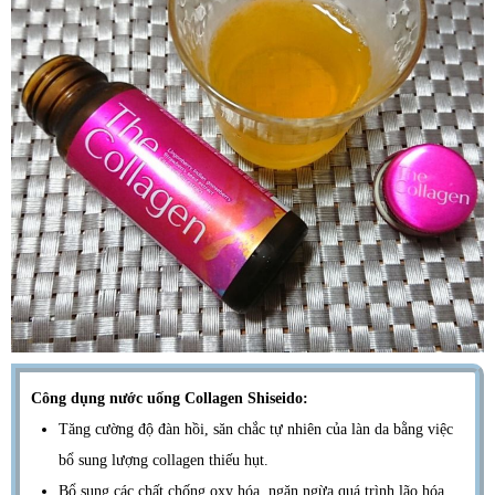
Công dụng nước uống Collagen Shiseido:
Tăng cường độ đàn hồi, săn chắc tự nhiên của làn da bằng việc
bổ sung lượng collagen thiếu hụt.
Bổ sung các chất chống oxy hóa, ngăn ngừa quá trình lão hóa