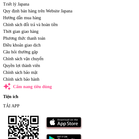
Triết lý Japana
Quy định bán hàng trên Website Japana
Hướng dẫn mua hàng
Chính sách đổi trả và hoàn tiền
Thời gian giao hàng
Phương thức thanh toán
Điều khoản giao dịch
Câu hỏi thường gặp
Chính sách vận chuyển
Quyền lợi thành viên
Chính sách bảo mật
Chính sách bảo hành
auto_awesome
Cẩm nang tiêu dùng
Tiện ích
TẢI APP