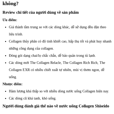
không?
Review chi tiết của người dùng về sản phẩm
Ưu điểm:
Giá thành tầm trung so với các dòng khác, dễ sử dụng đều đặn theo
liệu trình.
Collagen thủy phân có độ tinh khiết cao, hấp thụ tốt và phát huy nhanh
những công dụng của collagen.
Đóng gói dạng chai/lọ chắc chắn, dễ bảo quản trong tủ lạnh.
Các dòng mới The Collagen Relacle, The Collagen Rich Rich, The
Collagen EXR có nhiều chiết xuất tự nhiên, mùi vị thơm ngon, dễ
uống.
Nhược điểm:
Hàm lượng khá thấp so với nhiều dòng nước uống Collagen hiện nay.
Các dòng cũ khá tanh, khó uống.
Người dùng đánh giá thế nào về nước uống Collagen Shiseido