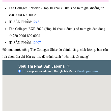
The Collagen Shiseido (Hộp 10 chai x 50ml) có mức giá khoảng từ
490.000đ-600.000đ.
ID SẢN PHẨM:
1242
The Collagen EXR 2020 (Hộp 10 chai x 50ml) có mức giá dao động
từ 720.000đ-800.000đ.
ID SẢN PHẨM:
12007
Để mua nước uống The Collagen Shiseido chính hãng, chất lượng, bạn cần
lựa chọn địa chỉ bán uy tín, để tránh cảnh "tiền mất tật mang".