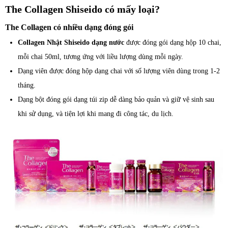
The Collagen Shiseido có mấy loại?
The Collagen có nhiều dạng đóng gói
Collagen Nhật Shiseido dạng nước
được đóng gói dạng hộp 10 chai,
mỗi chai 50ml, tương ứng với liều lượng dùng mỗi ngày.
Dạng viên được đóng hộp dạng chai với số lượng viên dùng trong 1-2
tháng.
Dạng bột đóng gói dạng túi zip dễ dàng bảo quản và giữ vệ sinh sau
khi sử dụng, và tiện lợi khi mang đi công tác, du lịch.