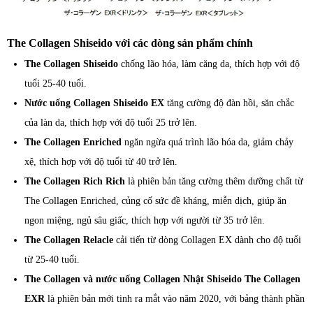
The Collagen Shiseido với các dòng sản phẩm chính
The Collagen Shiseido
chống lão hóa, làm căng da, thích hợp với độ
tuổi 25-40 tuổi.
Nước uống Collagen Shiseido EX
tăng cường độ đàn hồi, săn chắc
của làn da, thích hợp với độ tuổi 25 trở lên.
The Collagen Enriched
ngăn ngừa quá trình lão hóa da, giảm chảy
xệ, thích hợp với độ tuổi từ 40 trở lên.
The Collagen Rich Rich
là phiên bản tăng cường thêm dưỡng chất từ
The Collagen Enriched, củng cố sức đề kháng, miễn dịch, giúp ăn
ngon miệng, ngủ sâu giấc, thích hợp với người từ 35 trở lên.
The Collagen Relacle
cải tiến từ dòng Collagen EX dành cho độ tuổi
từ 25-40 tuổi.
The Collagen và
nước uống Collagen Nhật Shiseido The Collagen
EXR
là phiên bản mới tinh ra mắt vào năm 2020, với bảng thành phần