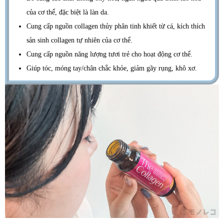
của cơ thể, đặc biệt là làn da.
Cung cấp nguồn collagen thủy phân tinh khiết từ cá, kích thích
sản sinh collagen tự nhiên của cơ thể.
Cung cấp nguồn năng lượng tươi trẻ cho hoạt động cơ thể.
Giúp tóc, móng tay/chân chắc khỏe, giảm gãy rụng, khô xơ.