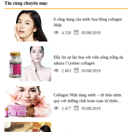
Tin cùng chuyên mục
6 công dụng của nước hoa hồng collagen
Nhật
4.550
05/08/2019
Đẩy lùi sự lão hóa với viên uống trắng da
sakura l’cystine collagen
2.863
05/08/2019
Collagen Nhật dạng nước – từ thảo dược
quý với dưỡng chất hoàn toàn từ thiên
nhiên
2.477
05/08/2019