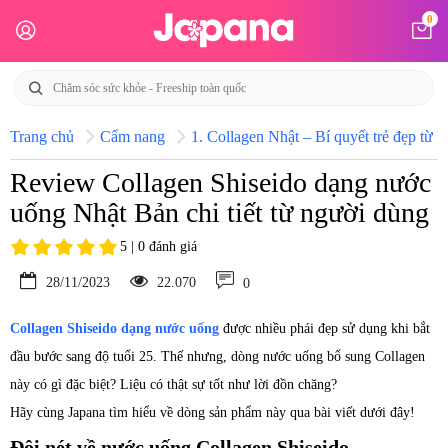
0
Trang chủ
Cẩm nang
1. Collagen Nhật – Bí quyết trẻ đẹp từ b
Review Collagen Shiseido dạng nước
uống Nhật Bản chi tiết từ người dùng
5 | 0 đánh giá
28/11/2023
22.070
0
Collagen Shiseido dạng nước uống
được nhiều phái đẹp sử dụng khi bắt
đầu bước sang độ tuổi 25. Thế nhưng, dòng nước uống bổ sung Collagen
này có gì đặc biệt? Liệu có thật sự tốt như lời đồn chăng?
Hãy cùng Japana tìm hiểu về dòng sản phẩm này qua bài viết dưới đây!
Đôi nét về nước uống Collagen Shiseido