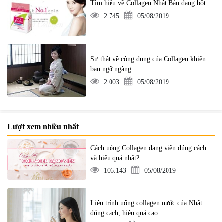
Tìm hiểu về Collagen Nhật Bản dạng bột
2.745
05/08/2019
Sự thật về công dụng của Collagen khiến
bạn ngỡ ngàng
2.003
05/08/2019
Lượt xem nhiều nhất
Cách uống Collagen dạng viên đúng cách
và hiệu quả nhất?
106.143
05/08/2019
Liệu trình uống collagen nước của Nhật
đúng cách, hiệu quả cao