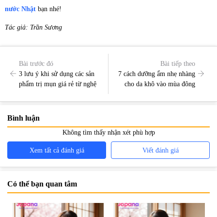
nước Nhật
bạn nhé!
Tác giả: Trần Sương
Bài trước đó
Bài tiếp theo
3 lưu ý khi sử dụng các sản
7 cách dưỡng ẩm nhẹ nhàng
phẩm trị mụn giá rẻ từ nghệ
cho da khô vào mùa đông
Bình luận
Không tìm thấy nhận xét phù hợp
Xem tất cả đánh giá
Viết đánh giá
Có thể bạn quan tâm