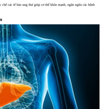
 chế các tế bào ung thư giúp cơ thể khỏe mạnh, ngăn ngừa các bệnh
n