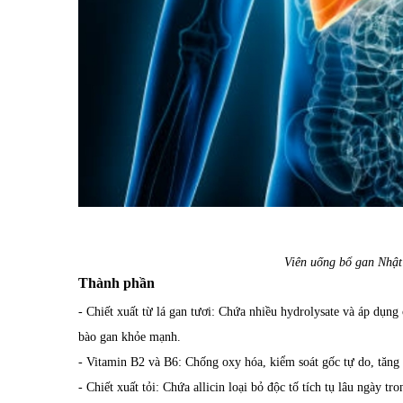
Viên uống bổ gan Nhật
Thành phần
- Chiết xuất từ lá gan tươi: Chứa nhiều hydrolysate và áp dụng
bào gan khỏe mạnh.
- Vitamin B2 và B6: Chống oxy hóa, kiểm soát gốc tự do, tăng 
- Chiết xuất tỏi: Chứa allicin loại bỏ độc tố tích tụ lâu ngày t