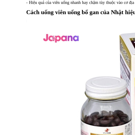
- Hiệu quả của viên uống nhanh hay chậm tùy thuộc vào cơ địa
Cách uống viên uống bổ gan của Nhật hiệ