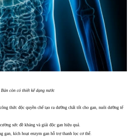
 Bản còn có thiết kế dạng nước
 công thức độc quyền chế tạo ra dưỡng chất tốt cho gan, nuôi dưỡng tế
cường sức đề kháng và giải độc gan hiệu quả.
rong gan, kích hoạt enzym gan hỗ trợ thanh lọc cơ thể.