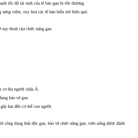
anh tốc độ tái sinh của tế bào gan bị tổn thương.
ng sưng viêm, oxy hóa các tế bào biểu mô hiệu quả.
 suy thoái của chức năng gan.
i cơ địa người châu Á.
dụng bảo vệ gan.
gây hại đến cơ thể con người.
với công dụng thải độc gan, bảo vệ chức năng gan, viên uống được đánh