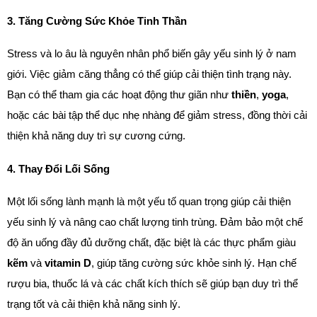
3. Tăng Cường Sức Khỏe Tinh Thần
Stress và lo âu là nguyên nhân phổ biến gây yếu sinh lý ở nam 
giới. Việc giảm căng thẳng có thể giúp cải thiện tình trạng này. 
Bạn có thể tham gia các hoạt động thư giãn như 
thiền
, 
yoga
, 
hoặc các bài tập thể dục nhẹ nhàng để giảm stress, đồng thời cải 
thiện khả năng duy trì sự cương cứng.
4. Thay Đổi Lối Sống
Một lối sống lành mạnh là một yếu tố quan trọng giúp cải thiện 
yếu sinh lý và nâng cao chất lượng tinh trùng. Đảm bảo một chế 
độ ăn uống đầy đủ dưỡng chất, đặc biệt là các thực phẩm giàu 
kẽm
 và 
vitamin D
, giúp tăng cường sức khỏe sinh lý. Hạn chế 
rượu bia, thuốc lá và các chất kích thích sẽ giúp bạn duy trì thể 
trạng tốt và cải thiện khả năng sinh lý.