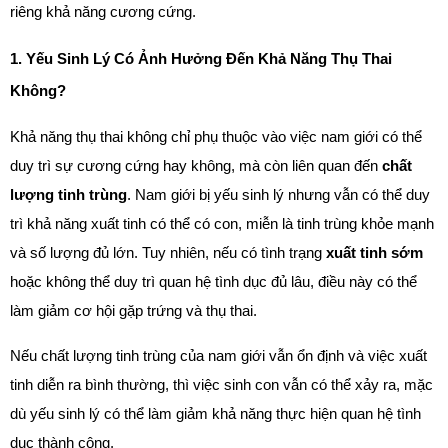
riêng khả năng cương cứng.
1. Yếu Sinh Lý Có Ảnh Hưởng Đến Khả Năng Thụ Thai 
Không?
Khả năng thụ thai không chỉ phụ thuộc vào việc nam giới có thể 
duy trì sự cương cứng hay không, mà còn liên quan đến 
chất 
lượng tinh trùng
. Nam giới bị yếu sinh lý nhưng vẫn có thể duy 
trì khả năng xuất tinh có thể có con, miễn là tinh trùng khỏe mạnh 
và số lượng đủ lớn. Tuy nhiên, nếu có tình trạng 
xuất tinh sớm
hoặc không thể duy trì quan hệ tình dục đủ lâu, điều này có thể 
làm giảm cơ hội gặp trứng và thụ thai.
Nếu chất lượng tinh trùng của nam giới vẫn ổn định và việc xuất 
tinh diễn ra bình thường, thì việc sinh con vẫn có thể xảy ra, mặc 
dù yếu sinh lý có thể làm giảm khả năng thực hiện quan hệ tình 
dục thành công.