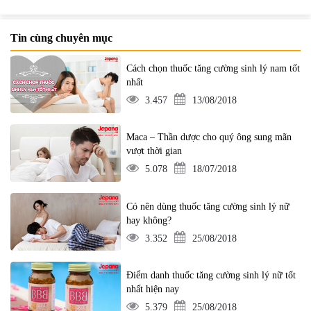
Tin cùng chuyên mục
Cách chọn thuốc tăng cường sinh lý nam tốt
nhất
3.457
13/08/2018
Maca – Thần dược cho quý ông sung mãn
vượt thời gian
5.078
18/07/2018
Có nên dùng thuốc tăng cường sinh lý nữ
hay không?
3.352
25/08/2018
Điểm danh thuốc tăng cường sinh lý nữ tốt
nhất hiện nay
5.379
25/08/2018