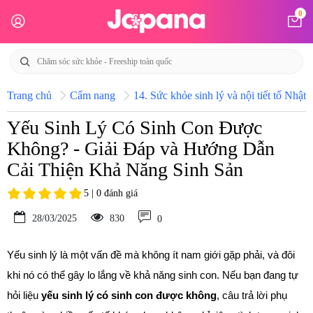
0
Trang chủ
Cẩm nang
14. Sức khỏe sinh lý và nội tiết tố Nhật 
Yếu Sinh Lý Có Sinh Con Được
Không? - Giải Đáp và Hướng Dẫn
Cải Thiện Khả Năng Sinh Sản
5 | 0 đánh giá
28/03/2025
830
0
Yếu sinh lý là một vấn đề mà không ít nam giới gặp phải, và đôi 
khi nó có thể gây lo lắng về khả năng sinh con. Nếu bạn đang tự 
hỏi liệu 
yếu sinh lý có sinh con được không
, câu trả lời phụ 