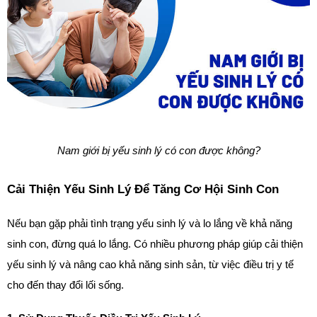
Nam giới bị yếu sinh lý có con được không?
Cải Thiện Yếu Sinh Lý Để Tăng Cơ Hội Sinh Con
Nếu bạn gặp phải tình trạng yếu sinh lý và lo lắng về khả năng 
sinh con, đừng quá lo lắng. Có nhiều phương pháp giúp cải thiện 
yếu sinh lý và nâng cao khả năng sinh sản, từ việc điều trị y tế 
cho đến thay đổi lối sống.