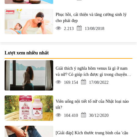
Phục hồi, cải thiện và tăng cường sinh lý
cho phái đẹp
2.213
13/08/2018
Lượt xem nhiều nhất
Giải thích ý nghĩa hõm venus là gì ở nam
và nữ? Có giúp ích được gì trong chuyện ấy
không?
169.154
17/08/2022
Viên uống nội tiết tố nữ của Nhật loại nào
tốt?
104.410
30/12/2020
[Giải đáp] Kích thước trung bình của 'cậu