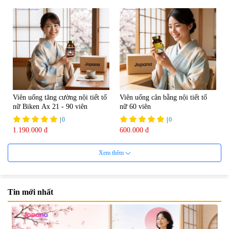
Viên uống tăng cường nội tiết tố
Viên uống cân bằng nội tiết tố
nữ Biken Ax 21 - 90 viên
nữ 60 viên
|
0
|
0
1.190.000 đ
600.000 đ
7%
Xem thêm
Tin mới nhất