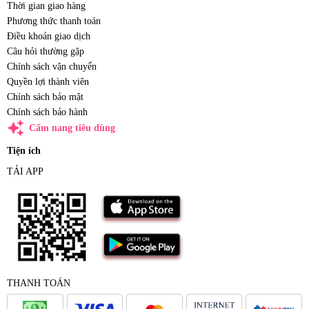
Thời gian giao hàng
Phương thức thanh toán
Điều khoản giao dịch
Câu hỏi thường gặp
Chính sách vận chuyển
Quyền lợi thành viên
Chính sách bảo mật
Chính sách bảo hành
auto_awesome
Cẩm nang tiêu dùng
Tiện ích
TẢI APP
THANH TOÁN