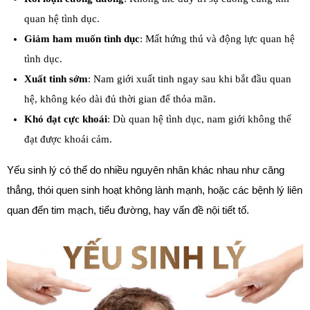
quan hệ tình dục.
Giảm ham muốn tình dục
: Mất hứng thú và động lực quan hệ 
tình dục.
Xuất tinh sớm
: Nam giới xuất tinh ngay sau khi bắt đầu quan 
hệ, không kéo dài đủ thời gian để thỏa mãn.
Khó đạt cực khoái
: Dù quan hệ tình dục, nam giới không thể 
đạt được khoái cảm.
Yếu sinh lý có thể do nhiều nguyên nhân khác nhau như căng 
thẳng, thói quen sinh hoạt không lành mạnh, hoặc các bệnh lý liên 
quan đến tim mạch, tiểu đường, hay vấn đề nội tiết tố.