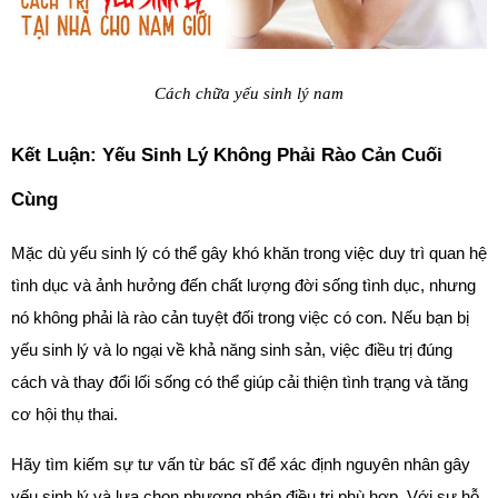
Cách chữa yếu sinh lý nam
Kết Luận: Yếu Sinh Lý Không Phải Rào Cản Cuối 
Cùng
Mặc dù yếu sinh lý có thể gây khó khăn trong việc duy trì quan hệ 
tình dục và ảnh hưởng đến chất lượng đời sống tình dục, nhưng 
nó không phải là rào cản tuyệt đối trong việc có con. Nếu bạn bị 
yếu sinh lý và lo ngại về khả năng sinh sản, việc điều trị đúng 
cách và thay đổi lối sống có thể giúp cải thiện tình trạng và tăng 
cơ hội thụ thai.
Hãy tìm kiếm sự tư vấn từ bác sĩ để xác định nguyên nhân gây 
yếu sinh lý và lựa chọn phương pháp điều trị phù hợp. Với sự hỗ 