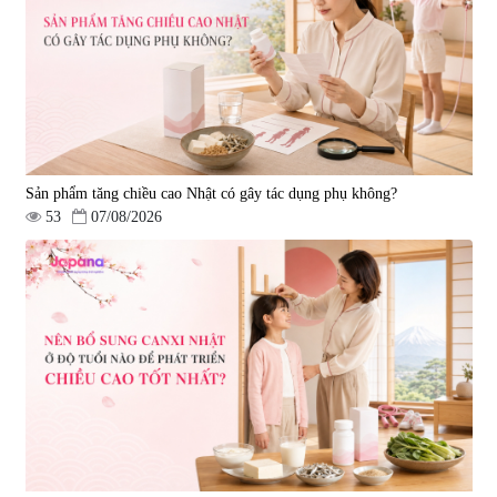
Sản phẩm tăng chiều cao Nhật có gây tác dụng phụ không?
53
07/08/2026