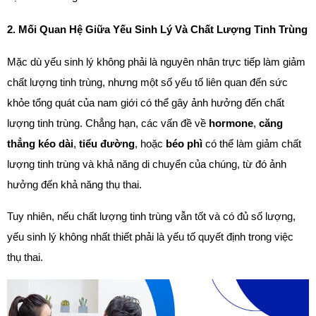
2. Mối Quan Hệ Giữa Yếu Sinh Lý Và Chất Lượng Tinh Trùng
Mặc dù yếu sinh lý không phải là nguyên nhân trực tiếp làm giảm 
chất lượng tinh trùng, nhưng một số yếu tố liên quan đến sức 
khỏe tổng quát của nam giới có thể gây ảnh hưởng đến chất 
lượng tinh trùng. Chẳng hạn, các vấn đề về 
hormone
, 
căng 
thẳng kéo dài
, 
tiểu đường
, hoặc 
béo phì
 có thể làm giảm chất 
lượng tinh trùng và khả năng di chuyển của chúng, từ đó ảnh 
hưởng đến khả năng thụ thai.
Tuy nhiên, nếu chất lượng tinh trùng vẫn tốt và có đủ số lượng, 
yếu sinh lý không nhất thiết phải là yếu tố quyết định trong việc 
thụ thai.