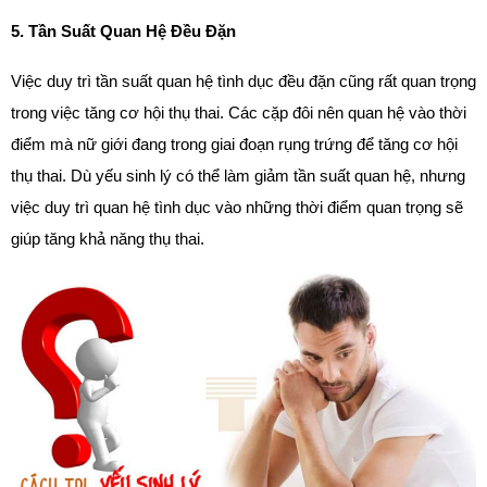
5. Tần Suất Quan Hệ Đều Đặn
Việc duy trì tần suất quan hệ tình dục đều đặn cũng rất quan trọng 
trong việc tăng cơ hội thụ thai. Các cặp đôi nên quan hệ vào thời 
điểm mà nữ giới đang trong giai đoạn rụng trứng để tăng cơ hội 
thụ thai. Dù yếu sinh lý có thể làm giảm tần suất quan hệ, nhưng 
việc duy trì quan hệ tình dục vào những thời điểm quan trọng sẽ 
giúp tăng khả năng thụ thai.