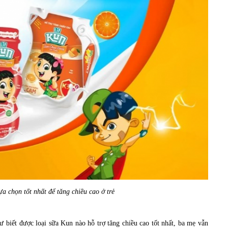
ựa chọn tốt nhất để tăng chiều cao ở trẻ
ư biết được loại sữa Kun nào hỗ trợ tăng chiều cao tốt nhất, ba mẹ vẫn