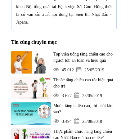
khoa Nội tổng quát tại Bệnh viện Sài Gòn. Đồng thời
là cố vấn sản xuất nội dung tại Siêu thị Nhật Bản -
Japana.
Tin cùng chuyên mục
Top viên uống tăng chiều cao cho
người lớn an toàn và hiệu quả
45.012
25/05/2019
Thuốc tăng chiều cao tốt hiệu quả
cho trẻ
3.677
25/05/2019
Muốn tăng chiều cao, thì phải làm
sao?
3.494
25/08/2018
Thực phẩm chức năng tăng chiều
cao Nhật Bản giá bao nhiêu?