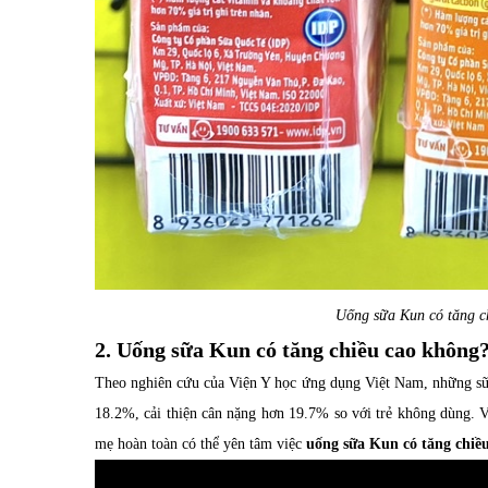
Uống sữa Kun có tăng ch
2. Uống sữa Kun có tăng chiều cao không
Theo nghiên cứu của Viện Y học ứng dụng Việt Nam, những sữa 
18.2%, cải thiện cân nặng hơn 19.7% so với trẻ không dùng. V
mẹ hoàn toàn có thể yên tâm việc
uống sữa Kun có tăng chiề