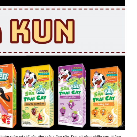
hoàn toàn có thể yên tâm việc uống sữa Kun có tăng chiều cao không