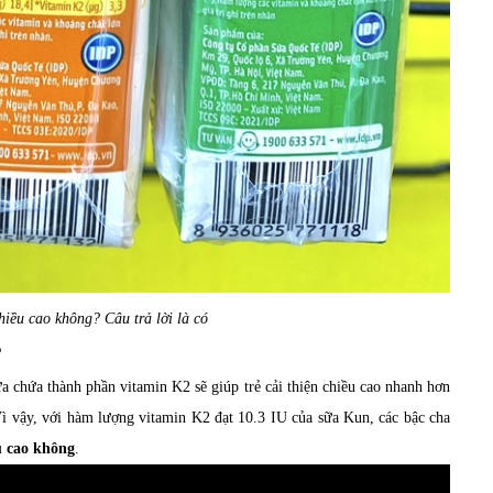
iều cao không? Câu trả lời là có
?
chứa thành phần vitamin K2 sẽ giúp trẻ cải thiện chiều cao nhanh hơn
ì vậy, với hàm lượng vitamin K2 đạt 10.3 IU của sữa Kun, các bậc cha
u cao không
.