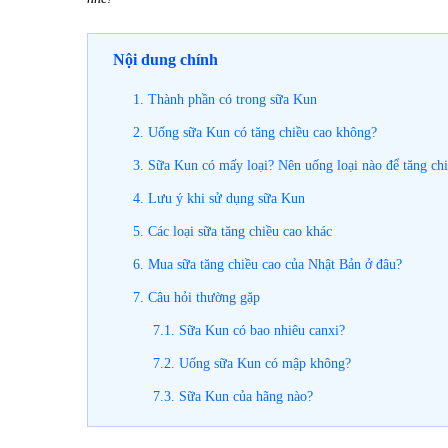
Nội dung chính
1. Thành phần có trong sữa Kun
2. Uống sữa Kun có tăng chiều cao không?
3. Sữa Kun có mấy loại? Nên uống loại nào để tăng ch
4. Lưu ý khi sử dụng sữa Kun
5. Các loại sữa tăng chiều cao khác
6. Mua sữa tăng chiều cao của Nhật Bản ở đâu?
7. Câu hỏi thường gặp
7.1. Sữa Kun có bao nhiêu canxi?
7.2. Uống sữa Kun có mập không?
7.3. Sữa Kun của hãng nào?