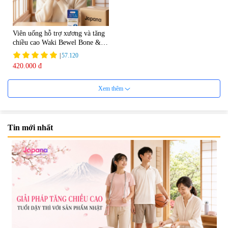
Viên uống hỗ trợ xương và tăng
chiều cao Waki Bewel Bone &
Calcium
|
57.120
420.000 đ
Xem thêm
Tin mới nhất