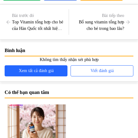
Bài trước đó
Bài tiếp theo
Top Vitamin tổng hợp cho bé
Bổ sung vitamin tổng hợp
của Hàn Quốc tốt nhất hiện
cho bé trong bao lâu?
nay
Bình luận
Không tìm thấy nhận xét phù hợp
Xem tất cả đánh giá
Viết đánh giá
Có thể bạn quan tâm