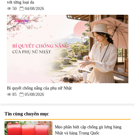
với từng loại da
50
04/08/2026
Bí quyết chống nắng của phụ nữ Nhật
85
05/08/2026
Tin cùng chuyên mục
Mẹo phân biệt cặp chống gù lưng hàng
Nhật và hàng Trung Quốc