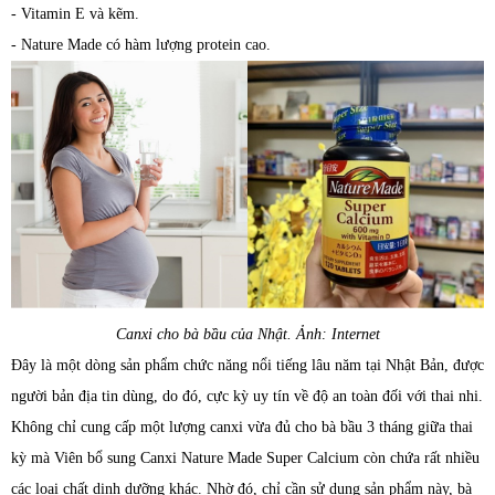
- Vitamin E và kẽm.
- Nature Made có hàm lượng protein cao.
Canxi cho bà bầu của Nhật. Ảnh: Internet
Đây là một dòng sản phẩm chức năng nổi tiếng lâu năm tại Nhật Bản, được
người bản địa tin dùng, do đó, cực kỳ uy tín về độ an toàn đối với thai nhi.
Không chỉ cung cấp một lượng canxi vừa đủ cho bà bầu 3 tháng giữa thai
kỳ mà Viên bổ sung Canxi Nature Made Super Calcium còn chứa rất nhiều
các loại chất dinh dưỡng khác. Nhờ đó, chỉ cần sử dụng sản phẩm này, bà