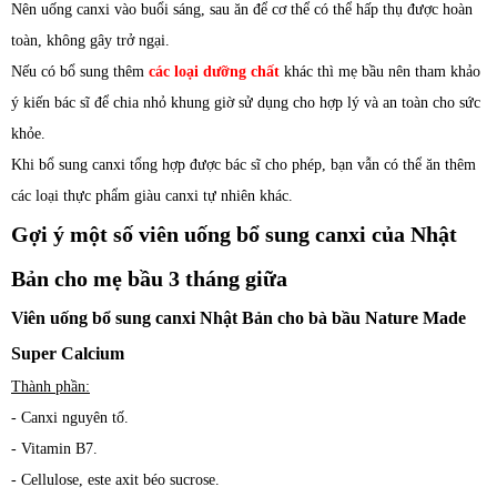
Nên uống canxi vào buổi sáng, sau ăn để cơ thể có thể hấp thụ được hoàn
toàn, không gây trở ngại.
Nếu có bổ sung thêm
các loại dưỡng chất
khác thì mẹ bầu nên tham khảo
ý kiến bác sĩ để chia nhỏ khung giờ sử dụng cho hợp lý và an toàn cho sức
khỏe.
Khi bổ sung canxi tổng hợp được bác sĩ cho phép, bạn vẫn có thể ăn thêm
các loại thực phẩm giàu canxi tự nhiên khác.
Gợi ý một số viên uống bổ sung canxi của Nhật
Bản cho mẹ bầu 3 tháng giữa
Viên uống bổ sung canxi Nhật Bản cho bà bầu Nature Made
Super Calcium
Thành phần:
- Canxi nguyên tố.
- Vitamin B7.
- Cellulose, este axit béo sucrose.