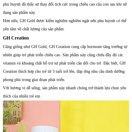
phụ huynh đã thấy sự thay đổi tích cực trong chiều cao của con sau khi sử
dụng sản phẩm này.
Hơn nữa, GH Gold được kiểm nghiệm nghiêm ngặt nên phụ huynh có thể
yên tâm về chất lượng của sản phẩm.
GH Creation
Cũng giống như GH Gold, GH Creation cung cấp hormone tăng trưởng tự
nhiên giúp trẻ phát triển chiều cao. Sản phẩm này cũng chứa đầy đủ các
vitamin và khoáng chất hỗ trợ sự phát triển cân đối cho trẻ. Đặc biệt, GH
Creation thích hợp cho trẻ từ 3 tuổi trở lên, đáp ứng nhu cầu dinh dưỡng
phong phú trong giai đoạn phát triển.
Với hương vị dễ uống, sản phẩm này nhanh chóng trở thành lựa chọn yêu
thích của nhiều trẻ em.