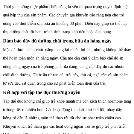
Thời gian uống thực phẩm chức năng là yếu tố quan trọng quyết định hiệu
quả hấp thụ của sản phẩm. Các chuyên gia khuyến cáo rằng nên cho trẻ
uống vào thời điểm sau bữa ăn khoảng 30 phút. Điều này giúp cơ thể hấp
thụ dưỡng chất tốt hơn, tránh tình trạng khó tiêu hoặc đau bụng.
Đảm bảo đầy đủ dưỡng chất trong bữa ăn hàng ngày
Mặc dù thực phẩm chức năng mang lại nhiều lợi ích, nhưng không thể thay
thế hoàn toàn món ăn hàng ngày. Cha mẹ cần chú ý đảm bảo chế độ ăn
uống hàng ngày của trẻ phong phú, đa dạng, cung cấp đầy đủ các nhóm
chất dinh dưỡng. Thức ăn từ rau củ, trái cây, thịt cá, ngũ cốc và sản phẩm
từ sữa đều rất quan trọng cho sự phát triển toàn diện của trẻ.
Kết hợp với tập thể dục thường xuyên
Tập thể dục không chỉ giúp trẻ khỏe mạnh mà còn kích thích hormone tăng
trưởng tiết ra nhiều hơn. Các hoạt động thể chất như bơi lội, nhảy dây,
bóng rổ đều là những môn thể thao rất tốt cho sự phát triển chiều cao.
Khuyến khích trẻ tham gia các hoạt động ngoài trời sẽ giúp trẻ phát triển