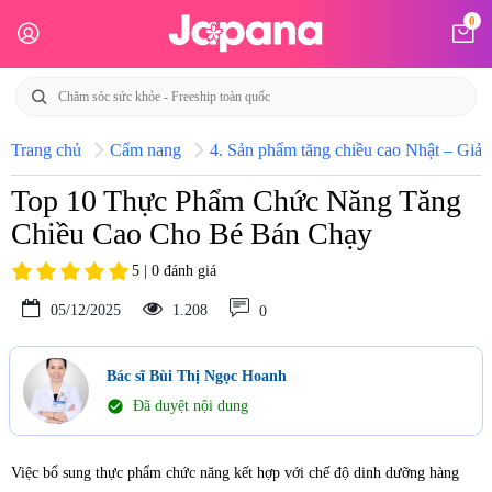
0
Trang chủ
Cẩm nang
4. Sản phẩm tăng chiều cao Nhật – Giải 
Top 10 Thực Phẩm Chức Năng Tăng
Chiều Cao Cho Bé Bán Chạy
5 | 0 đánh giá
05/12/2025
1.208
0
Bác sĩ Bùi Thị Ngọc Hoanh
check_circle
Đã duyệt nội dung
Việc bổ sung thực phẩm chức năng kết hợp với chế độ dinh dưỡng hàng