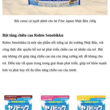
Bột canxi cá tuyết dành cho bé Fine Japan Nhật Bản 140g
Bột tăng chiều cao Rohto Senobikku
Rohto Senobikku là một sản phẩm nổi tiếng tại thị trường Nhật Bản, với
công thức độc quyền hỗ trợ sự phát triển chiều cao tự nhiên của trẻ. Bột
này không chỉ giúp tăng chiều cao mà còn tăng cường sức đề kháng cho
trẻ. Điều này rất quan trọng trong giai đoạn phát triển, giúp trẻ khỏe mạnh
hơn và phát huy tối đa tiềm năng chiều cao của mình.