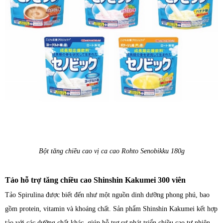
Bột tăng chiều cao vị ca cao Rohto Senobikku 180g
Tảo hỗ trợ tăng chiều cao Shinshin Kakumei 300 viên
Tảo Spirulina được biết đến như một nguồn dinh dưỡng phong phú, bao
gồm protein, vitamin và khoáng chất. Sản phẩm Shinshin Kakumei kết hợp
tảo với các dưỡng chất khác, giúp hỗ trợ sự phát triển chiều cao tự nhiên