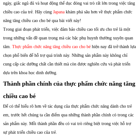
ngày, giấc ngủ đủ và hoạt động thể dục đóng vai trò rất lớn trong việc tăng
chiều cao của trẻ. Hãy cùng
Japana
khám phá sâu hơn về thực phẩm chức
năng tăng chiều cao cho bé qua bài viết này!
Trong giai đoạn phát triển, việc đảm bảo chiều cao tối ưu cho trẻ là một
trong những vấn đề quan trọng mà các bậc phụ huynh thường xuyên quan
tâm.
Thực phẩm chức năng tăng chiều cao cho bé
hiện nay đã trở thành lựa
chọn phổ biến để hỗ trợ quá trình này. Những sản phẩm này không chỉ
cung cấp các dưỡng chất cần thiết mà còn được nghiên cứu và phát triển
dựa trên khoa học dinh dưỡng.
Thành phần chính của thực phẩm chức năng tăng
chiều cao bé
Để có thể hiểu rõ hơn về tác dụng của thực phẩm chức năng dành cho trẻ
em, trước hết chúng ta cần điểm qua những thành phần chính có trong các
sản phẩm này. Mỗi thành phần đều có vai trò riêng biệt trong việc hỗ trợ
sự phát triển chiều cao của trẻ.