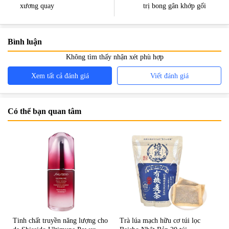
xương quay
trị bong gân khớp gối
Bình luận
Không tìm thấy nhận xét phù hợp
Xem tất cả đánh giá
Viết đánh giá
Có thể bạn quan tâm
Tinh chất truyền năng lượng cho
Trà lúa mạch hữu cơ túi lọc