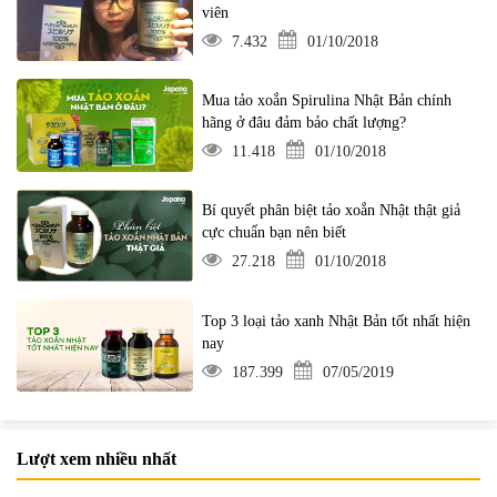
viên
7.432
01/10/2018
Mua tảo xoắn Spirulina Nhật Bản chính
hãng ở đâu đảm bảo chất lượng?
11.418
01/10/2018
Bí quyết phân biệt tảo xoắn Nhật thật giả
cực chuẩn bạn nên biết
27.218
01/10/2018
Top 3 loại tảo xanh Nhật Bản tốt nhất hiện
nay
187.399
07/05/2019
Lượt xem nhiều nhất