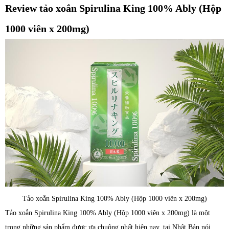
Review tảo xoắn Spirulina King 100% Ably (Hộp
1000 viên x 200mg)
Tảo xoắn Spirulina King 100% Ably (Hộp 1000 viên x 200mg)
Tảo xoắn Spirulina King 100% Ably (Hộp 1000 viên x 200mg) là một
trong những sản phẩm được ưa chuộng nhất hiện nay, tại Nhật Bản nói