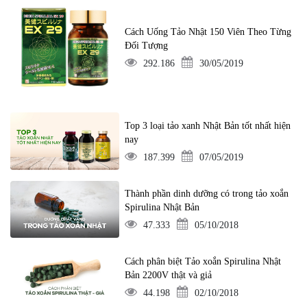
Cách Uống Tảo Nhật 150 Viên Theo Từng
Đối Tượng
292.186
30/05/2019
Top 3 loại tảo xanh Nhật Bản tốt nhất hiện
nay
187.399
07/05/2019
Thành phần dinh dưỡng có trong tảo xoắn
Spirulina Nhật Bản
47.333
05/10/2018
Cách phân biệt Tảo xoắn Spirulina Nhật
Bản 2200V thật và giả
44.198
02/10/2018