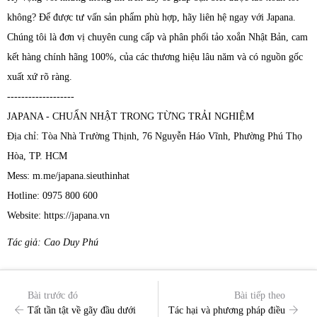
không? Để được tư vấn sản phẩm phù hợp, hãy liên hệ ngay với Japana.
Chúng tôi là đơn vị chuyên cung cấp và phân phối tảo xoắn Nhật Bản, cam
kết hàng chính hãng 100%, của các thương hiệu lâu năm và có nguồn gốc
xuất xứ rõ ràng.
-------------------
JAPANA - CHUẨN NHẬT TRONG TỪNG TRẢI NGHIỆM
Địa chỉ: Tòa Nhà Trường Thịnh, 76 Nguyễn Háo Vĩnh, Phường Phú Thọ
Hòa, TP. HCM
Mess: m.me/japana.sieuthinhat
Hotline: 0975 800 600
Website: https://japana.vn
Tác giả: Cao Duy Phú
Bài trước đó
Bài tiếp theo
Tất tần tật về gãy đầu dưới
Tác hại và phương pháp điều