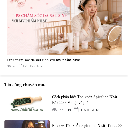
Tips chăm sóc da sau sinh với mỹ phẩm Nhật
52
08/08/2026
Tin cùng chuyên mục
Cách phân biệt Tảo xoắn Spirulina Nhật
Bản 2200V thật và giả
44.198
02/10/2018
Review Tảo xoắn Spirulina Nhật Bản 2200