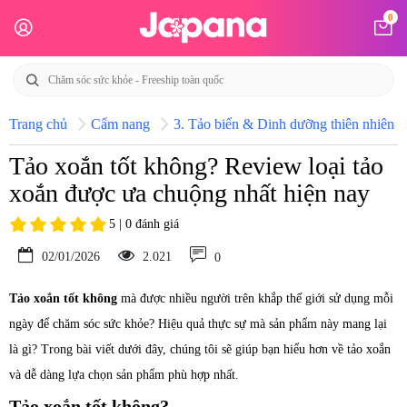
0
Trang chủ
Cẩm nang
3. Tảo biển & Dinh dưỡng thiên nhiên N
Tảo xoắn tốt không? Review loại tảo
xoắn được ưa chuộng nhất hiện nay
5 | 0 đánh giá
02/01/2026
2.021
0
Tảo xoắn tốt không
mà được nhiều người trên khắp thế giới sử dụng mỗi
ngày để chăm sóc sức khỏe? Hiệu quả thực sự mà sản phẩm này mang lại
là gì? Trong bài viết dưới đây, chúng tôi sẽ giúp bạn hiểu hơn về tảo xoắn
và dễ dàng lựa chọn sản phẩm phù hợp nhất.
Tảo xoắn tốt không?