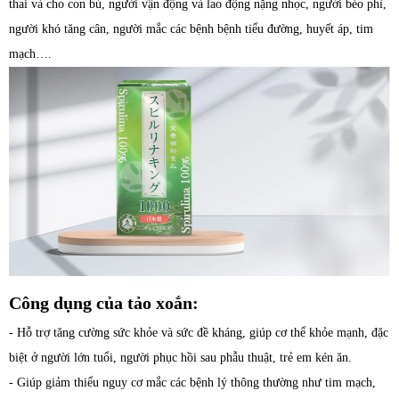
thai và cho con bú, người vận động và lao động nặng nhọc, người béo phì,
người khó tăng cân, người mắc các bệnh bệnh tiểu đường, huyết áp, tim
mạch….
Công dụng của tảo xoắn:
- Hỗ trợ tăng cường sức khỏe và sức đề kháng, giúp cơ thể khỏe mạnh, đặc
biệt ở người lớn tuổi, người phục hồi sau phẫu thuật, trẻ em kén ăn.
- Giúp giảm thiểu nguy cơ mắc các bệnh lý thông thường như tim mạch,