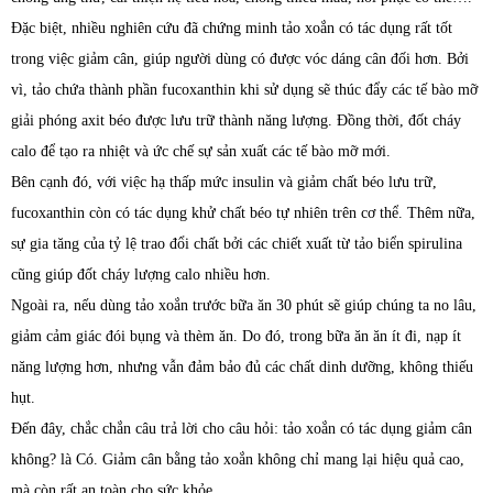
Đặc biệt, nhiều nghiên cứu đã chứng minh tảo xoắn có tác dụng rất tốt
trong việc giảm cân, giúp người dùng có được vóc dáng cân đối hơn. Bởi
vì, tảo chứa thành phần fucoxanthin khi sử dụng sẽ thúc đẩy các tế bào mỡ
giải phóng axit béo được lưu trữ thành năng lượng. Đồng thời, đốt cháy
calo để tạo ra nhiệt và ức chế sự sản xuất các tế bào mỡ mới.
Bên cạnh đó, với việc hạ thấp mức insulin và giảm chất béo lưu trữ,
fucoxanthin còn có tác dụng khử chất béo tự nhiên trên cơ thể. Thêm nữa,
sự gia tăng của tỷ lệ trao đổi chất bởi các chiết xuất từ tảo biển spirulina
cũng giúp đốt cháy lượng calo nhiều hơn.
Ngoài ra, nếu dùng tảo xoắn trước bữa ăn 30 phút sẽ giúp chúng ta no lâu,
giảm cảm giác đói bụng và thèm ăn. Do đó, trong bữa ăn ăn ít đi, nạp ít
năng lượng hơn, nhưng vẫn đảm bảo đủ các chất dinh dưỡng, không thiếu
hụt.
Đến đây, chắc chắn câu trả lời cho câu hỏi: tảo xoắn có tác dụng giảm cân
không? là Có. Giảm cân bằng tảo xoắn không chỉ mang lại hiệu quả cao,
mà còn rất an toàn cho sức khỏe.