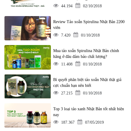
44.194
02/10/2018
Review Tảo xoắn Spirulina Nhật Bản 2200
viên
7.420
01/10/2018
Mua tảo xoắn Spirulina Nhật Bản chính
hãng ở đâu đảm bảo chất lượng?
11.408
01/10/2018
Bí quyết phân biệt tảo xoắn Nhật thật giả
cực chuẩn bạn nên biết
27.215
01/10/2018
Top 3 loại tảo xanh Nhật Bản tốt nhất hiện
nay
187.367
07/05/2019