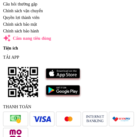
Câu hỏi thường gặp
Chính sách vận chuyển
Quyền lợi thành viên
Chính sách bảo mật
Chính sách bảo hành
auto_awesome
Cẩm nang tiêu dùng
Tiện ích
TẢI APP
THANH TOÁN