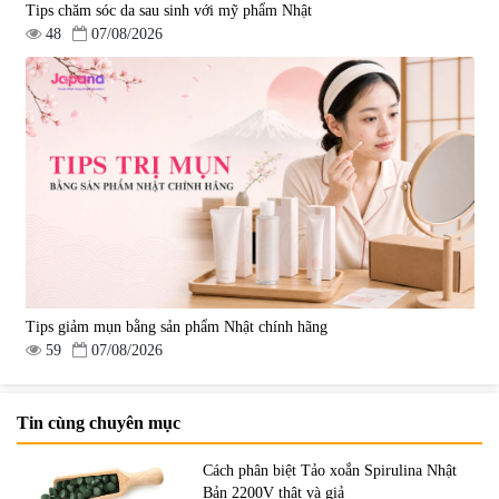
Tips chăm sóc da sau sinh với mỹ phẩm Nhật
48
07/08/2026
Tips giảm mụn bằng sản phẩm Nhật chính hãng
59
07/08/2026
Tin cùng chuyên mục
Cách phân biệt Tảo xoắn Spirulina Nhật
Bản 2200V thật và giả