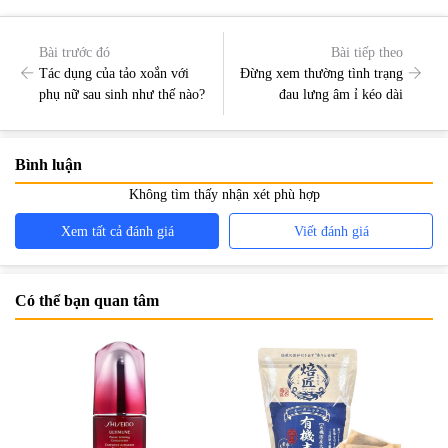
Bài trước đó
Bài tiếp theo
Tác dụng của tảo xoắn với
Đừng xem thường tình trạng
phụ nữ sau sinh như thế nào?
đau lưng âm ỉ kéo dài
Bình luận
Không tìm thấy nhận xét phù hợp
Xem tất cả đánh giá
Viết đánh giá
Có thể bạn quan tâm