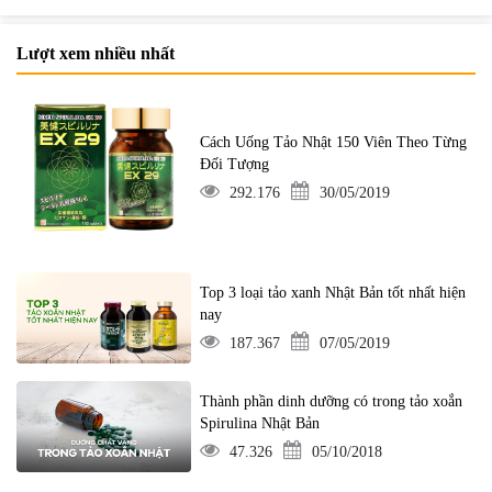
Lượt xem nhiều nhất
Cách Uống Tảo Nhật 150 Viên Theo Từng
Đối Tượng
292.176
30/05/2019
Top 3 loại tảo xanh Nhật Bản tốt nhất hiện
nay
187.367
07/05/2019
Thành phần dinh dưỡng có trong tảo xoắn
Spirulina Nhật Bản
47.326
05/10/2018