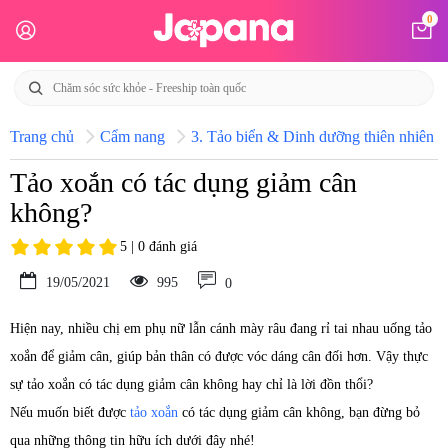
0
Trang chủ
Cẩm nang
3. Tảo biển & Dinh dưỡng thiên nhiên N
Tảo xoắn có tác dụng giảm cân
không?
5 | 0 đánh giá
19/05/2021
995
0
Hiện nay, nhiều chị em phụ nữ lẫn cánh mày râu đang rỉ tai nhau uống tảo
xoắn để giảm cân, giúp bản thân có được vóc dáng cân đối hơn. Vậy thực
sự tảo xoắn có tác dụng giảm cân không hay chỉ là lời đồn thổi?
Nếu muốn biết được
tảo xoắn
có tác dụng giảm cân không, bạn đừng bỏ
qua những thông tin hữu ích dưới đây nhé!