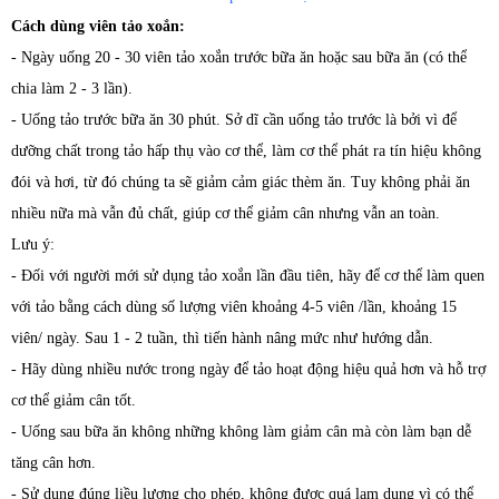
Cách dùng viên tảo xoắn:
- Ngày uống 20 - 30 viên tảo xoắn trước bữa ăn hoặc sau bữa ăn (có thể
chia làm 2 - 3 lần).
- Uống tảo trước bữa ăn 30 phút. Sở dĩ cần uống tảo trước là bởi vì để
dưỡng chất trong tảo hấp thụ vào cơ thể, làm cơ thể phát ra tín hiệu không
đói và hơi, từ đó chúng ta sẽ giảm cảm giác thèm ăn. Tuy không phải ăn
nhiều nữa mà vẫn đủ chất, giúp cơ thể giảm cân nhưng vẫn an toàn.
Lưu ý:
- Đối với người mới sử dụng tảo xoắn lần đầu tiên, hãy để cơ thể làm quen
với tảo bằng cách dùng số lượng viên khoảng 4-5 viên /lần, khoảng 15
viên/ ngày. Sau 1 - 2 tuần, thì tiến hành nâng mức như hướng dẫn.
- Hãy dùng nhiều nước trong ngày để tảo hoạt động hiệu quả hơn và hỗ trợ
cơ thể giảm cân tốt.
- Uống sau bữa ăn không những không làm giảm cân mà còn làm bạn dễ
tăng cân hơn.
- Sử dụng đúng liều lượng cho phép, không được quá lạm dụng vì có thể