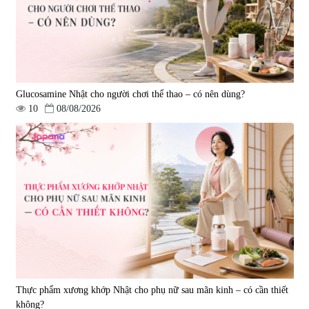
1.450.000 đ
225.000 đ
Glucosamine Nhật cho người chơi thể thao – có nên dùng?
10
08/08/2026
Tẩy tế bào chết Nichiei Bussan
Viên uống hỗ trợ bền thành
Nano NMN+ Peeling Gel
mạch, ngừa tai biến Elastin Plus
Luxury 200g
& Nattokinase Hokoen 80 viên
|
0
|
0
1.490.000 đ
980.000 đ
Thực phẩm xương khớp Nhật cho phụ nữ sau mãn kinh – có cần thiết
không?