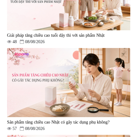
Giải pháp tăng chiều cao tuổi dậy thì với sản phẩm Nhật
48
08/08/2026
Sản phẩm tăng chiều cao Nhật có gây tác dụng phụ không?
57
08/08/2026