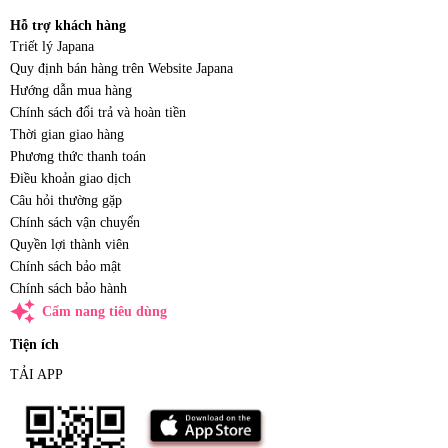
Hỗ trợ khách hàng
Triết lý Japana
Quy định bán hàng trên Website Japana
Hướng dẫn mua hàng
Chính sách đổi trả và hoàn tiền
Thời gian giao hàng
Phương thức thanh toán
Điều khoản giao dịch
Câu hỏi thường gặp
Chính sách vận chuyển
Quyền lợi thành viên
Chính sách bảo mật
Chính sách bảo hành
auto_awesome
Cẩm nang tiêu dùng
Tiện ích
TẢI APP