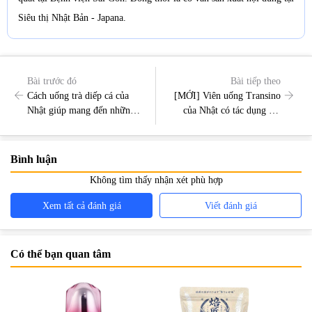
Siêu thị Nhật Bản - Japana.
Bài trước đó
Bài tiếp theo
Cách uống trà diếp cá của
[MỚI] Viên uống Transino
Nhật giúp mang đến những
của Nhật có tác dụng gì?
tác dụng tốt nhất cho sức
Transino có tác dụng phụ
khỏe
không?
Bình luận
Không tìm thấy nhận xét phù hợp
Xem tất cả đánh giá
Viết đánh giá
Có thể bạn quan tâm