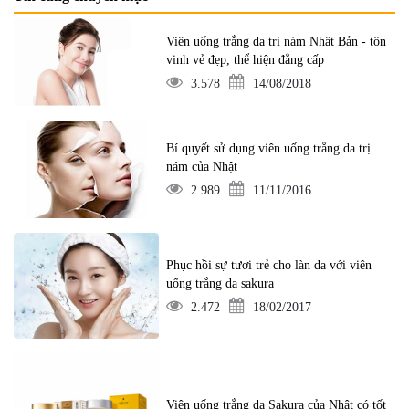
Viên uống trắng da trị nám Nhật Bản - tôn
vinh vẻ đẹp, thể hiện đẳng cấp
3.578
14/08/2018
Bí quyết sử dụng viên uống trắng da trị
nám của Nhật
2.989
11/11/2016
Phục hồi sự tươi trẻ cho làn da với viên
uống trắng da sakura
2.472
18/02/2017
Viên uống trắng da Sakura của Nhật có tốt