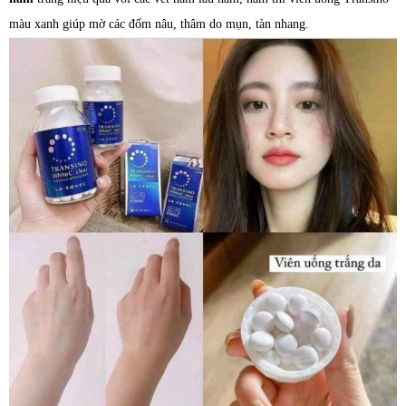
màu xanh giúp mờ các đốm nâu, thâm do mụn, tàn nhang.