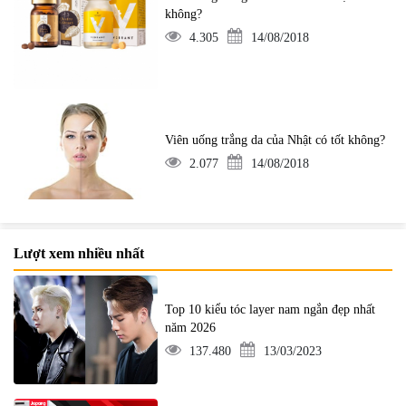
không?
4.305
14/08/2018
Viên uống trắng da của Nhật có tốt không?
2.077
14/08/2018
Lượt xem nhiều nhất
Top 10 kiểu tóc layer nam ngắn đẹp nhất
năm 2026
137.480
13/03/2023