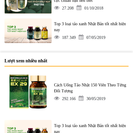
cực chuẩn bạn nên biết
27.208
01/10/2018
Top 3 loại tảo xanh Nhật Bản tốt nhất hiện
nay
187.349
07/05/2019
Lượt xem nhiều nhất
Cách Uống Tảo Nhật 150 Viên Theo Từng
Đối Tượng
292.166
30/05/2019
Top 3 loại tảo xanh Nhật Bản tốt nhất hiện
nay