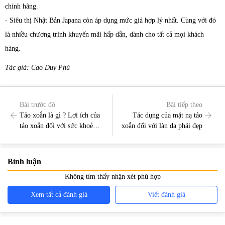
chính hãng.
- Siêu thị Nhật Bản Japana còn áp dụng mức giá hợp lý nhất. Cùng với đó
là nhiều chương trình khuyến mãi hấp dẫn, dành cho tất cả mọi khách
hàng.
Tác giả: Cao Duy Phú
Bài trước đó
Bài tiếp theo
Tảo xoắn là gì ? Lợi ích của
Tác dụng của mặt nạ tảo
tảo xoắn đối với sức khoẻ
xoắn đối với làn da phái đẹp
con người
Bình luận
Không tìm thấy nhận xét phù hợp
Xem tất cả đánh giá
Viết đánh giá