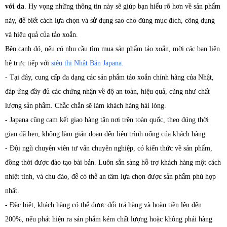
với da
. Hy vọng những thông tin này sẽ giúp bạn hiểu rõ hơn về sản phẩm
này, để biết cách lựa chọn và sử dụng sao cho đúng mục đích, công dụng
và hiệu quả của tảo xoắn.
Bên cạnh đó, nếu có nhu cầu tìm mua sản phẩm tảo xoắn, mời các bạn liên
hệ trực tiếp với
siêu thị Nhật Bản Japana.
- Tại đây, cung cấp đa dạng các sản phẩm tảo xoắn chính hãng của Nhật,
đáp ứng đầy đủ các chứng nhận về độ an toàn, hiệu quả, cũng như chất
lượng sản phẩm. Chắc chắn sẽ làm khách hàng hài lòng.
- Japana cũng cam kết giao hàng tận nơi trên toàn quốc, theo đúng thời
gian đã hẹn, không làm gián đoạn đến liệu trình uống của khách hàng.
- Đội ngũ chuyên viên tư vấn chuyên nghiệp, có kiến thức về sản phẩm,
đồng thời được đào tạo bài bản. Luôn sẵn sàng hỗ trợ khách hàng một cách
nhiệt tình, và chu đáo, để có thể an tâm lựa chọn được sản phẩm phù hợp
nhất.
- Đặc biệt, khách hàng có thể được đổi trả hàng và hoàn tiền lên đến
200%, nếu phát hiện ra sản phẩm kém chất lượng hoặc không phải hàng