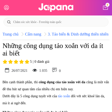
0
Trang chủ
Cẩm nang
3. Tảo biển & Dinh dưỡng thiên nhiên N
Những công dụng tảo xoắn với da ít
ai biết
5 | 0 đánh giá
26/07/2021
1.035
0
Bên cạnh thành phần, thì
công dụng của tảo xoắn với da
cũng là một vấn
đề thu hút sự quan tâm của nhiều chị em hiện nay.
Dưới đây là 5 công dụng tuyệt vời của
tảo xoắn
đối với sức khoẻ làn da,
mà ít ai ngờ đến.