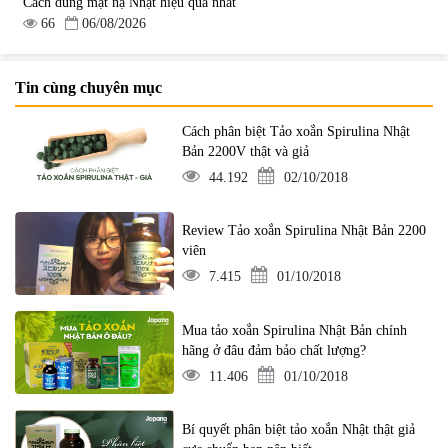
Cách dùng mặt nạ Nhật hiệu quả nhất
66
06/08/2026
Tin cùng chuyên mục
Cách phân biệt Tảo xoắn Spirulina Nhật
Bản 2200V thật và giả
44.192
02/10/2018
Review Tảo xoắn Spirulina Nhật Bản 2200
viên
7.415
01/10/2018
Mua tảo xoắn Spirulina Nhật Bản chính
hãng ở đâu đảm bảo chất lượng?
11.406
01/10/2018
Bí quyết phân biệt tảo xoắn Nhật thật giả