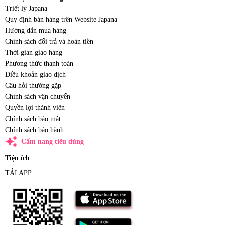
Triết lý Japana
Quy định bán hàng trên Website Japana
Hướng dẫn mua hàng
Chính sách đổi trả và hoàn tiền
Thời gian giao hàng
Phương thức thanh toán
Điều khoản giao dịch
Câu hỏi thường gặp
Chính sách vận chuyển
Quyền lợi thành viên
Chính sách bảo mật
Chính sách bảo hành
auto_awesome
Cẩm nang tiêu dùng
Tiện ích
TẢI APP