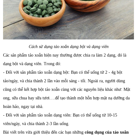
Cách sử dụng tảo xoắn dạng bột và dạng viên
Các sản phẩm tảo xoắn hiện nay thường được chia ra làm 2 dạng, đó là
dạng bột và dạng viên. Trong đó:
- Đối với sản phẩm tảo xoắn dạng bột: Bạn có thể uống từ 2 - 4g bột
tảo/ngày, và chia thành 2 lần vào mỗi sáng - tối. Ngoài ra, người dùng
cũng có thể kết hợp bột tảo xoắn cùng với các nguyên liệu khác như: Mật
ong, sữa chua hay sữa tươi….để tạo thành một hỗn hợp mặt nạ dưỡng da
hoàn hảo, ngay tại nhà.
- Đối với sản phẩm tảo xoắn dạng viên: Bạn có thể uống từ 10-15
viên/ngày, và chia thành 2-3 lần uống.
Bài viết trên vừa giới thiệu đến các bạn những
công dụng của tảo xoắn