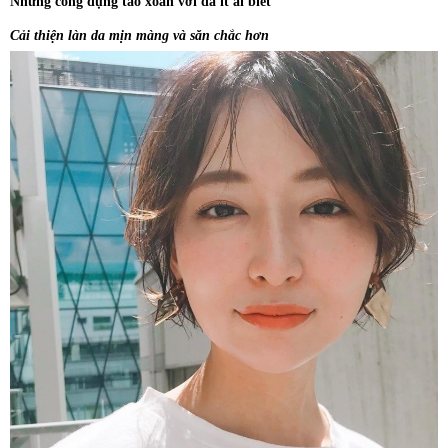
Những công dụng tảo xoắn với da ít ai biết
Cải thiện làn da mịn màng và săn chắc hơn