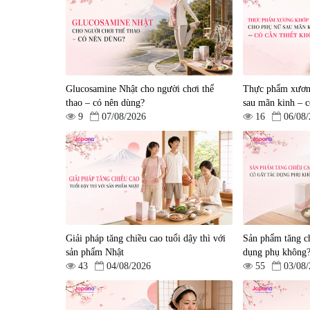
Tẩy tế bào chết Nichiei
Viên uống hỗ trợ bền thà
Bussan Nano NMN+
mạch, ngừa tai biến Elast
Peeling Gel Luxury 200g
Plus & Nattokinase Hoko
|
0
|
0
Glucosamine Nhật cho người chơi thể
80 viên
Thực phẩm xươn
1.490.000 đ
980.000 đ
thao – có nên dùng?
sau mãn kinh – c
9
07/08/2026
16
06/08
Giải pháp tăng chiều cao tuổi dậy thì với
Sản phẩm tăng ch
Viên uống hỗ trợ giấc ngủ
Viên uống phòng ngừa &
sản phẩm Nhật
dụng phụ không
Fujina Sleepy Nhật Bản 80
hỗ trợ điều trị đột quỵ
43
04/08/2026
55
03/08
viên
Biken Kinase Gold 60 vi
|
13.760
|
0
580.000 đ
1.570.000 đ