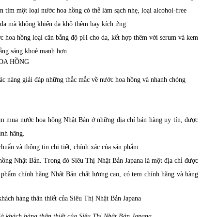
 tìm một loại nước hoa hồng có thể làm sạch nhẹ, loại alcohol-free
n da mà không khiến da khô thêm hay kích ứng.
c hoa hồng loại cân bằng độ pH cho da, kết hợp thêm với serum và kem
rắng sáng khoẻ mạnh hơn.
các nàng giải đáp những thắc mắc về nước hoa hồng và nhanh chóng
ìm mua nước hoa hồng Nhật Bản ở những địa chỉ bán hàng uy tín, được
ính hãng.
uẩn và thông tin chi tiết, chính xác của sản phẩm.
 hồng Nhật Bản. Trong đó Siêu Thị Nhật Bản Japana là một địa chỉ được
n phẩm chính hãng Nhật Bản chất lượng cao, có tem chính hãng và hàng
à khách hàng thân thiết của Siêu Thị Nhật Bản Japana