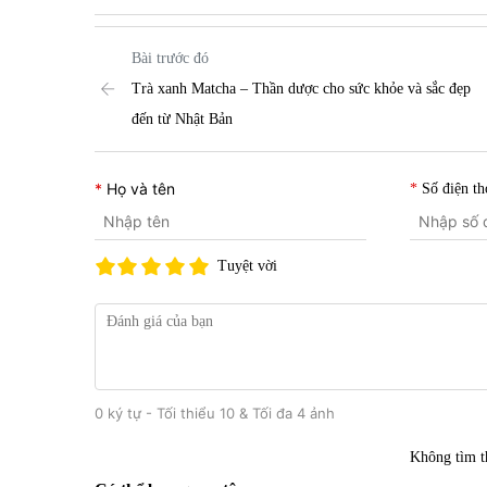
Bài trước đó
Trà xanh Matcha – Thần dược cho sức khỏe và sắc đẹp
đến từ Nhật Bản
Họ và tên
Số điện th
Tuyệt vời
0 ký tự - Tối thiểu 10 & Tối đa 4 ảnh
Không tìm t