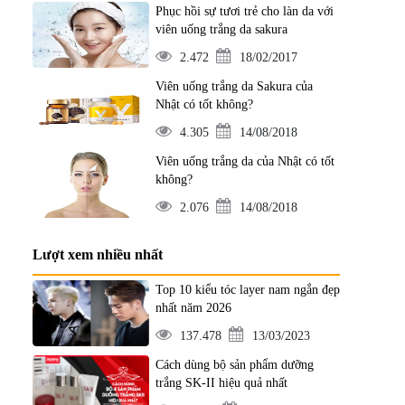
Phục hồi sự tươi trẻ cho làn da với
viên uống trắng da sakura
2.472
18/02/2017
Viên uống trắng da Sakura của
Nhật có tốt không?
4.305
14/08/2018
Viên uống trắng da của Nhật có tốt
không?
2.076
14/08/2018
Lượt xem nhiều nhất
Top 10 kiểu tóc layer nam ngắn đẹp
nhất năm 2026
137.478
13/03/2023
Cách dùng bộ sản phẩm dưỡng
trắng SK-II hiệu quả nhất