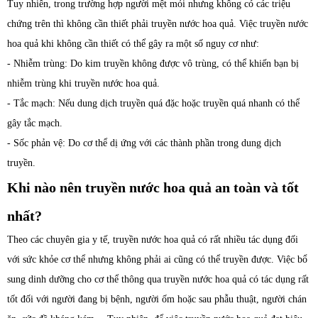
Tuy nhiên, trong trường hợp người mệt mỏi nhưng không có các triệu
chứng trên thì không cần thiết phải truyền nước hoa quả. Việc truyền nước
hoa quả khi không cần thiết có thể gây ra một số nguy cơ như:
- Nhiễm trùng: Do kim truyền không được vô trùng, có thể khiến bạn bị
nhiễm trùng khi truyền nước hoa quả.
- Tắc mạch: Nếu dung dịch truyền quá đặc hoặc truyền quá nhanh có thể
gây tắc mạch.
- Sốc phản vệ: Do cơ thể dị ứng với các thành phần trong dung dịch
truyền.
Khi nào nên truyền nước hoa quả an toàn và tốt
nhất?
Theo các chuyên gia y tế, truyền nước hoa quả có rất nhiều tác dụng đối
với sức khỏe cơ thể nhưng không phải ai cũng có thể truyền được. Việc bổ
sung dinh dưỡng cho cơ thể thông qua truyền nước hoa quả có tác dụng rất
tốt đối với người đang bị bệnh, người ốm hoặc sau phẫu thuật, người chán