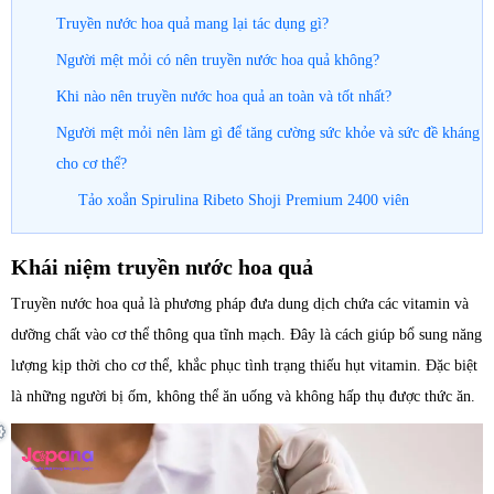
Truyền nước hoa quả mang lại tác dụng gì?
Người mệt mỏi có nên truyền nước hoa quả không?
Khi nào nên truyền nước hoa quả an toàn và tốt nhất?
Người mệt mỏi nên làm gì để tăng cường sức khỏe và sức đề kháng
cho cơ thể?
Tảo xoắn Spirulina Ribeto Shoji Premium 2400 viên
Khái niệm truyền nước hoa quả
Truyền nước hoa quả là phương pháp đưa dung dịch chứa các vitamin và
dưỡng chất vào cơ thể thông qua tĩnh mạch. Đây là cách giúp bổ sung năng
lượng kịp thời cho cơ thể, khắc phục tình trạng thiếu hụt vitamin. Đặc biệt
là những người bị ốm, không thể ăn uống và không hấp thụ được thức ăn.