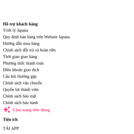
Hỗ trợ khách hàng
Triết lý Japana
Quy định bán hàng trên Website Japana
Hướng dẫn mua hàng
Chính sách đổi trả và hoàn tiền
Thời gian giao hàng
Phương thức thanh toán
Điều khoản giao dịch
Câu hỏi thường gặp
Chính sách vận chuyển
Quyền lợi thành viên
Chính sách bảo mật
Chính sách bảo hành
auto_awesome
Cẩm nang tiêu dùng
Tiện ích
TẢI APP