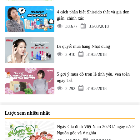
4 cách phân biệt Shiseido thật và giả đơn
giản, chính xác
38.677
31/03/2018
Bí quyết mua hàng Nhật đúng
2.910
31/03/2018
5 gợi ý mua đồ trọn lễ tình yêu, vẹn toàn
ngày Tết
2.292
31/03/2018
Lượt xem nhiều nhất
Ngày Gia đình Việt Nam 2023 là ngày nào?
Nguồn gốc và ý nghĩa