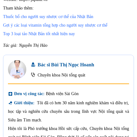
Tham khảo thêm:
Thuốc bổ cho người suy nhược cơ thể của Nhật Bản
Gợi ý các loại vitamin tổng hợp cho người suy nhược cơ thể
Top 3 loại tảo Nhật Bản tốt nhất hiện nay
Tác giả: Nguyễn Thị Hảo
Bác sĩ Bùi Thị Ngọc Hoanh
Chuyên khoa Nội tổng quát
local_hospital
Đơn vị công tác:
Bệnh viện Sài Gòn
bubble_chart
Giới thiệu:
Tôi đã có hơn 30 năm kinh nghiệm khám và điều trị,
học tập và nghiên cứu chuyên sâu trong lĩnh vực Nội tổng quát và
Siêu âm Tim mạch.
Hiện tôi là Phó trưởng khoa Hồi sức cấp cứu, Chuyên khoa Nội tổng