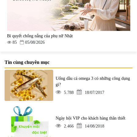
Bí quyết chống nắng của phụ nữ Nhật
85
05/08/2026
Tin cùng chuyên mục
Uống dầu cá omega 3 có những công dụng
gì?
5.788
18/07/2017
Ngày hội VIP cho khách hàng thân thiết
2.466
14/08/2018