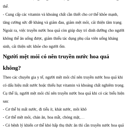
thể.
- Cung cấp các vitamin và khoáng chất cần thiết cho cơ thể khỏe mạnh,
tăng cường sức đề kháng và giảm đau, giảm mệt mỏi, cải thiện tâm trạng.
Ngoài ra, việc truyền nước hoa quả còn giúp duy trì dinh dưỡng cho người
không thể ăn uống được, giảm thiểu tác dụng phụ của viên uống kháng
sinh, cải thiện sức khỏe cho người ốm.
Người mệt mỏi có nên truyền nước hoa quả
không?
Theo các chuyên gia y tế, người mệt mỏi chỉ nên truyền nước hoa quả khi
có dấu hiệu mất nước hoặc thiếu hụt vitamin và khoáng chất nghiêm trọng.
Cụ thể là, người mệt mỏi chỉ nên truyền nước hoa quả khi có các biểu hiện
sau:
- Cơ thể bị mất nước, đi tiểu ít, khát nước, môi khô
- Cơ thể mệt mỏi, chán ăn, hoa mắt, chóng mặt,…
- Có bệnh lý khiến cơ thể khó hấp thụ thức ăn thì cần truyền nước hoa quả