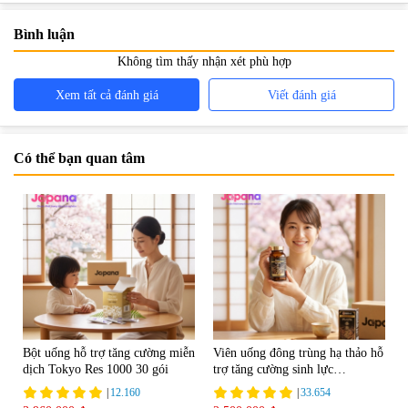
Bình luận
Không tìm thấy nhận xét phù hợp
Xem tất cả đánh giá
Viết đánh giá
Có thể bạn quan tâm
Bột uống hỗ trợ tăng cường miễn
Viên uống đông trùng hạ thảo hỗ
dịch Tokyo Res 1000 30 gói
trợ tăng cường sinh lực
Tohchukasou Premium Yo
|
12.160
|
33.654
Group 180 viên - Date 08/2027