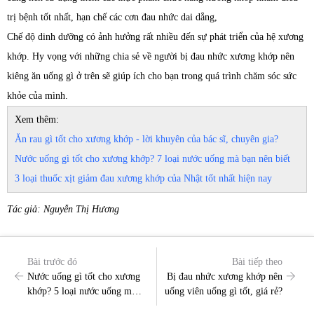
trị bệnh tốt nhất, hạn chế các cơn đau nhức dai dẳng,
Chế độ dinh dưỡng có ảnh hưởng rất nhiều đến sự phát triển của hệ xương
khớp. Hy vọng với những chia sẻ về người bị đau nhức xương khớp nên
kiêng ăn uống gì ở trên sẽ giúp ích cho bạn trong quá trình chăm sóc sức
khỏe của mình.
Xem thêm:
Ăn rau gì tốt cho xương khớp - lời khuyên của bác sĩ, chuyên gia?
Nước uống gì tốt cho xương khớp? 7 loại nước uống mà bạn nên biết
3 loại thuốc xịt giảm đau xương khớp của Nhật tốt nhất hiện nay
Tác giả: Nguyễn Thị Hương
Bài trước đó
Bài tiếp theo
Nước uống gì tốt cho xương
Bị đau nhức xương khớp nên
khớp? 5 loại nước uống mà
uống viên uống gì tốt, giá rẻ?
bạn nên biết