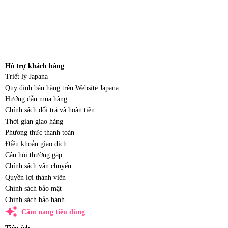
Hỗ trợ khách hàng
Triết lý Japana
Quy định bán hàng trên Website Japana
Hướng dẫn mua hàng
Chính sách đổi trả và hoàn tiền
Thời gian giao hàng
Phương thức thanh toán
Điều khoản giao dịch
Câu hỏi thường gặp
Chính sách vận chuyển
Quyền lợi thành viên
Chính sách bảo mật
Chính sách bảo hành
auto_awesome
Cẩm nang tiêu dùng