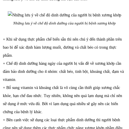
Những lưu ý về chế độ dinh dưỡng của người bị bệnh xương khớp
+ Khi sử dụng thực phẩm chế biến sẵn thì nên chú ý đến thành phần trên
bao bì để xác định hàm lượng muối, đường và chất béo có trong thực
phẩm.
+ Chế độ dinh dưỡng hàng ngày của người bị vấn đề về xương khớp cần
đảm bảo dinh dưỡng cho 4 nhóm: chất béo, tinh bột, khoáng chất, đạm và
vitamin.
+ Bổ sung vitamin và khoáng chất là vô cùng cần thiết giúp xương chắc
khỏe, hạn chế đau nhức. Tuy nhiên, không nên quá lạm dụng mà chỉ nên
sử dụng ở mức vừa đủ. Bởi vì lạm dụng quá nhiều sẽ gây nên các biến
chứng của bệnh lý khác.
+ Bên cạnh việc sử dụng các loại thực phẩm dinh dưỡng thì người bệnh
cũng nên sử dụng thêm các thực phẩm chức năng xương khớp nhằm điều