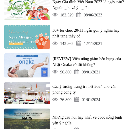
Ngày Gia đình Việt Nam 2023 là ngày nào?
Nguồn gốc và ý nghĩa
182.529
08/06/2023
30+ lời chúc 20/11 ngắn gọn ý nghĩa hay
nhất tặng thầy cô
143.562
12/11/2021
[REVIEW] Viên uống giảm béo bụng của
Nhật Onaka có tốt không?
90.860
08/01/2021
Các ý tưởng trang trí Tết 2024 cho văn
phòng công ty
76.800
01/01/2024
Những câu nói hay nhất về cuộc sống bình
yên ý nghĩa