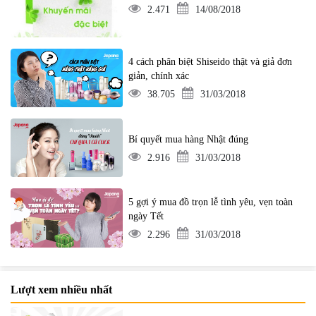
2.471
14/08/2018
4 cách phân biệt Shiseido thật và giả đơn
giản, chính xác
38.705
31/03/2018
Bí quyết mua hàng Nhật đúng
2.916
31/03/2018
5 gợi ý mua đồ trọn lễ tình yêu, vẹn toàn
ngày Tết
2.296
31/03/2018
Lượt xem nhiều nhất