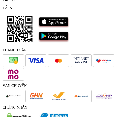
Tiện ích
TẢI APP
THANH TOÁN
VẬN CHUYỂN
CHỨNG NHẬN