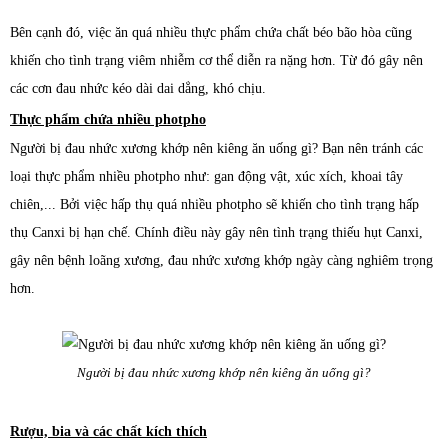
Bên cạnh đó, việc ăn quá nhiều thực phẩm chứa chất béo bão hòa cũng
khiến cho tình trạng viêm nhiễm cơ thể diễn ra nặng hơn. Từ đó gây nên
các cơn đau nhức kéo dài dai dẳng, khó chịu.
Thực phẩm chứa nhiều photpho
Người bị đau nhức xương khớp nên kiêng ăn uống gì? Bạn nên tránh các
loại thực phẩm nhiều photpho như: gan động vật, xúc xích, khoai tây
chiên,... Bởi việc hấp thụ quá nhiều photpho sẽ khiến cho tình trạng hấp
thụ Canxi bị hạn chế. Chính điều này gây nên tình trạng thiếu hụt Canxi,
gây nên bệnh loãng xương, đau nhức xương khớp ngày càng nghiêm trọng
hơn.
Người bị đau nhức xương khớp nên kiêng ăn uống gì?
Rượu, bia và các chất kích thích