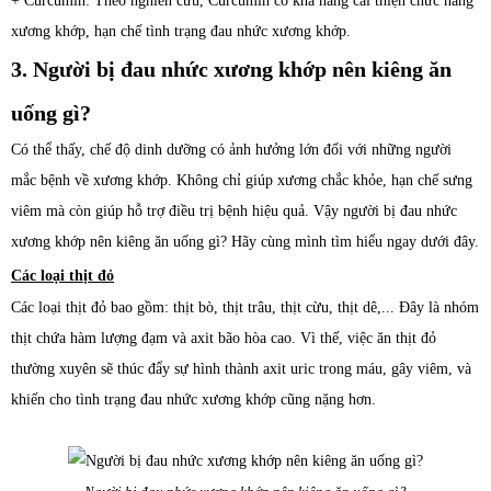
+ Curcumin: Theo nghiên cứu, Curcumin có khả năng cải thiện chức năng
xương khớp, hạn chế tình trạng đau nhức xương khớp.
3. Người bị đau nhức xương khớp nên kiêng ăn
uống gì?
Có thể thấy, chế độ dinh dưỡng có ảnh hưởng lớn đối với những người
mắc bệnh về xương khớp. Không chỉ giúp xương chắc khỏe, hạn chế sưng
viêm mà còn giúp hỗ trợ điều trị bệnh hiệu quả. Vậy người bị đau nhức
xương khớp nên kiêng ăn uống gì? Hãy cùng mình tìm hiểu ngay dưới đây.
Các loại thịt đỏ
Các loại thịt đỏ bao gồm: thịt bò, thịt trâu, thịt cừu, thịt dê,... Đây là nhóm
thịt chứa hàm lượng đạm và axit bão hòa cao. Vì thế, việc ăn thịt đỏ
thường xuyên sẽ thúc đẩy sự hình thành axit uric trong máu, gây viêm, và
khiến cho tình trạng đau nhức xương khớp cũng nặng hơn.