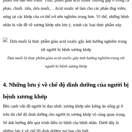
phẩm mà bạn nên tránh. Thực phẩm giàu acid oxalic thường gặp ở trong cà
pháo, chuối tiêu, dưa muối,... Acid oxalic sẽ làm cho các phản ứng viêm,
sưng tại các khớp của cơ thể trở nên nghiêm trọng hơn. Vì thế, những bệnh
nhân bị vấn đề về xương khớp nên lưu ý, tránh các loại thực phẩm này.
Dưa muối là thực phẩm giàu acid oxalic gây ảnh hưởng nghiêm trọng tới
người bị bệnh xương khớp
4. Những lưu ý về chế độ dinh dưỡng của người bị
bệnh xương khớp
Bên cạnh vấn đề người bị đau nhức xương khớp nên kiêng ăn uống gì ở
trên thì chế độ dinh dưỡng cho người bị xương khớp vô cùng quan trọng.
Sẽ ảnh hưởng đến quá trình điều trị bệnh của bệnh nhân. Dưới đây là
những lưu ý về chế độ dinh dưỡng mà bạn cần biết: