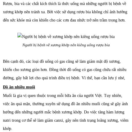
Rượu, bia và các chất kích thích là thức uống mà những người bị bệnh về
xương khớp nên tránh xa. Bởi việc sử dụng rượu bia không chỉ ảnh hưởng
đến sức khỏe mà còn khiến cho các cơn đau nhức trở nên trầm trọng hơn.
Người bị bệnh về xương khớp nên kiêng uống rượu bia
Bên cạnh đó, các loại đồ uống có gas cũng sẽ làm giảm mật độ xương,
khiến cho xương giòn hơn. Đồng thời đồ uống có gas cũng chứa rất nhiều
đường, gây bất lợi cho quá trình điều trị bệnh. Vì thế, bạn cần lưu ý nhé,
Đồ ăn nhiều muối
Muối là gia vị quen thuộc trong mỗi bữa ăn của người Việt. Tuy nhiên,
việc ăn quá mặn, thường xuyên sử dụng đồ ăn nhiều muối cũng sẽ gây ảnh
hưởng đến những người mắc bệnh xương khớp. Do việc tăng hàm lượng
natri trong cơ thể sẽ làm giảm canxi, gây nên tình trạng loãng xương, viêm
khớp.