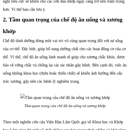
nghĩ tiêu cực sẽ khiến cho các cơn đau khớp ngày càng trở nên trầm trọng
hơn. Vì thế bạn cần lưu ý.
2. Tầm quan trọng của chế độ ăn uống và xương
khớp
Chế độ dinh dưỡng đóng một vai trò vô cùng quan trọng đối với sự sống
của cơ thể. Đặc biệt, giúp bổ sung dưỡng chất cho các hoạt động cơ của cơ
thể. Vì thế, chế độ ăn uống lành mạnh sẽ giúp cho xương chắc khỏe, được
bảo vệ vững chắc và chống lại các tác nhân gây bệnh. Bên cạnh đó, việc ăn
uống không khoa học (thừa hoặc thiếu chất) sẽ khiến ảnh hưởng đến cấu
trúc xương, gây nên các bệnh lý nghiêm trọng.
Tầm quan trọng của chế độ ăn uống và xương khớp
Theo một nghiên cứu của Viện Hàn Lâm Quốc gia về Khoa học và Khớp