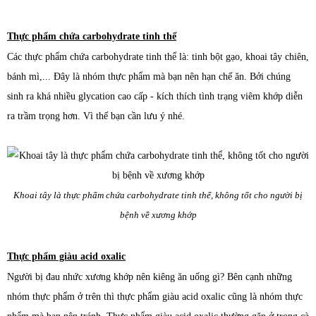
Thực phẩm chứa carbohydrate tinh thể
Các thực phẩm chứa carbohydrate tinh thể là: tinh bột gạo, khoai tây chiên,
bánh mì,... Đây là nhóm thực phẩm mà bạn nên hạn chế ăn. Bởi chúng
sinh ra khá nhiều glycation cao cấp - kích thích tình trạng viêm khớp diễn
ra trầm trọng hơn. Vì thế bạn cần lưu ý nhé.
Khoai tây là thực phẩm chứa carbohydrate tinh thể, không tốt cho người bị
bệnh về xương khớp
Thực phẩm giàu acid oxalic
Người bị đau nhức xương khớp nên kiêng ăn uống gì? Bên cạnh những
nhóm thực phẩm ở trên thì thực phẩm giàu acid oxalic cũng là nhóm thực