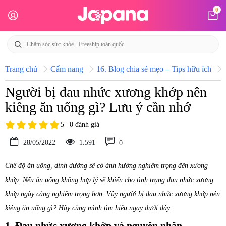
0
Trang chủ
Cẩm nang
16. Blog chia sẻ mẹo – Tips hữu ích
Người bị đau nhức xương khớp nên
kiêng ăn uống gì? Lưu ý cần nhớ
5 | 0 đánh giá
28/05/2022
1.591
0
Chế độ ăn uống, dinh dưỡng sẽ có ảnh hưởng nghiêm trọng đến xương
khớp. Nếu ăn uống không hợp lý sẽ khiến cho tình trạng đau nhức xương
khớp ngày càng nghiêm trọng hơn. Vậy người bị đau nhức xương khớp nên
kiêng ăn uống gì? Hãy cùng mình tìm hiểu ngay dưới đây.
1. Đau nhức xương khớp và nguyên nhân