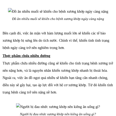
Đồ ăn nhiều muối sẽ khiến cho bệnh xương khớp ngày càng nặng
Bên cạnh đó, việc ăn mặn với hàm lượng muối lớn sẽ khiến các tế bào
xương khớp bị sưng lên do tích nước. Chính vì thế, khiến tình tình trạng
bệnh ngày càng trở nên nghiêm trọng hơn.
Thực phẩm chứa nhiều đường
Thực phẩm chứa nhiều đường cũng sẽ khiến cho tình trạng bệnh xương trở
nên nặng hơn, và là nguyên nhân khiến xương khớp nhanh bị thoái hóa.
Ngoài ra, việc ăn đồ ngọt quá nhiều sẽ khiến bạn tăng cân nhanh chóng,
điều này sẽ gây hại, tạo áp lực đối với hệ cơ xương khớp. Từ đó khiến tình
trạng bệnh càng trở nên nặng nề hơn.
Người bị đau nhức xương khớp nên kiêng ăn uống gì?