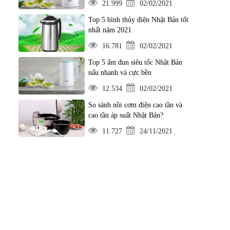
21.999
02/02/2021
Top 5 bình thủy điện Nhật Bản tốt
nhất năm 2021
16.781
02/02/2021
Top 5 ấm đun siêu tốc Nhật Bản
nấu nhanh và cực bền
12.534
02/02/2021
So sánh nồi cơm điện cao tần và
cao tần áp suất Nhật Bản?
11.727
24/11/2021