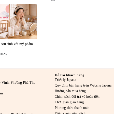
ên
a sau sinh với mỹ phẩm
/2026
Hỗ trợ khách hàng
Triết lý Japana
o Vĩnh, Phường Phú Thọ
Quy định bán hàng trên Website Japana
Hướng dẫn mua hàng
an
Chính sách đổi trả và hoàn tiền
Thời gian giao hàng
Phương thức thanh toán
Điều khoản giao dịch