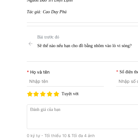
Nguồn
Bảo Trì Điện Lạnh
Tác giả: Cao Duy Phú
Bài trước đó
Sẽ thế nào nếu bạn cho đồ bằng nhôm vào lò vi sóng?
Họ và tên
Số điện th
Tuyệt vời
0 ký tự - Tối thiểu 10 & Tối đa 4 ảnh