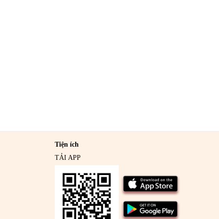
Tiện ích
TẢI APP