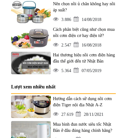
Nên chọn nồi ủ chân không hay nồi
áp suất?
3.886
14/08/2018
Cách phân biệt cũng như chọn mua
nồi cơm điện cơ hay điện tử?
2.547
16/08/2018
Hai thương hiệu nồi cơm điện hàng
đầu thế giới đến từ Nhật Bản
5.364
07/05/2019
Lượt xem nhiều nhất
Hướng dẫn cách sử dụng nồi cơm
điện Tiger nội địa Nhật A-Z
27.619
28/11/2021
Mua bình đun nước siêu tốc Nhật
Bản ở đâu đúng hàng chính hãng?