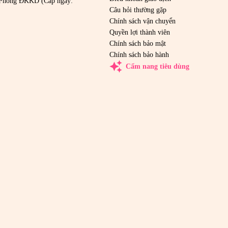
Phòng ĐKKD (Cấp ngày:
Câu hỏi thường gặp
Chính sách vận chuyển
Quyền lợi thành viên
Chính sách bảo mật
Chính sách bảo hành
auto_awesome
Cẩm nang tiêu dùng