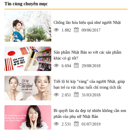
Tin cùng chuyên mục
Chống lão hóa hiệu quả như người Nhật
1.882
09/06/2017
Sản phẩm Nhật Bản so với các sản phẩm
khác có gì tốt?
6.694
29/08/2018
Tiết lộ bí kíp “vàng” của người Nhật, giúp
bạn trẻ ra vài chục tuổi chỉ trong tích tắc
2.051
31/03/2018
Bí quyết làn da đẹp tự nhiên không cần son
phấn của phụ nữ Nhật Bản
2.531
01/07/2019