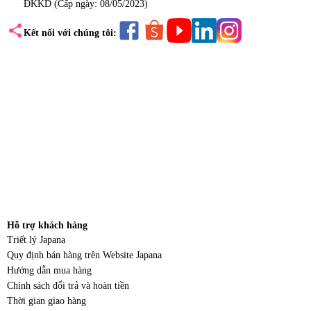
ĐKKD (Cấp ngày: 08/05/2023)
share
Kết nối với chúng tôi:
Hỗ trợ khách hàng
Triết lý Japana
Quy định bán hàng trên Website Japana
Hướng dẫn mua hàng
Chính sách đổi trả và hoàn tiền
Thời gian giao hàng