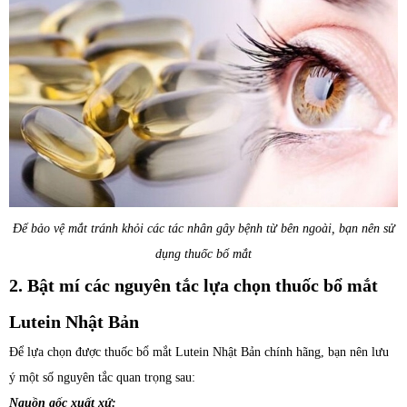
Để bảo vệ mắt tránh khỏi các tác nhân gây bệnh từ bên ngoài, bạn nên sử
dụng thuốc bổ mắt
2. Bật mí các nguyên tắc lựa chọn thuốc bổ mắt
Lutein Nhật Bản
Để lựa chọn được thuốc bổ mắt Lutein Nhật Bản chính hãng, bạn nên lưu
ý một số nguyên tắc quan trọng sau:
Nguồn gốc xuất xứ: