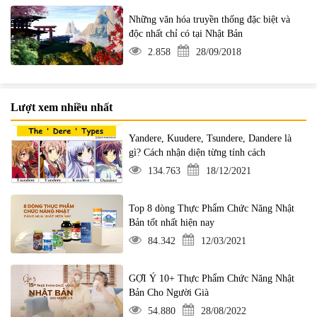
Những văn hóa truyền thống đặc biệt và
độc nhất chỉ có tại Nhật Bản
2.858
28/09/2018
Lượt xem nhiều nhất
Yandere, Kuudere, Tsundere, Dandere là
gì? Cách nhận diện từng tính cách
134.763
18/12/2021
Top 8 dòng Thực Phẩm Chức Năng Nhật
Bản tốt nhất hiện nay
84.342
12/03/2021
GỢI Ý 10+ Thực Phẩm Chức Năng Nhật
Bản Cho Người Già
54.880
28/08/2022