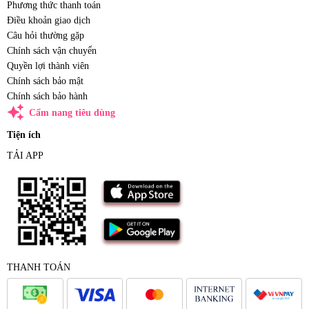
Phương thức thanh toán
Điều khoản giao dịch
Câu hỏi thường gặp
Chính sách vận chuyển
Quyền lợi thành viên
Chính sách bảo mật
Chính sách bảo hành
auto_awesome
Cẩm nang tiêu dùng
Tiện ích
TẢI APP
THANH TOÁN