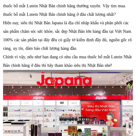
thuốc bổ mắt Lutein Nhật Bản chính hãng thường xuyên. Vậy tìm mua
thuốc bổ mắt Lutein Nhật Bản chính hãng ở đâu chất lượng nhất?
Hiện nay, siêu thị Nhật Bản Japana là địa chỉ nhập khẩu và phân phối các
sản phẩm chăm sóc sức khỏe, sắc đẹp Nhật Bản lớn hàng đầu tại Việt Nam.
100% các sản phẩm tại đây đều có giấy tờ kiểm định đầy đủ, nguồn gốc rõ
ràng, uy tín, đảm bảo chất lượng hàng đầu.
Chính vì vậy, nếu như bạn đang có nhu cầu mua thuốc bổ mắt Lutein Nhật
Bản chính hãng ở đâu thì hãy tham khảo siêu thị Nhật Bản nhé!