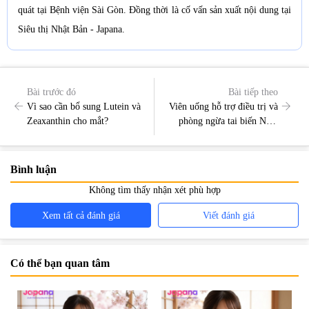
quát tại Bệnh viện Sài Gòn. Đồng thời là cố vấn sản xuất nội dung tại
Siêu thị Nhật Bản - Japana.
Bài trước đó
Bài tiếp theo
Vì sao cần bổ sung Lutein và
Viên uống hỗ trợ điều trị và
Zeaxanthin cho mắt?
phòng ngừa tai biến Nhật
Bản tốt nhất hiện nay
Bình luận
Không tìm thấy nhận xét phù hợp
Xem tất cả đánh giá
Viết đánh giá
Có thể bạn quan tâm