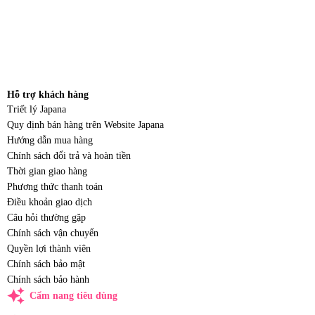
Hỗ trợ khách hàng
Triết lý Japana
Quy định bán hàng trên Website Japana
Hướng dẫn mua hàng
Chính sách đổi trả và hoàn tiền
Thời gian giao hàng
Phương thức thanh toán
Điều khoản giao dịch
Câu hỏi thường gặp
Chính sách vận chuyển
Quyền lợi thành viên
Chính sách bảo mật
Chính sách bảo hành
auto_awesome
Cẩm nang tiêu dùng