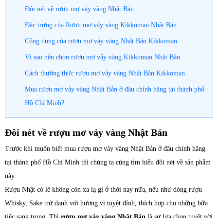
Đôi nét về rượu mơ vảy vàng Nhật Bản
Đặc trưng của Rượu mơ vảy vàng Kikkoman Nhật Bản
Công dụng của rượu mơ vảy vàng Nhật Bản Kikkoman
Vì sao nên chọn rượu mơ vẩy vàng Kikkoman Nhật Bản
Cách thưởng thức rượu mơ vảy vàng Nhật Bản Kikkoman
Mua rượu mơ vảy vàng Nhật Bản ở đâu chính hãng tại thành phố
Hồ Chí Minh?
Đôi nét về rượu mơ vảy vàng Nhật Bản
Trước khi muốn biết mua rượu mơ vảy vàng Nhật Bản ở đâu chính hãng
tại thành phố Hồ Chí Minh thì chúng ta cùng tìm hiểu đôi nét về sản phẩm
này.
Rượu Nhật có lẽ không còn xa lạ gì ở thời nay nữa, nếu như dòng rượu
Whisky, Sake trứ danh với hương vị tuyệt đỉnh, thích hợp cho những bữa
tiệc sang trọng. Thì
rượu mơ vảy vàng Nhật Bản
là sự lựa chọn tuyệt vời