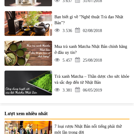
3.637
31/07/2018
Bạn biết gì về “Nghệ thuật Trà đạo Nhật
Bản”?
3.536
02/08/2018
Mua trà xanh Matcha Nhật Bản chính hãng
ở đâu uy tín?
5.457
25/08/2018
Trà xanh Matcha – Thần dược cho sức khỏe
và sắc đẹp đến từ Nhật Bản
3.381
06/05/2019
Lượt xem nhiều nhất
7 loại rượu Nhật Bản nổi tiếng phải thử
một lần trong đời