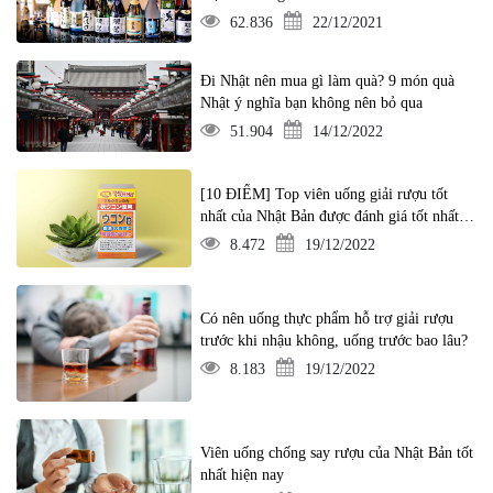
62.836
22/12/2021
Đi Nhật nên mua gì làm quà? 9 món quà
Nhật ý nghĩa bạn không nên bỏ qua
51.904
14/12/2022
[10 ĐIỂM] Top viên uống giải rượu tốt
nhất của Nhật Bản được đánh giá tốt nhất
hiện nay
8.472
19/12/2022
Có nên uống thực phẩm hỗ trợ giải rượu
trước khi nhậu không, uống trước bao lâu?
8.183
19/12/2022
Viên uống chống say rượu của Nhật Bản tốt
nhất hiện nay