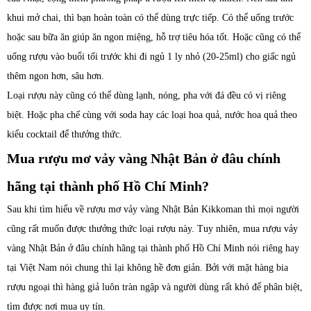
khui mở chai, thì bạn hoàn toàn có thể dùng trực tiếp. Có thể uống trước
hoặc sau bữa ăn giúp ăn ngon miệng, hỗ trợ tiêu hóa tốt. Hoặc cũng có thể
uống rượu vào buổi tối trước khi đi ngủ 1 ly nhỏ (20-25ml) cho giấc ngủ
thêm ngon hơn, sâu hơn.
Loại rượu này cũng có thể dùng lạnh, nóng, pha với đá đều có vị riêng
biệt. Hoặc pha chế cùng với soda hay các loại hoa quả, nước hoa quả theo
kiểu cocktail để thưởng thức.
Mua rượu mơ vảy vàng Nhật Bản ở đâu chính
hãng tại thành phố Hồ Chí Minh?
Sau khi tìm hiểu về rượu mơ vảy vàng Nhật Bản Kikkoman thì mọi người
cũng rất muốn được thưởng thức loại rượu này. Tuy nhiên, mua rượu vảy
vàng Nhật Bản ở đâu chính hãng tại thành phố Hồ Chí Minh nói riêng hay
tại Việt Nam nói chung thì lại không hề đơn giản. Bởi với mặt hàng bia
rượu ngoại thì hàng giả luôn tràn ngập và người dùng rất khó để phân biệt,
tìm được nơi mua uy tín.