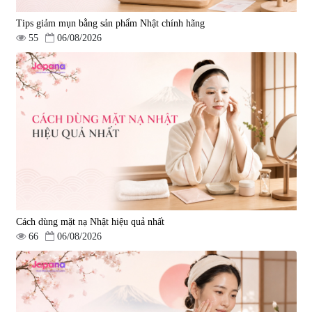
Tips giảm mụn bằng sản phẩm Nhật chính hãng
55
06/08/2026
Cách dùng mặt nạ Nhật hiệu quả nhất
66
06/08/2026