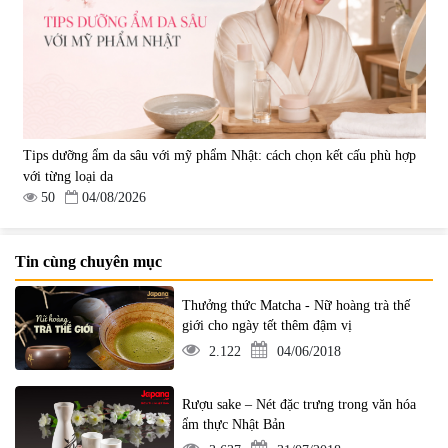
Tips dưỡng ẩm da sâu với mỹ phẩm Nhật: cách chọn kết cấu phù hợp
với từng loại da
50
04/08/2026
Tin cùng chuyên mục
Thưởng thức Matcha - Nữ hoàng trà thế
giới cho ngày tết thêm đậm vị
2.122
04/06/2018
Rượu sake – Nét đặc trưng trong văn hóa
ẩm thực Nhật Bản