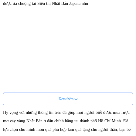
được ưa chuộng tại Siêu thị Nhật Bản Japana như:
Xem thêm
Hy vọng với những thông tin trên đã giúp mọi người biết được mua rượu
mơ vảy vàng Nhật Bản ở đâu chính hãng tại thành phố Hồ Chí Minh. Để
lựa chọn cho mình món quà phù hợp làm quà tặng cho người thân, bạn bè