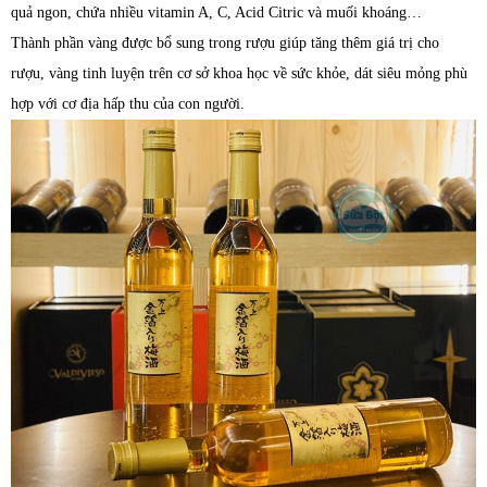
quả ngon, chứa nhiều vitamin A, C, Acid Citric và muối khoáng…
Thành phần vàng được bổ sung trong rượu giúp tăng thêm giá trị cho
rượu, vàng tinh luyện trên cơ sở khoa học về sức khỏe, dát siêu mỏng phù
hợp với cơ địa hấp thu của con người.