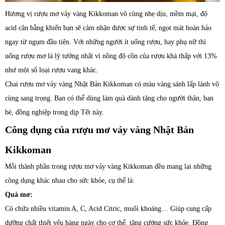
Hương vị rượu mơ vảy vàng Kikkoman vô cùng nhẹ dịu, mềm mại, độ
acid cân bằng khiến bạn sẽ cảm nhận được sự tinh tế, ngọt mát hoàn hảo
ngay từ ngụm đầu tiên. Với những người ít uống rượu, hay phụ nữ thì
uống rượu mơ là lý tưởng nhất vì nồng độ cồn của rượu khá thấp với 13%
như một số loại rượu vang khác.
Chai rượu mơ vảy vàng Nhật Bản Kikkoman có màu vàng sánh lấp lánh vô
cùng sang trọng. Bạn có thể dùng làm quà dành tặng cho người thân, bạn
bè, đồng nghiệp trong dịp Tết này.
Công dụng của rượu mơ vảy vàng Nhật Bản
Kikkoman
Mỗi thành phần trong rượu mơ vảy vàng Kikkoman đều mang lại những
công dụng khác nhau cho sức khỏe, cụ thể là:
Quả mơ:
Có chứa nhiều vitamin A, C, Acid Citric, muối khoáng… Giúp cung cấp
dưỡng chất thiết yếu hàng ngày cho cơ thể, tăng cường sức khỏe. Đồng