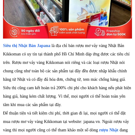
Siêu thị Nhật Bản Japana
là địa chỉ bán rượu mơ vảy vàng Nhật Bản
Kikkoman có uy tín tại thành phố Hồ Chí Minh đáp ứng được các tiêu chí
trên. Rượu mơ vảy vàng Kikkoman nói riêng và các loại rượu Nhật nói
chung cũng như toàn bộ các sản phẩm tại đây đều được nhập khẩu chính
hãng từ Nhật và có đầy đủ hóa đơn, chứng từ, tem mác chống hàng giả.
Siêu thị cũng cam kết hoàn trả 200% chi phí cho khách hàng nếu phát hiện
hàng giả, hàng kém chất lượng. Vì thế, mọi người có thể hoàn toàn yên
tâm khi mua các sản phẩm tại đây.
Để thuận tiện và tiết kiệm chi phí, thời gian đi lại, mọi người có thể đặt
mua rượu mơ vảy vàng Kikkoman tại website: japana.vn. Ngoài rượu vảy
vàng thì mọi người cũng có thể tham khảo một số dòng
rượu Nhật
đang