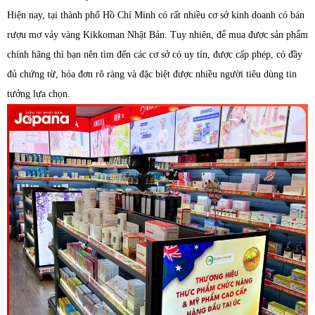
Hiện nay, tại thành phố Hồ Chí Minh có rất nhiều cơ sở kinh doanh có bán
rượu mơ vảy vàng Kikkoman Nhật Bản. Tuy nhiên, để mua được sản phẩm
chính hãng thì bạn nên tìm đến các cơ sở có uy tín, được cấp phép, có đầy
đủ chứng từ, hóa đơn rõ ràng và đặc biệt được nhiều người tiêu dùng tin
tưởng lựa chọn.