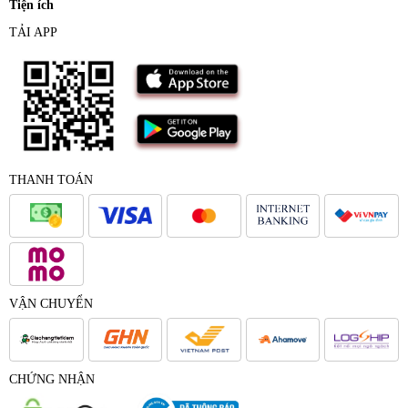
Tiện ích
TẢI APP
THANH TOÁN
VẬN CHUYỂN
CHỨNG NHẬN