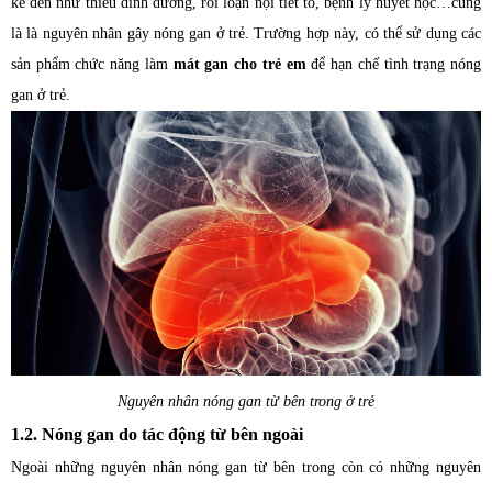
kể đến như thiếu dinh dưỡng, rối loạn nội tiết tố, bệnh lý huyết học…cũng
là là nguyên nhân gây nóng gan ở trẻ. Trường hợp này, có thể sử dụng các
sản phẩm chức năng làm
mát gan cho trẻ em
để hạn chế tình trạng nóng
gan ở trẻ.
Nguyên nhân nóng gan từ bên trong ở trẻ
1.2. Nóng gan do tác động từ bên ngoài
Ngoài những nguyên nhân nóng gan từ bên trong còn có những nguyên