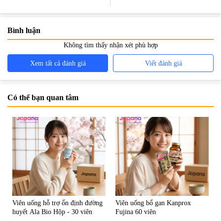
Hãng
Da
Bình luận
Không tìm thấy nhận xét phù hợp
Xem tất cả đánh giá
Viết đánh giá
Có thể bạn quan tâm
Viên uống hỗ trợ ổn định đường
Viên uống bổ gan Kanprox
huyết Ala Bio Hộp - 30 viên
Fujina 60 viên