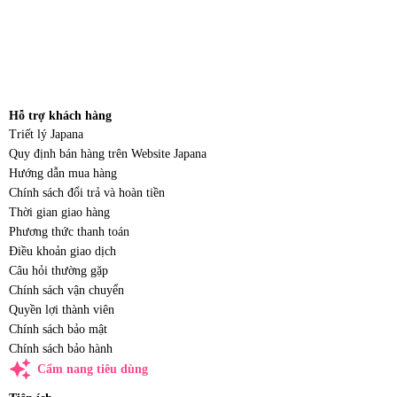
Hỗ trợ khách hàng
Triết lý Japana
Quy định bán hàng trên Website Japana
Hướng dẫn mua hàng
Chính sách đổi trả và hoàn tiền
Thời gian giao hàng
Phương thức thanh toán
Điều khoản giao dịch
Câu hỏi thường gặp
Chính sách vận chuyển
Quyền lợi thành viên
Chính sách bảo mật
Chính sách bảo hành
auto_awesome
Cẩm nang tiêu dùng