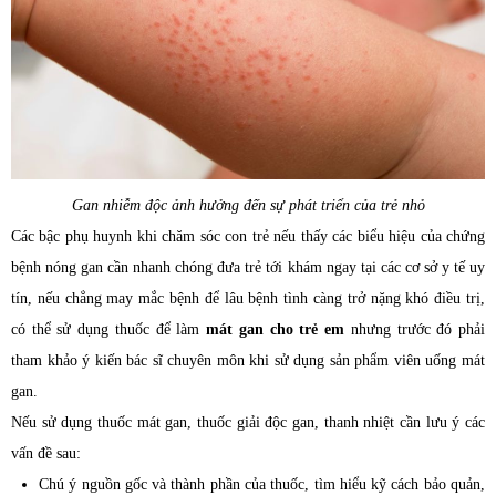
Gan nhiễm độc ảnh hưởng đến sự phát triển của trẻ nhỏ
Các bậc phụ huynh khi chăm sóc con trẻ nếu thấy các biểu hiệu của chứng
bệnh nóng gan cần nhanh chóng đưa trẻ tới khám ngay tại các cơ sở y tế uy
tín, nếu chẳng may mắc bệnh để lâu bệnh tình càng trở nặng khó điều trị,
có thể sử dụng thuốc để làm
mát gan cho trẻ em
nhưng trước đó phải
tham khảo ý kiến bác sĩ chuyên môn khi sử dụng sản phẩm viên uống mát
gan.
Nếu sử dụng thuốc mát gan, thuốc giải độc gan, thanh nhiệt cần lưu ý các
vấn đề sau:
Chú ý nguồn gốc và thành phần của thuốc, tìm hiểu kỹ cách bảo quản,