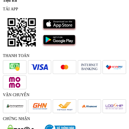
Tiện ích
TẢI APP
THANH TOÁN
VẬN CHUYỂN
CHỨNG NHẬN