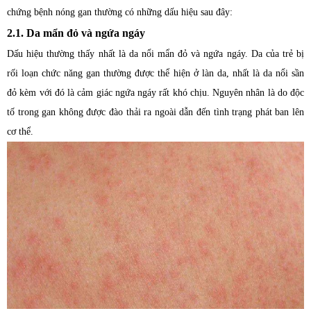
chứng bệnh nóng gan thường có những dấu hiệu sau đây:
2.1. Da mẩn đỏ và ngứa ngáy
Dấu hiệu thường thấy nhất là da nổi mẩn đỏ và ngứa ngáy. Da của trẻ bị
rối loạn chức năng gan thường được thể hiện ở làn da, nhất là da nổi sần
đỏ kèm với đó là cảm giác ngứa ngáy rất khó chịu. Nguyên nhân là do độc
tố trong gan không được đào thải ra ngoài dẫn đến tình trạng phát ban lên
cơ thể.