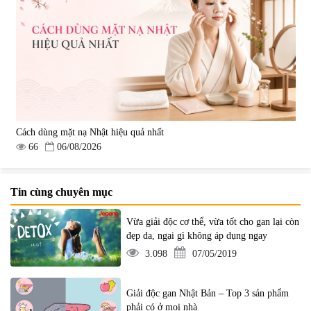
Cách dùng mặt nạ Nhật hiệu quả nhất
66
06/08/2026
Tin cùng chuyên mục
Vừa giải độc cơ thể, vừa tốt cho gan lại còn
đẹp da, ngại gì không áp dụng ngay
3.098
07/05/2019
Giải độc gan Nhật Bản – Top 3 sản phẩm
phải có ở mọi nhà