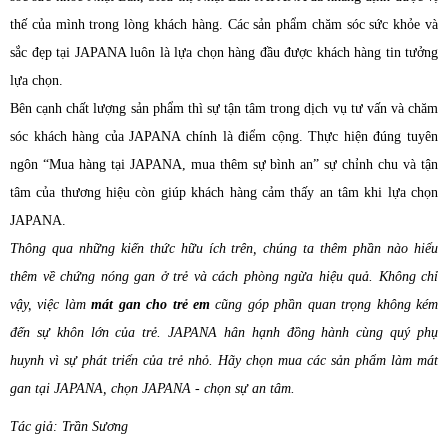
thế của mình trong lòng khách hàng. Các sản phẩm chăm sóc sức khỏe và
sắc đẹp tại JAPANA luôn là lựa chọn hàng đầu được khách hàng tin tưởng
lựa chọn.
Bên cạnh chất lượng sản phẩm thì sự tận tâm trong dịch vụ tư vấn và chăm
sóc khách hàng của JAPANA chính là điểm cộng. Thực hiện đúng tuyên
ngôn “Mua hàng tại JAPANA, mua thêm sự bình an” sự chỉnh chu và tận
tâm của thương hiệu còn giúp khách hàng cảm thấy an tâm khi lựa chọn
JAPANA.
Thông qua những kiến thức hữu ích trên, chúng ta thêm phần nào hiểu
thêm về chứng nóng gan ở trẻ và cách phòng ngừa hiệu quả. Không chỉ
vậy, việc làm
mát gan cho trẻ em
cũng góp phần quan trọng không kém
đến sự khôn lớn của trẻ. JAPANA hân hạnh đồng hành cùng quý phụ
huynh vì sự phát triển của trẻ nhỏ. Hãy chọn mua các sản phẩm làm mát
gan tại JAPANA, chọn JAPANA - chọn sự an tâm.
Tác giả: Trần Sương