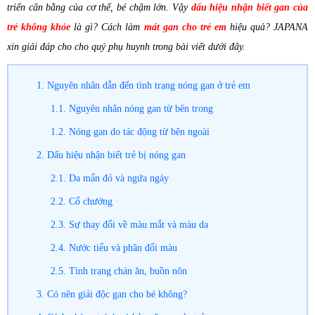
triển cân bằng của cơ thể, bé chậm lớn. Vậy
dấu hiệu nhận biết gan của
trẻ không khỏe
là gì? Cách làm
mát gan cho trẻ em
hiệu quả? JAPANA
xin giải đáp cho cho quý phụ huynh trong bài viết dưới đây.
1. Nguyên nhân dẫn đến tình trạng nóng gan ở trẻ em
1.1. Nguyên nhân nóng gan từ bên trong
1.2. Nóng gan do tác động từ bên ngoài
2. Dấu hiệu nhận biết trẻ bị nóng gan
2.1. Da mẩn đỏ và ngứa ngáy
2.2. Cổ chướng
2.3. Sự thay đổi về màu mắt và màu da
2.4. Nước tiểu và phân đổi màu
2.5. Tình trạng chán ăn, buồn nôn
3. Có nên giải độc gan cho bé không?