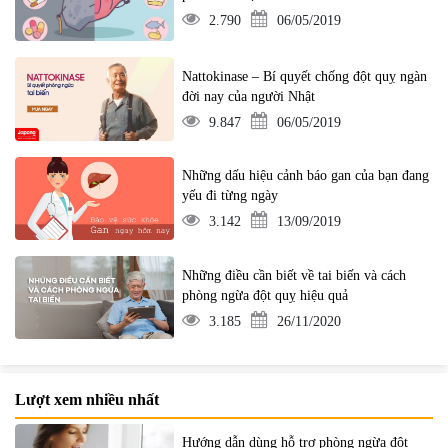
2.790
06/05/2019
Nattokinase – Bí quyết chống đột quỵ ngàn
đời nay của người Nhật
9.847
06/05/2019
Những dấu hiệu cảnh báo gan của bạn đang
yếu đi từng ngày
3.142
13/09/2019
Những điều cần biết về tai biến và cách
phòng ngừa đột quỵ hiệu quả
3.185
26/11/2020
Lượt xem nhiều nhất
Hướng dẫn dùng hỗ trợ phòng ngừa đột