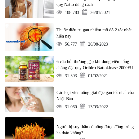
quỵ Natto đúng cách
108.783
26/01/2021
Thuốc điều trị gan nhiễm mỡ độ 2 tốt nhất
hiện nay
56.777
26/08/2023
6 câu hỏi thường gặp khi dùng viên uống
chống đột quỵ Orihiro Nattokinase 2000FU
31.393
01/02/2021
Các loại viên uống giải độc gan tốt nhất của
Nhật Bản
31.060
13/03/2022
Người bị suy thận có uống được đông trùng
hạ thảo không?