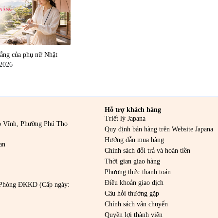
nắng của phụ nữ Nhật
/2026
Hỗ trợ khách hàng
Triết lý Japana
o Vĩnh, Phường Phú Thọ
Quy định bán hàng trên Website Japana
Hướng dẫn mua hàng
an
Chính sách đổi trả và hoàn tiền
Thời gian giao hàng
Phương thức thanh toán
Điều khoản giao dịch
Phòng ĐKKD (Cấp ngày:
Câu hỏi thường gặp
Chính sách vận chuyển
Quyền lợi thành viên