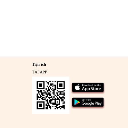
Tiện ích
TẢI APP