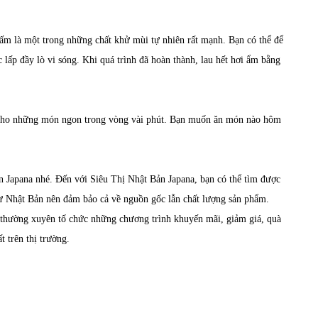
ấm là một trong những chất khử mùi tự nhiên rất mạnh. Bạn có thể để
lấp đầy lò vi sóng. Khi quá trình đã hoàn thành, lau hết hơi ẩm bằng
g cho những món ngon trong vòng vài phút. Bạn muốn ăn món nào hôm
ản Japana nhé. Đến với Siêu Thị Nhật Bản Japana, bạn có thể tìm được
ừ Nhật Bản nên đảm bảo cả về nguồn gốc lẫn chất lượng sản phẩm.
thường xuyên tố chức những chương trình khuyến mãi, giảm giá, quà
 trên thị trường.