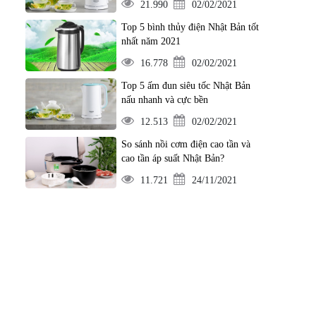
21.990
02/02/2021
Top 5 bình thủy điện Nhật Bản tốt
nhất năm 2021
16.778
02/02/2021
Top 5 ấm đun siêu tốc Nhật Bản
nấu nhanh và cực bền
12.513
02/02/2021
So sánh nồi cơm điện cao tần và
cao tần áp suất Nhật Bản?
11.721
24/11/2021