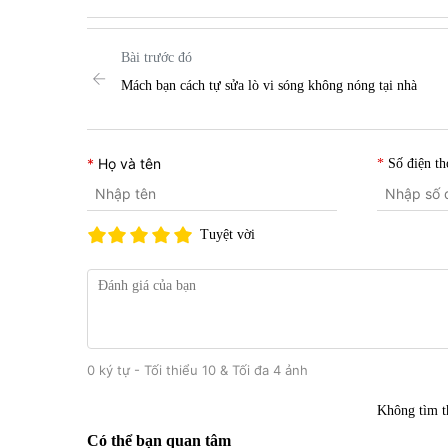
Bài trước đó
Mách bạn cách tự sửa lò vi sóng không nóng tại nhà
Họ và tên
Số điện th
Tuyệt vời
0 ký tự - Tối thiểu 10 & Tối đa 4 ảnh
Không tìm t
Có thể bạn quan tâm