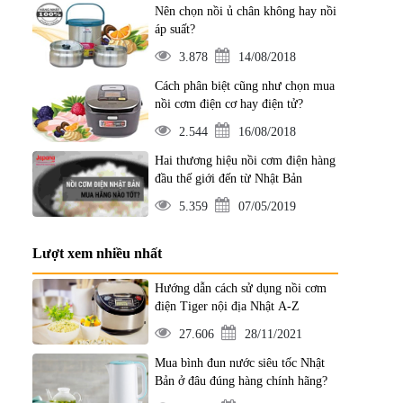
Nên chọn nồi ủ chân không hay nồi
áp suất?
3.878
14/08/2018
Cách phân biệt cũng như chọn mua
nồi cơm điện cơ hay điện tử?
2.544
16/08/2018
Hai thương hiệu nồi cơm điện hàng
đầu thế giới đến từ Nhật Bản
5.359
07/05/2019
Lượt xem nhiều nhất
Hướng dẫn cách sử dụng nồi cơm
điện Tiger nội địa Nhật A-Z
27.606
28/11/2021
Mua bình đun nước siêu tốc Nhật
Bản ở đâu đúng hàng chính hãng?