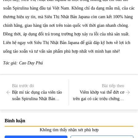
xoắn Spirulina hàng đầu tại Việt Nam. Không chỉ đa dạng mẫu mã, của các
thương hiệu uy tín, mà Siêu Thị Nhật Bản Japana còn cam kết 100% hàng
chính hãng, giao hàng tận nơi trên toàn quốc với thời gian nhanh chóng.
Đồng thời, áp dụng đổi trả trong trường hợp xảy ra lỗi của nhà sản xuất.
Liên hệ ngay với Siêu Thị Nhật Bản Japana để giải đáp kỹ hơn về lợi ích
uống tảo xoắn và tư vấn sản phẩm phù hợp nhất với mình bạn nhé!
Tác giả: Cao Duy Phú
Bài trước đó
Bài tiếp theo
Bật mí tác dụng của viên tảo
Viêm khớp vai thể đứt cơ
xoắn Spirulina Nhật Bản
trên gai có các triệu chứng gì
2200 viên
và hướng điều trị?
Bình luận
Không tìm thấy nhận xét phù hợp