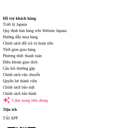
Hỗ trợ khách hàng
Triết lý Japana
Quy định bán hàng trên Website Japana
Hướng dẫn mua hàng
Chính sách đổi trả và hoàn tiền
Thời gian giao hàng
Phương thức thanh toán
Điều khoản giao dịch
Câu hỏi thường gặp
Chính sách vận chuyển
Quyền lợi thành viên
Chính sách bảo mật
Chính sách bảo hành
auto_awesome
Cẩm nang tiêu dùng
Tiện ích
TẢI APP