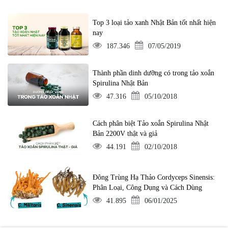
Top 3 loại tảo xanh Nhật Bản tốt nhất hiện
nay
187.346
07/05/2019
Thành phần dinh dưỡng có trong tảo xoắn
Spirulina Nhật Bản
47.316
05/10/2018
Cách phân biệt Tảo xoắn Spirulina Nhật
Bản 2200V thật và giả
44.191
02/10/2018
Đông Trùng Hạ Thảo Cordyceps Sinensis:
Phân Loại, Công Dụng và Cách Dùng
41.895
06/01/2025