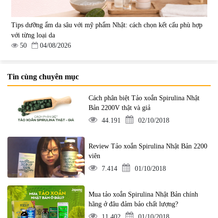
Tips dưỡng ẩm da sâu với mỹ phẩm Nhật: cách chọn kết cấu phù hợp
với từng loại da
50
04/08/2026
Tin cùng chuyên mục
Cách phân biệt Tảo xoắn Spirulina Nhật
Bản 2200V thật và giả
44.191
02/10/2018
Review Tảo xoắn Spirulina Nhật Bản 2200
viên
7.414
01/10/2018
Mua tảo xoắn Spirulina Nhật Bản chính
hãng ở đâu đảm bảo chất lượng?
11.402
01/10/2018