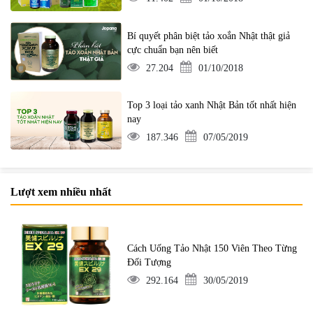
Bí quyết phân biệt tảo xoắn Nhật thật giả
cực chuẩn bạn nên biết
27.204
01/10/2018
Top 3 loại tảo xanh Nhật Bản tốt nhất hiện
nay
187.346
07/05/2019
Lượt xem nhiều nhất
Cách Uống Tảo Nhật 150 Viên Theo Từng
Đối Tượng
292.164
30/05/2019