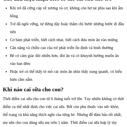
Khi trẻ đã cứng cáp về xương và cơ, không còn bợ tat phía sau khi ẵm
bồng.
Trẻ đã ngồi vững, tự đứng dậy hoặc thậm chí bước những bước đi đầu
tiên
Cơ hàm phát triển, biết cách nhai, biết cách đưa món ăn vào miệng
Cân nặng và chiều cao của trẻ phát triển ổn định và bình thường
Bé có cảm giác đói nhiều hơn, đòi ăn và có khuynh hướng muốn ăn
vào ban đêm
Hoặc trẻ có thể thấy tò mò các món ăn nhìn thấy xung quanh, có biểu
hiện cầm nắm.
Khi nào cai sữa cho con?
Thời điểm cai sữa cho con từ 6 tháng tuổi trở lên. Tuy nhiên không có thời
điểm cụ thể nhất định cho việc cai sữa. Bởi còn phụ thuộc vào sức khỏe,
thể trạng và khả năng thích nghi của từng bé. Nhưng để đảm bảo tốt nhất,
mẹ nên cho con dùng sữa mẹ trên 1 năm. Thời điểm cai sữa hợp lý tùy