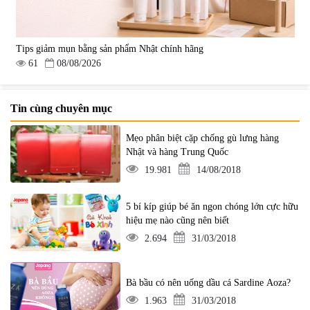
Tips giảm mụn bằng sản phẩm Nhật chính hãng
61
08/08/2026
Tin cùng chuyên mục
Mẹo phân biệt cặp chống gù lưng hàng
Nhật và hàng Trung Quốc
19.981
14/08/2018
5 bí kíp giúp bé ăn ngon chóng lớn cực hữu
hiệu mẹ nào cũng nên biết
2.694
31/03/2018
Bà bầu có nên uống dầu cá Sardine Aoza?
1.963
31/03/2018