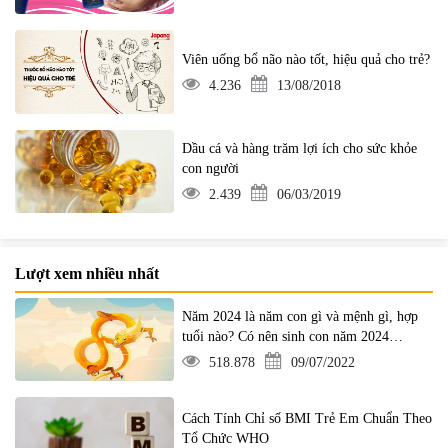
Viên uống bổ não nào tốt, hiệu quả cho trẻ?
4.236
13/08/2018
Dầu cá và hàng trăm lợi ích cho sức khỏe
con người
2.439
06/03/2019
Lượt xem nhiều nhất
Năm 2024 là năm con gì và mệnh gì, hợp
tuổi nào? Có nên sinh con năm 2024
không?
518.878
09/07/2022
Cách Tính Chỉ số BMI Trẻ Em Chuẩn Theo
Tổ Chức WHO