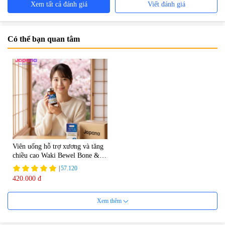
Xem tất cả đánh giá
Viết đánh giá
Có thể bạn quan tâm
Viên uống hỗ trợ xương và tăng
chiều cao Waki Bewel Bone &
Calcium
|
57.120
420.000 đ
Xem thêm