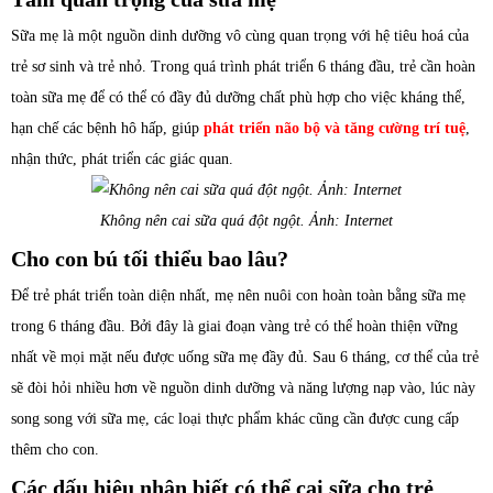
Sữa mẹ là một nguồn dinh dưỡng vô cùng quan trọng với hệ tiêu hoá của
trẻ sơ sinh và trẻ nhỏ. Trong quá trình phát triển 6 tháng đầu, trẻ cần hoàn
toàn sữa mẹ để có thể có đầy đủ dưỡng chất phù hợp cho việc kháng thể,
hạn chế các bệnh hô hấp, giúp
phát triển não bộ và tăng cường trí tuệ
,
nhận thức, phát triển các giác quan.
Không nên cai sữa quá đột ngột. Ảnh: Internet
Cho con bú tối thiểu bao lâu?
Để trẻ phát triển toàn diện nhất, mẹ nên nuôi con hoàn toàn bằng sữa mẹ
trong 6 tháng đầu. Bởi đây là giai đoạn vàng trẻ có thể hoàn thiện vững
nhất về mọi mặt nếu được uống sữa mẹ đầy đủ. Sau 6 tháng, cơ thể của trẻ
sẽ đòi hỏi nhiều hơn về nguồn dinh dưỡng và năng lượng nạp vào, lúc này
song song với sữa mẹ, các loại thực phẩm khác cũng cần được cung cấp
thêm cho con.
Các dấu hiệu nhận biết có thể cai sữa cho trẻ