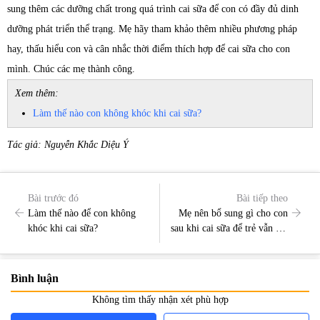
sung thêm các dưỡng chất trong quá trình cai sữa để con có đầy đủ dinh
dưỡng phát triển thể trạng. Mẹ hãy tham khảo thêm nhiều phương pháp
hay, thấu hiểu con và cân nhắc thời điểm thích hợp để cai sữa cho con
mình. Chúc các mẹ thành công.
Xem thêm:
Làm thế nào con không khóc khi cai sữa?
Tác giả: Nguyễn Khắc Diệu Ý
Bài trước đó
Bài tiếp theo
Làm thế nào để con không
Mẹ nên bổ sung gì cho con
khóc khi cai sữa?
sau khi cai sữa để trẻ vẫn lên
cân đều?
Bình luận
Không tìm thấy nhận xét phù hợp