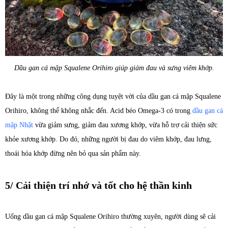
Dầu gan cá mập Squalene Orihiro giúp giảm đau và sưng viêm khớp.
Đây là một trong những công dụng tuyệt vời của dầu gan cá mập Squalene
Orihiro, không thể không nhắc đến. Acid béo Omega-3 có trong
dầu gan cá
mập Nhật
vừa giảm sưng, giảm đau xương khớp, vừa hỗ trợ cải thiện sức
khỏe xương khớp. Do đó, những người bị đau do viêm khớp, đau lưng,
thoái hóa khớp đừng nên bỏ qua sản phẩm này.
5/ Cải thiện trí nhớ và tốt cho hệ thần kinh
Uống dầu gan cá mập Squalene Orihiro thường xuyên, người dùng sẽ cải