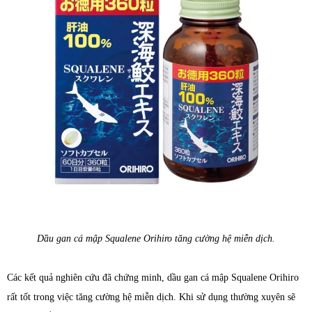
Dầu gan cá mập Squalene Orihiro tăng cường hệ miễn dịch.
Các kết quả nghiên cứu đã chứng minh, dầu gan cá mập Squalene Orihiro
rất tốt trong việc tăng cường hệ miễn dịch. Khi sử dụng thường xuyên sẽ