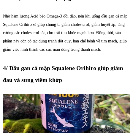
Nhờ hàm lượng Acid béo Omega-3 dồi dào, nên khi uống dầu gan cá mập
Squalene Orihiro sẽ giúp chúng ta giảm cholesterol, giảm huyết áp, tăng
cường các cholesterol tốt, cho trái tim khỏe mạnh hơn. Đồng thời, sản
phẩm này còn có tác dụng tránh đột quỵ, hạn chế bệnh về tim mạch, giúp
giảm việc hình thành các cục máu đông trong thành mạch.
4/ Dầu gan cá mập Squalene Orihiro giúp giảm
đau và sưng viêm khớp