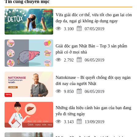
Tin cùng chuyên mục
Vừa giải độc cơ thể, vừa tốt cho gan lại còn
đẹp da, ngại gì không áp dụng ngay
3.100
07/05/2019
Giải độc gan Nhật Bản – Top 3 sản phẩm
phải có ở mọi nhà
2.792
06/05/2019
Nattokinase – Bí quyết chống đột quỵ ngàn
đời nay của người Nhật
9.850
06/05/2019
Những dấu hiệu cảnh báo gan của bạn đang
yếu đi từng ngày
3.143
13/09/2019