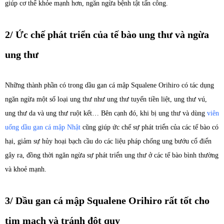
giúp cơ thể khỏe mạnh hơn, ngăn ngừa bệnh tật tấn công.
2/ Ức chế phát triển của tế bào ung thư và ngừa
ung thư
Những thành phần có trong dầu gan cá mập Squalene Orihiro có tác dụng
ngăn ngừa một số loại ung thư như ung thư tuyến tiền liệt, ung thư vú,
ung thư da và ung thư ruột kết… Bên cạnh đó, khi bị ung thư và dùng
viên
uống dầu gan cá mập Nhật
cũng giúp ức chế sự phát triển của các tế bào có
hại, giảm sự hủy hoại bạch cầu do các liệu pháp chống ung bướu cổ điển
gây ra, đồng thời ngăn ngừa sự phát triển ung thư ở các tế bào bình thường
và khoẻ mạnh.
3/ Dầu gan cá mập Squalene Orihiro rất tốt cho
tim mạch và tránh đột quỵ