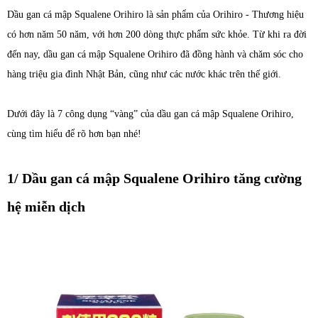
Dầu gan cá mập Squalene Orihiro là sản phẩm của Orihiro - Thương hiệu
có hơn năm 50 năm, với hơn 200 dòng thực phẩm sức khỏe. Từ khi ra đời
đến nay, dầu gan cá mập Squalene Orihiro đã đồng hành và chăm sóc cho
hàng triệu gia đình Nhật Bản, cũng như các nước khác trên thế giới.
Dưới đây là 7 công dụng “vàng” của dầu gan cá mập Squalene Orihiro,
cùng tìm hiểu để rõ hơn bạn nhé!
1/ Dầu gan cá mập Squalene Orihiro tăng cường
hệ miễn dịch