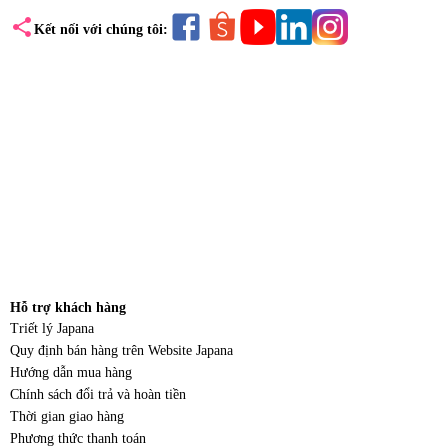
share
Kết nối với chúng tôi:
Hỗ trợ khách hàng
Triết lý Japana
Quy định bán hàng trên Website Japana
Hướng dẫn mua hàng
Chính sách đổi trả và hoàn tiền
Thời gian giao hàng
Phương thức thanh toán