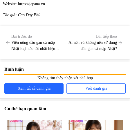
Website: https://japana.vn
Tác giả: Cao Duy Phú
Bài trước đó
Bài tiếp theo
Viên uống dầu gan cá mập
Ai nên và không nên sử dụng
Nhật loại nào tốt nhất hiện
dầu gan cá mập Nhật?
nay?
Bình luận
Không tìm thấy nhận xét phù hợp
Xem tất cả đánh giá
Viết đánh giá
Có thể bạn quan tâm