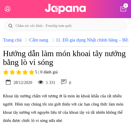
0
Trang chủ
Cẩm nang
11. Đồ gia dụng Nhật chính hãng – Bền b
Hướng dẫn làm món khoai tây nướng
bằng lò vi sóng
5 | 0 đánh giá
28/12/2020
1.331
0
Khoai tây nướng chấm với tương ớt là món ăn khoái khẩu của rất nhiều
người. Hôm nay chúng tôi xin giới thiệu với các bạn công thức làm món
khoai tây nướng với nguyên liệu từ của khoai tây và tất nhiên không thể
thiếu được chiếc lò vi sóng nữa nhé.