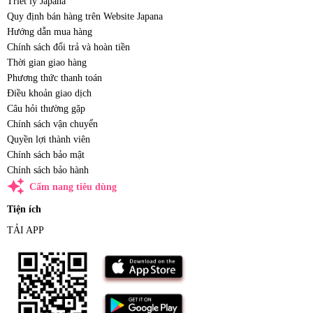
Triết lý Japana
Quy định bán hàng trên Website Japana
Hướng dẫn mua hàng
Chính sách đổi trả và hoàn tiền
Thời gian giao hàng
Phương thức thanh toán
Điều khoản giao dịch
Câu hỏi thường gặp
Chính sách vận chuyển
Quyền lợi thành viên
Chính sách bảo mật
Chính sách bảo hành
auto_awesome
Cẩm nang tiêu dùng
Tiện ích
TẢI APP