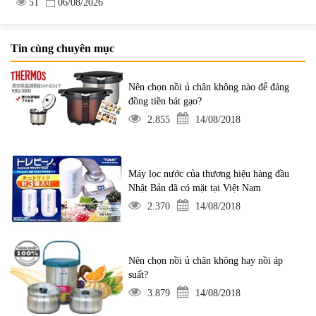
51
06/08/2026
Tin cùng chuyên mục
Nên chọn nồi ủ chân không nào để đáng
đồng tiền bát gạo?
2.855
14/08/2018
Máy lọc nước của thương hiệu hàng đầu
Nhật Bản đã có mặt tại Việt Nam
2.370
14/08/2018
Nên chọn nồi ủ chân không hay nồi áp
suất?
3.879
14/08/2018