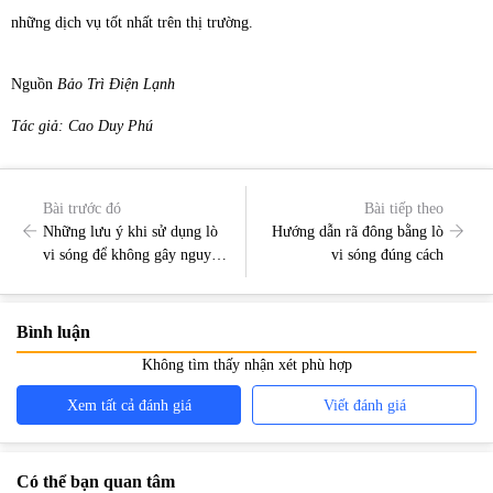
những dịch vụ tốt nhất trên thị trường.
Nguồn
Bảo Trì Điện Lạnh
Tác giả: Cao Duy Phú
Bài trước đó
Bài tiếp theo
Những lưu ý khi sử dụng lò
Hướng dẫn rã đông bằng lò
vi sóng để không gây nguy
vi sóng đúng cách
hiểm cho người dùng
Bình luận
Không tìm thấy nhận xét phù hợp
Xem tất cả đánh giá
Viết đánh giá
Có thể bạn quan tâm