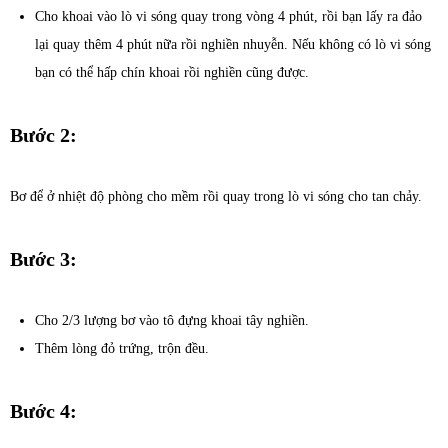
Cho khoai vào lò vi sóng quay trong vòng 4 phút, rồi bạn lấy ra đảo
lại quay thêm 4 phút nữa rồi nghiền nhuyễn. Nếu không có lò vi sóng
bạn có thể hấp chín khoai rồi nghiền cũng được.
Bước 2:
Bơ để ở nhiệt độ phòng cho mềm rồi quay trong lò vi sóng cho tan chảy.
Bước 3:
Cho 2/3 lượng bơ vào tô đựng khoai tây nghiền.
Thêm lòng đỏ trứng, trộn đều.
Bước 4: