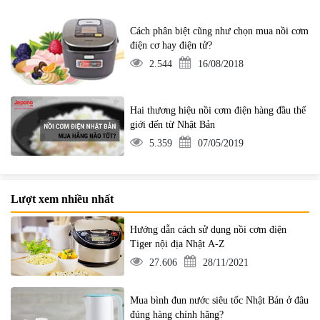
Cách phân biệt cũng như chọn mua nồi cơm
điện cơ hay điện tử?
2.544
16/08/2018
Hai thương hiệu nồi cơm điện hàng đầu thế
giới đến từ Nhật Bản
5.359
07/05/2019
Lượt xem nhiều nhất
Hướng dẫn cách sử dụng nồi cơm điện
Tiger nội địa Nhật A-Z
27.606
28/11/2021
Mua bình đun nước siêu tốc Nhật Bản ở đâu
đúng hàng chính hãng?