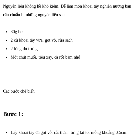
Nguyên liệu không hề khó kiếm. Để làm món khoai tây nghiền nướng bạn
cần chuẩn bị những nguyên liệu sau:
30g bơ
2 củ khoai tây vừa, gọt vỏ, rửa sạch
2 lòng đỏ trứng
Một chút muối, tiêu xay, cà rốt băm nhỏ
Các bước chế biến
Bước 1:
Lấy khoai tây đã gọt vỏ, cắt thành từng lát to, mỏng khoảng 0.5cm.