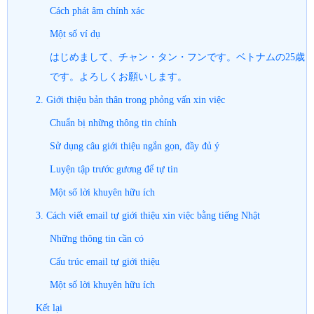
Cách phát âm chính xác
Một số ví dụ
はじめまして、チャン・タン・フンです。ベトナムの25歳
です。よろしくお願いします。
2. Giới thiệu bản thân trong phỏng vấn xin việc
Chuẩn bị những thông tin chính
Sử dụng câu giới thiệu ngắn gọn, đầy đủ ý
Luyện tập trước gương để tự tin
Một số lời khuyên hữu ích
3. Cách viết email tự giới thiệu xin việc bằng tiếng Nhật
Những thông tin cần có
Cấu trúc email tự giới thiệu
Một số lời khuyên hữu ích
Kết lại