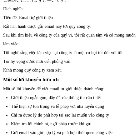
ご検討いただけますと幸いです。
Dịch nghĩa:
Tiêu đề: Email tự giới thiệu
Rất hân hạnh được gửi email này tới quý công ty.
Sau khi tìm hiểu về công ty của quý vị, tôi rất quan tâm và có mong muốn
làm việc.
Tôi nghĩ rằng việc làm việc tại công ty là một cơ hội tốt đối với tôi...
Tôi hy vọng được mời đến phỏng vấn.
Kính mong quý công ty xem xét.
Một số lời khuyên hữu ích
Một số lời khuyên để viết email tự giới thiệu thành công:
Giới thiệu ngắn gọn, đầy đủ các thông tin cần thiết
Thể hiện sự tôn trọng và lễ phép với nhà tuyển dụng
Chỉ ra được lý do phù hợp tại sao lại muốn vào công ty
Kiểm tra lỗi chính tả, ngữ pháp trước khi gửi
Gửi email vào giờ hợp lý và phù hợp thói quen công việc