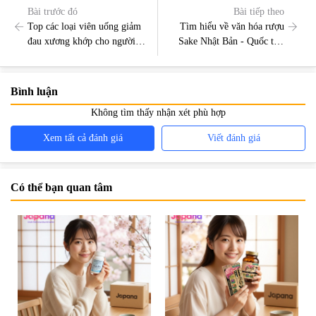
Bài trước đó
Bài tiếp theo
Top các loại viên uống giảm
Tìm hiểu về văn hóa rượu
đau xương khớp cho người
Sake Nhật Bản - Quốc tửu
già tốt nhất hiện nay của
của xứ sở hoa anh đào
Nhật
Bình luận
Không tìm thấy nhận xét phù hợp
Xem tất cả đánh giá
Viết đánh giá
Có thể bạn quan tâm