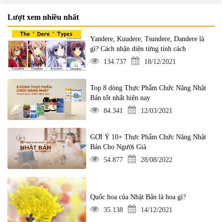
Lượt xem nhiều nhất
Yandere, Kuudere, Tsundere, Dandere là
gì? Cách nhận diện từng tính cách
134.737
18/12/2021
Top 8 dòng Thực Phẩm Chức Năng Nhật
Bản tốt nhất hiện nay
84.341
12/03/2021
GỢI Ý 10+ Thực Phẩm Chức Năng Nhật
Bản Cho Người Già
54.877
28/08/2022
Quốc hoa của Nhật Bản là hoa gì?
35.138
14/12/2021