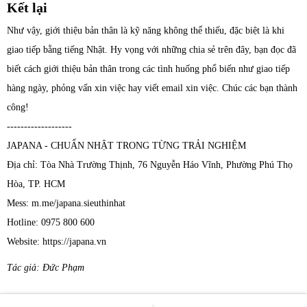
Kết lại
Như vậy, giới thiệu bản thân là kỹ năng không thể thiếu, đặc biệt là khi
giao tiếp bằng tiếng Nhật. Hy vọng với những chia sẻ trên đây, bạn đọc đã
biết cách giới thiệu bản thân trong các tình huống phổ biến như giao tiếp
hàng ngày, phỏng vấn xin việc hay viết email xin việc. Chúc các bạn thành
công!
-------------------
JAPANA - CHUẨN NHẬT TRONG TỪNG TRẢI NGHIỆM
Địa chỉ: Tòa Nhà Trường Thịnh, 76 Nguyễn Háo Vĩnh, Phường Phú Thọ
Hòa, TP. HCM
Mess: m.me/japana.sieuthinhat
Hotline: 0975 800 600
Website: https://japana.vn
Tác giả: Đức Phạm