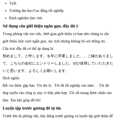
Tuổi
Trường đại học/Cao đẳng tốt nghiệp
Kinh nghiệm làm việc
Sử dụng câu giới thiệu ngắn gọn, đầy đủ ý
Trong phỏng vấn xin việc, thời gian giới thiệu có hạn nên chúng ta cần
giới thiệu một cách ngắn gọn, súc tích nhưng không bỏ sót thông tin.
Cấu trúc đầy đủ có thể áp dụng là:
初めまして。と申します。を年に卒業しました。。ご縁がありまし
て、こちらの会社にエントリーしました。ぜひ採用していただきた
いと思います。よろしくお願いします。
Dịch nghĩa:
Rất vui được gặp bạn. Tôi tên là . Tôi đã tốt nghiệp vào năm . . Tôi đã
ứng tuyển vào công ty này vì thấy phù hợp. Tôi rất mong được nhận vào
làm. Xin hãy giúp đỡ tôi!
Luyện tập trước gương để tự tin
Trước khi đi phỏng vấn, hãy đứng trước gương và luyện tập giới thiệu để