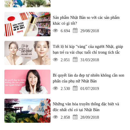
Sản phẩm Nhật Bản so với các sản phẩm
khác có gì tốt?
6.694
29/08/2018
Tiết lộ bí kíp “vàng” của người Nhật, giúp
bạn trẻ ra vài chục tuổi chỉ trong tích tắc
2.051
31/03/2018
Bí quyết làn da đẹp tự nhiên không cần son
phấn của phụ nữ Nhật Bản
2.530
01/07/2019
Những văn hóa truyền thống đặc biệt và
độc nhất chỉ có tại Nhật Bản
2.858
28/09/2018