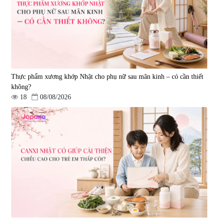
880.000 đ
4.473.500 đ
Thực phẩm xương khớp Nhật cho phụ nữ sau mãn kinh – có cần thiết
không?
18
08/08/2026