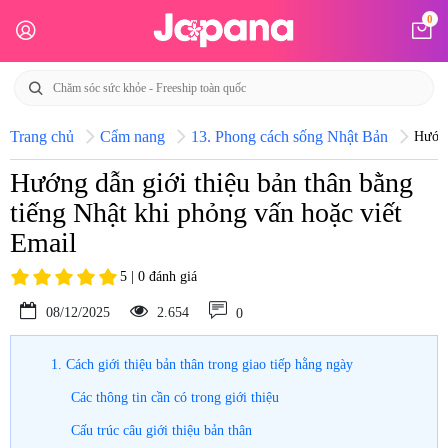
0
Trang chủ
Cẩm nang
13. Phong cách sống Nhật Bản
Hướng
Hướng dẫn giới thiệu bản thân bằng
tiếng Nhật khi phỏng vấn hoặc viết
Email
5 | 0 đánh giá
08/12/2025
2.654
0
1. Cách giới thiệu bản thân trong giao tiếp hằng ngày
Các thông tin cần có trong giới thiệu
Cấu trúc câu giới thiệu bản thân