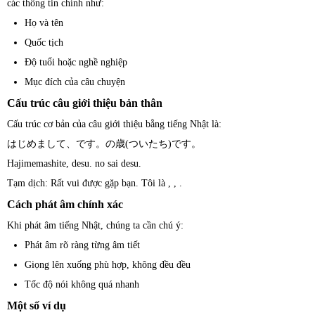
các thông tin chính như:
Họ và tên
Quốc tịch
Độ tuổi hoặc nghề nghiệp
Mục đích của câu chuyện
Cấu trúc câu giới thiệu bản thân
Cấu trúc cơ bản của câu giới thiệu bằng tiếng Nhật là:
はじめまして、です。の歳(ついたち)です。
Hajimemashite, desu. no sai desu.
Tạm dịch: Rất vui được gặp bạn. Tôi là , , .
Cách phát âm chính xác
Khi phát âm tiếng Nhật, chúng ta cần chú ý:
Phát âm rõ ràng từng âm tiết
Giọng lên xuống phù hợp, không đều đều
Tốc độ nói không quá nhanh
Một số ví dụ