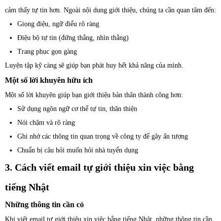
cảm thấy tự tin hơn. Ngoài nội dung giới thiệu, chúng ta cần quan tâm đến:
Giọng điệu, ngữ điểu rõ ràng
Điệu bộ tự tin (đứng thẳng, nhìn thẳng)
Trang phục gọn gàng
Luyện tập kỹ càng sẽ giúp bạn phát huy hết khả năng của mình.
Một số lời khuyên hữu ích
Một số lời khuyên giúp bạn giới thiệu bản thân thành công hơn:
Sử dụng ngôn ngữ cơ thể tự tin, thân thiện
Nói chậm và rõ ràng
Ghi nhớ các thông tin quan trọng về công ty để gây ấn tượng
Chuẩn bị câu hỏi muốn hỏi nhà tuyển dụng
3. Cách viết email tự giới thiệu xin việc bằng
tiếng Nhật
Những thông tin cần có
Khi viết email tự giới thiệu xin việc bằng tiếng Nhật, những thông tin cần