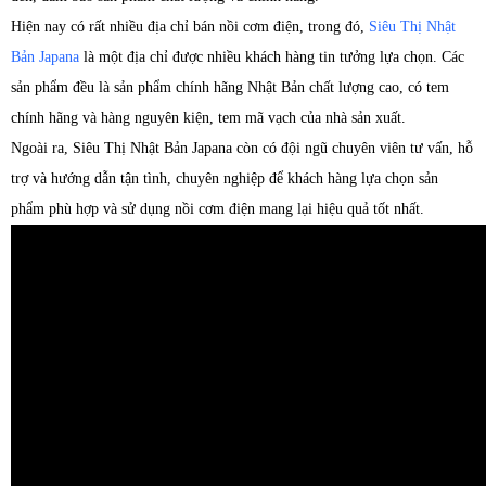
Hiện nay có rất nhiều địa chỉ bán nồi cơm điện, trong đó,
Siêu Thị Nhật
Bản Japana
là một địa chỉ được nhiều khách hàng tin tưởng lựa chọn. Các
sản phẩm đều là sản phẩm chính hãng Nhật Bản chất lượng cao, có tem
chính hãng và hàng nguyên kiện, tem mã vạch của nhà sản xuất.
Ngoài ra, Siêu Thị Nhật Bản Japana còn có đội ngũ chuyên viên tư vấn, hỗ
trợ và hướng dẫn tận tình, chuyên nghiệp để khách hàng lựa chọn sản
phẩm phù hợp và sử dụng nồi cơm điện mang lại hiệu quả tốt nhất.