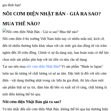
gia đình bạn!
NỒI CƠM ĐIỆN NHẬT BẢN - GIÁ RA SAO?
MUA THẾ NÀO?
Nồi cơm điện ở thị trường Việt Nam hiện nay có nhiều mẫu mã, kích cỡ,
đến từ nhiều thương hiệu khác nhau với các mức giá dao động từ vài trăm
nghìn đến 20 triệu đồng. Chính vì sự đa dạng này, bạn hoàn toàn có thể lựa
chọn một sản phẩm phù hợp với túi tiền và nhu cầu sử dụng.
Tại sao nên mua
nồi cơm điện Nhật Bản
? Vì sản phẩm “Made in Japan”
luôn tạo ấn tượng về chất lượng và sự an tâm. Đặc biệt là đối với nồi cơm
điện - vật dụng thường nhật trong các bữa ăn gia đình, thì lựa chọn một
sản phẩm thật sự uy tín, đảm bảo độ bền và xuất xứ rõ ràng, chất lượng là
một điều không thể bỏ qua.
Nồi cơm điện Nhật Bản giá ra sao?
Và khi nhắc đến nồi cơm điện Nhật Bản, không thể bỏ qua hai thương hiệu