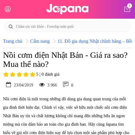
0
Trang chủ
Cẩm nang
11. Đồ gia dụng Nhật chính hãng – Bền b
Nồi cơm điện Nhật Bản - Giá ra sao?
Mua thế nào?
5 | 0 đánh giá
23/04/2019
3.966
0
Nồi cơm điện là một trong những đồ dùng gia dụng quan trọng của mỗi
gia đình thời hiện đại. Chính vì vậy, việc sở hữu một chiếc nồi cơm điện
Nhật Bản uy tín và chất lượng không chỉ mang đến những bữa ăn ngon
miệng mà còn đảm bảo an toàn cho gia đình bạn. Hãy cùng Japana tìm
hiểu về giá nồi cơm điện hiện nay để lựa chọn một sản phẩm phù hợp cho