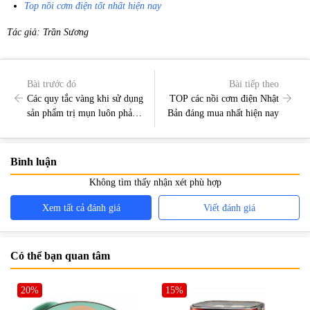
Top nồi cơm điện tốt nhất hiện nay
Tác giả: Trần Sương
Bài trước đó
Bài tiếp theo
Các quy tắc vàng khi sử dụng
TOP các nồi cơm điện Nhật
sản phẩm trị mụn luôn phải
Bản đáng mua nhất hiện nay
nhớ
Bình luận
Không tìm thấy nhận xét phù hợp
Xem tất cả đánh giá
Viết đánh giá
Có thể bạn quan tâm
20%
15%