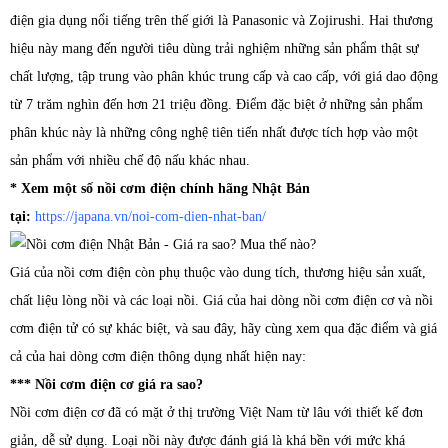
điện gia dụng nổi tiếng trên thế giới là Panasonic và Zojirushi. Hai thương
hiệu này mang đến người tiêu dùng trải nghiệm những sản phẩm thật sự
chất lượng, tập trung vào phân khúc trung cấp và cao cấp, với giá dao động
từ 7 trăm nghìn đến hơn 21 triệu đồng. Điểm đặc biệt ở những sản phẩm
phân khúc này là những công nghệ tiên tiến nhất được tích hợp vào một
sản phẩm với nhiều chế độ nấu khác nhau.
* Xem một số nồi cơm điện chính hãng Nhật Bản
tại:
https://japana.vn/noi-com-dien-nhat-ban/
Giá của nồi cơm điện còn phụ thuộc vào dung tích, thương hiệu sản xuất,
chất liệu lòng nồi và các loại nồi. Giá của hai dòng nồi cơm điện cơ và nồi
cơm điện tử có sự khác biệt, và sau đây, hãy cùng xem qua đặc điểm và giá
cả của hai dòng cơm điện thông dụng nhất hiện nay:
*** Nồi cơm điện cơ giá ra sao?
Nồi cơm điện cơ đã có mặt ở thị trường Việt Nam từ lâu với thiết kế đơn
giản, dễ sử dụng. Loại nồi này được đánh giá là khá bền với mức khá