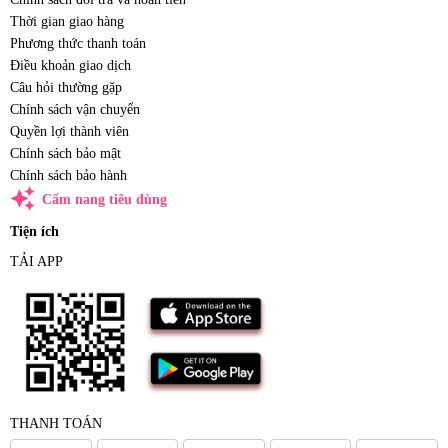
Thời gian giao hàng
Phương thức thanh toán
Điều khoản giao dịch
Câu hỏi thường gặp
Chính sách vận chuyển
Quyền lợi thành viên
Chính sách bảo mật
Chính sách bảo hành
auto_awesome
Cẩm nang tiêu dùng
Tiện ích
TẢI APP
THANH TOÁN