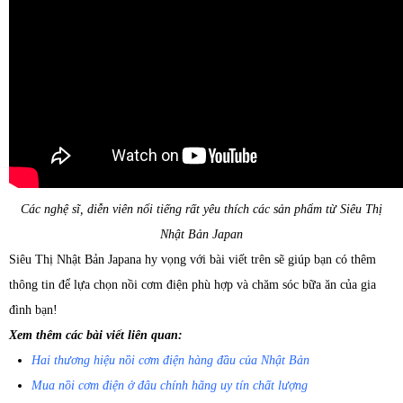
Các nghệ sĩ, diễn viên nổi tiếng rất yêu thích các sản phẩm từ Siêu Thị
Nhật Bản Japan
Siêu Thị Nhật Bản Japana hy vọng với bài viết trên sẽ giúp bạn có thêm
thông tin để lựa chọn nồi cơm điện phù hợp và chăm sóc bữa ăn của gia
đình bạn!
Xem thêm các bài viết liên quan:
Hai thương hiệu nồi cơm điện hàng đầu của Nhật Bản
Mua nồi cơm điện ở đâu chính hãng uy tín chất lượng