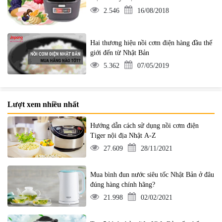
2.546
16/08/2018
Hai thương hiệu nồi cơm điện hàng đầu thế
giới đến từ Nhật Bản
5.362
07/05/2019
Lượt xem nhiều nhất
Hướng dẫn cách sử dụng nồi cơm điện
Tiger nội địa Nhật A-Z
27.609
28/11/2021
Mua bình đun nước siêu tốc Nhật Bản ở đâu
đúng hàng chính hãng?
21.998
02/02/2021