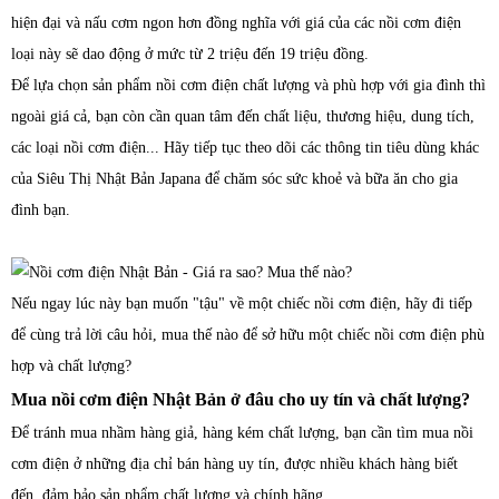
hiện đại và nấu cơm ngon hơn đồng nghĩa với giá của các nồi cơm điện
loại này sẽ dao động ở mức từ 2 triệu đến 19 triệu đồng.
Để lựa chọn sản phẩm nồi cơm điện chất lượng và phù hợp với gia đình thì
ngoài giá cả, bạn còn cần quan tâm đến chất liệu, thương hiệu, dung tích,
các loại nồi cơm điện... Hãy tiếp tục theo dõi các thông tin tiêu dùng khác
của Siêu Thị Nhật Bản Japana để chăm sóc sức khoẻ và bữa ăn cho gia
đình bạn.
Nếu ngay lúc này bạn muốn "tậu" về một chiếc nồi cơm điện, hãy đi tiếp
để cùng trả lời câu hỏi, mua thế nào để sở hữu một chiếc nồi cơm điện phù
hợp và chất lượng?
Mua nồi cơm điện Nhật Bản ở đâu cho uy tín và chất lượng?
Để tránh mua nhầm hàng giả, hàng kém chất lượng, bạn cần tìm mua nồi
cơm điện ở những địa chỉ bán hàng uy tín, được nhiều khách hàng biết
đến, đảm bảo sản phẩm chất lượng và chính hãng.