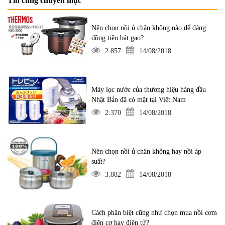
Tin cùng chuyên mục
Nên chọn nồi ủ chân không nào để đáng
đồng tiền bát gạo?
2.857
14/08/2018
Máy lọc nước của thương hiệu hàng đầu
Nhật Bản đã có mặt tại Việt Nam
2.370
14/08/2018
Nên chọn nồi ủ chân không hay nồi áp
suất?
3.882
14/08/2018
Cách phân biệt cũng như chọn mua nồi cơm
điện cơ hay điện tử?