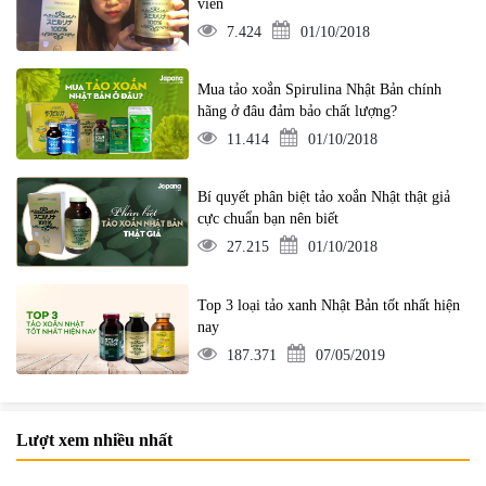
viên
7.424
01/10/2018
Mua tảo xoắn Spirulina Nhật Bản chính
hãng ở đâu đảm bảo chất lượng?
11.414
01/10/2018
Bí quyết phân biệt tảo xoắn Nhật thật giả
cực chuẩn bạn nên biết
27.215
01/10/2018
Top 3 loại tảo xanh Nhật Bản tốt nhất hiện
nay
187.371
07/05/2019
Lượt xem nhiều nhất