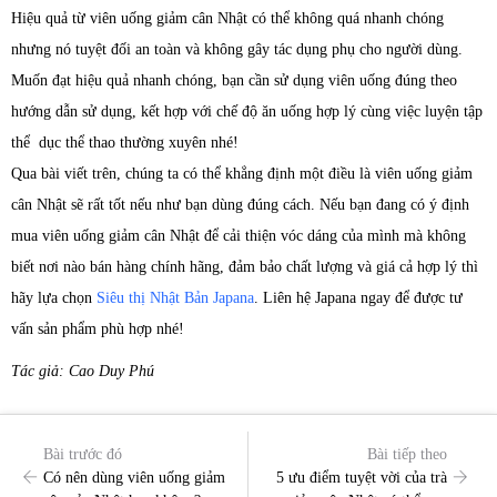
Hiệu quả từ viên uống giảm cân Nhật có thể không quá nhanh chóng
nhưng nó tuyệt đối an toàn và không gây tác dụng phụ cho người dùng.
Muốn đạt hiệu quả nhanh chóng, bạn cần sử dụng viên uống đúng theo
hướng dẫn sử dụng, kết hợp với chế độ ăn uống hợp lý cùng việc luyện tập
thể dục thể thao thường xuyên nhé!
Qua bài viết trên, chúng ta có thể khẳng định một điều là viên uống giảm
cân Nhật sẽ rất tốt nếu như bạn dùng đúng cách. Nếu bạn đang có ý định
mua viên uống giảm cân Nhật để cải thiện vóc dáng của mình mà không
biết nơi nào bán hàng chính hãng, đảm bảo chất lượng và giá cả hợp lý thì
hãy lựa chọn
Siêu thị Nhật Bản Japana
. Liên hệ Japana ngay để được tư
vấn sản phẩm phù hợp nhé!
Tác giả: Cao Duy Phú
Bài trước đó
Bài tiếp theo
Có nên dùng viên uống giảm
5 ưu điểm tuyệt vời của trà