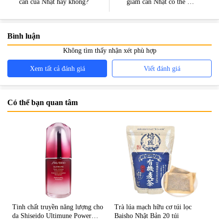
cân của Nhật hay không?
giảm cân Nhật có thể bạn
chưa biết
Bình luận
Không tìm thấy nhận xét phù hợp
Xem tất cả đánh giá
Viết đánh giá
Có thể bạn quan tâm
Tinh chất truyền năng lượng cho
Trà lúa mạch hữu cơ túi lọc
da Shiseido Ultimune Power
Baisho Nhật Bản 20 túi