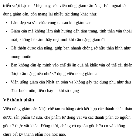
triển vượt bậc như hiện nay, các viên uống giảm cân Nhật Bản ngoài tác
dụng giảm cân, còn mang lại nhiều tác dụng khác như:
Làm đẹp và săn chắc vùng da sau khi giảm cân
Giảm cân mà không làm ảnh hưởng đến tâm trạng, tinh thần vẫn thoải
mái, không hề cảm thấy mệt mỏi khi cân nặng giảm đi.
Cải thiện được cân nặng, giúp bạn nhanh chóng sở hữu thân hình như
mong muốn.
Bạn không cần ép mình vào chế độ ăn quá hà khắc vẫn có thể cải thiện
được cân nặng nếu như sử dụng viên uống giảm cân.
Viên uống giảm cân Nhật an toàn và không gây tác dụng phụ như đau
đầu, buồn nôn, tiêu chảy… khi sử dụng.
Về thành phần
Viên uống giảm cân Nhật chế tạo ra bằng cách kết hợp các thành phần thảo
dược, sản phẩm từ sữa, chế phẩm từ động vật và các thành phần có nguồn
gốc từ thực vật khác. Đồng thời, chúng có nguồn gốc hữu cơ và không
chứa bất kỳ thành phần hoá học nào.