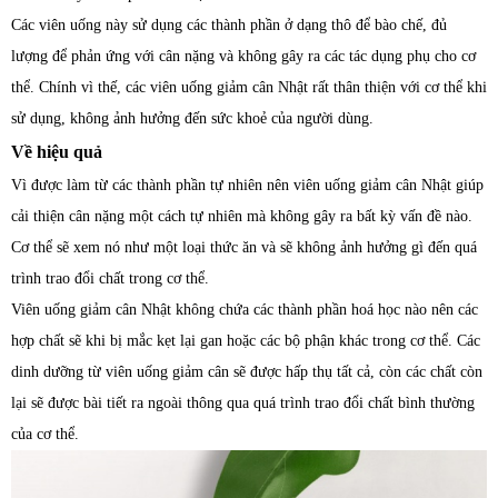
Các viên uống này sử dụng các thành phần ở dạng thô để bào chế, đủ
lượng để phản ứng với cân nặng và không gây ra các tác dụng phụ cho cơ
thể. Chính vì thế, các viên uống giảm cân Nhật rất thân thiện với cơ thể khi
sử dụng, không ảnh hưởng đến sức khoẻ của người dùng.
Về hiệu quả
Vì được làm từ các thành phần tự nhiên nên viên uống giảm cân Nhật giúp
cải thiện cân nặng một cách tự nhiên mà không gây ra bất kỳ vấn đề nào.
Cơ thể sẽ xem nó như một loại thức ăn và sẽ không ảnh hưởng gì đến quá
trình trao đổi chất trong cơ thể.
Viên uống giảm cân Nhật không chứa các thành phần hoá học nào nên các
hợp chất sẽ khi bị mắc kẹt lại gan hoặc các bộ phận khác trong cơ thể. Các
dinh dưỡng từ viên uống giảm cân sẽ được hấp thụ tất cả, còn các chất còn
lại sẽ được bài tiết ra ngoài thông qua quá trình trao đổi chất bình thường
của cơ thể.