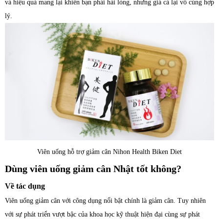
và hiệu quả mang lại khiến bạn phải hài lòng, nhưng giá cả lại vô cùng hợp
lý.
Viên uống hỗ trợ giảm cân Nihon Health Biken Diet
Dùng viên uống giảm cân Nhật tốt không?
Về tác dụng
Viên uống giảm cân với công dụng nổi bật chính là giảm cân. Tuy nhiên
với sự phát triển vượt bậc của khoa học kỹ thuật hiện đại cùng sự phát