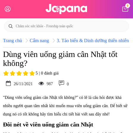
0
Trang chủ
Cẩm nang
3. Tảo biển & Dinh dưỡng thiên nhiên N
Dùng viên uống giảm cân Nhật tốt
không?
5 | 0 đánh giá
26/11/2021
987
0
“Dùng viên uống giảm cân Nhật tốt không?” có lẽ là câu hỏi được khá
nhiều người quan tâm nhất khi muốn mua viên uống giảm cân. Để biết sử
dụng nó có tốt không hãy tìm hiểu chi tiết bài viết sau đây nhé!
Đôi nét về viên uống giảm cân Nhật