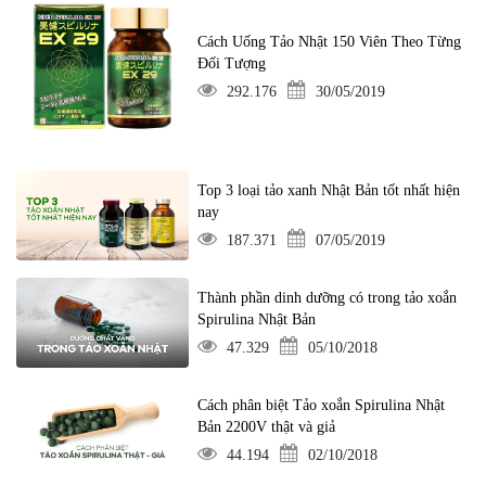
Cách Uống Tảo Nhật 150 Viên Theo Từng
Đối Tượng
292.176
30/05/2019
Top 3 loại tảo xanh Nhật Bản tốt nhất hiện
nay
187.371
07/05/2019
Thành phần dinh dưỡng có trong tảo xoắn
Spirulina Nhật Bản
47.329
05/10/2018
Cách phân biệt Tảo xoắn Spirulina Nhật
Bản 2200V thật và giả
44.194
02/10/2018