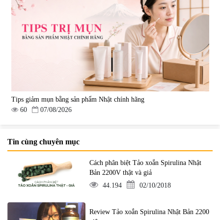
Tips giảm mụn bằng sản phẩm Nhật chính hãng
60
07/08/2026
Tin cùng chuyên mục
Cách phân biệt Tảo xoắn Spirulina Nhật
Bản 2200V thật và giả
44.194
02/10/2018
Review Tảo xoắn Spirulina Nhật Bản 2200