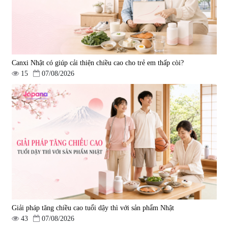
Canxi Nhật có giúp cải thiện chiều cao cho trẻ em thấp còi?
15
07/08/2026
Viên uống hỗ trợ giấc ngủ Fujina
Viên uống phòng ngừa & hỗ trợ
Sleepy Nhật Bản 80 viên
điều trị đột quỵ Biken Kinase
Gold 60 viên
|
13.760
|
0
580.000 đ
1.570.000 đ
Giải pháp tăng chiều cao tuổi dậy thì với sản phẩm Nhật
43
07/08/2026