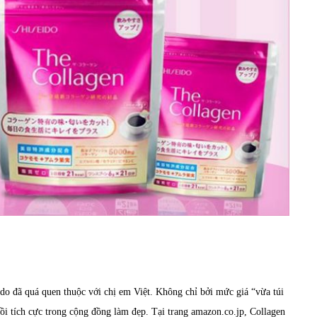
ido
đã quá quen thuộc với chị em Việt. Không chỉ bởi mức giá “vừa túi
i tích cực trong cộng đồng làm đẹp. Tại trang amazon.co.jp, Collagen