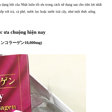
 dạng bột của Nhật luôn tối ưu trong cách sử dụng sau cho tiện lợi nhất
ếp với trà, cà phê, nước lọc hoặc nước trái cây, như một thức uống
c ưa chuộng hiện nay
g (マリンコラーゲン10,000mg)