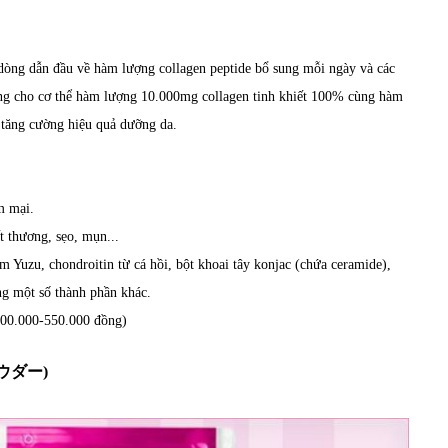
dòng dẫn đầu về hàm lượng collagen peptide bổ sung mỗi ngày và các
ung cho cơ thể hàm lượng 10.000mg collagen tinh khiết 100% cùng hàm
 tăng cường hiệu quả dưỡng da.
m mại.
 thương, sẹo, mụn...
am Yuzu, chondroitin từ cá hồi, bột khoai tây konjac (chứa ceramide),
ùng một số thành phần khác.
 500.000-550.000 đồng)
 パウダー)