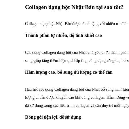
Collagen dạng bột Nhật Bản tại sao tốt?
Collagen dạng bột Nhật Bản được ưa chuộng với nhiều ưu điểm
Thành phần tự nhiên, độ tinh khiết cao
Các dòng Collagen dạng bột của Nhật chủ yếu chứa thành phần c
sung giúp tăng thêm hiệu quả hấp thụ, công dụng căng da, bổ 
Hàm lượng cao, bổ sung đủ lượng cơ thể cần
Hầu hết các dòng Collagen dạng bột của Nhật bổ sung hàm lư
lượng chuẩn được khuyến cáo khi dùng collagen. Hàm lượng vừ
đã sử dụng xong các liệu trình collagen và cần duy trì mỗi ngày
Đóng gói tiện lợi, dễ sử dụng