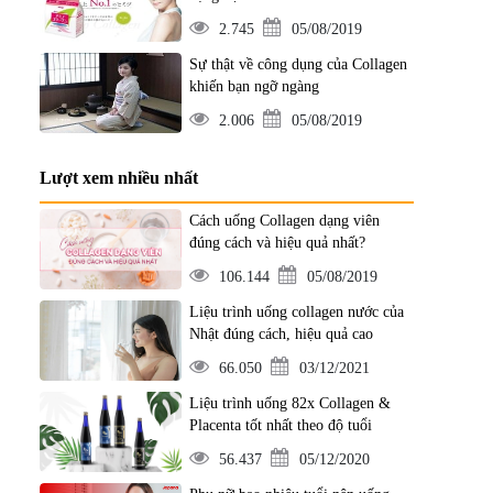
2.745
05/08/2019
Sự thật về công dụng của Collagen
khiến bạn ngỡ ngàng
2.006
05/08/2019
Lượt xem nhiều nhất
Cách uống Collagen dạng viên
đúng cách và hiệu quả nhất?
106.144
05/08/2019
Liệu trình uống collagen nước của
Nhật đúng cách, hiệu quả cao
66.050
03/12/2021
Liệu trình uống 82x Collagen &
Placenta tốt nhất theo độ tuổi
56.437
05/12/2020