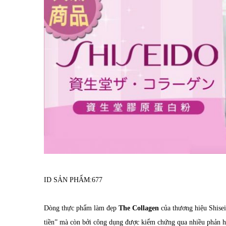
ID SẢN PHẨM:
677
Dòng thực phẩm làm đẹp
The Collagen
của
thương hiệu Shise
tiền” mà còn bởi công dụng được kiểm chứng qua nhiều phản hồ