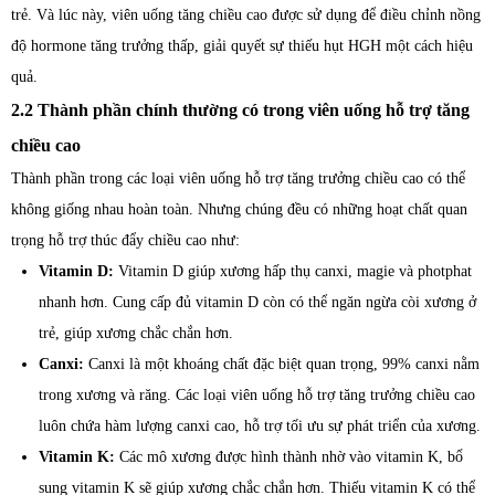
trẻ. Và lúc này, viên uống tăng chiều cao được sử dụng để điều chỉnh nồng
độ hormone tăng trưởng thấp, giải quyết sự thiếu hụt HGH một cách hiệu
quả.
2.2 Thành phần chính thường có trong viên uống hỗ trợ tăng
chiều cao
Thành phần trong các loại viên uống hỗ trợ tăng trưởng chiều cao có thể
không giống nhau hoàn toàn. Nhưng chúng đều có những hoạt chất quan
trọng hỗ trợ thúc đẩy chiều cao như:
Vitamin D:
Vitamin D giúp xương hấp thụ canxi, magie và photphat
nhanh hơn. Cung cấp đủ vitamin D còn có thể ngăn ngừa còi xương ở
trẻ, giúp xương chắc chắn hơn.
Canxi:
Canxi là một khoáng chất đặc biệt quan trọng, 99% canxi nằm
trong xương và răng. Các loại viên uống hỗ trợ tăng trưởng chiều cao
luôn chứa hàm lượng canxi cao, hỗ trợ tối ưu sự phát triển của xương.
Vitamin K:
Các mô xương được hình thành nhờ vào vitamin K, bổ
sung vitamin K sẽ giúp xương chắc chắn hơn. Thiếu vitamin K có thể