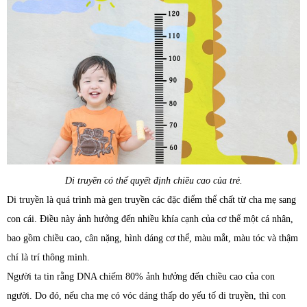
Di truyền có thể quyết định chiều cao của trẻ.
Di truyền là quá trình mà gen truyền các đặc điểm thể chất từ cha mẹ sang
con cái. Điều này ảnh hưởng đến nhiều khía cạnh của cơ thể một cá nhân,
bao gồm chiều cao, cân nặng, hình dáng cơ thể, màu mắt, màu tóc và thậm
chí là trí thông minh.
Người ta tin rằng DNA chiếm 80% ảnh hưởng đến chiều cao của con
người. Do đó, nếu cha mẹ có vóc dáng thấp do yếu tố di truyền, thì con