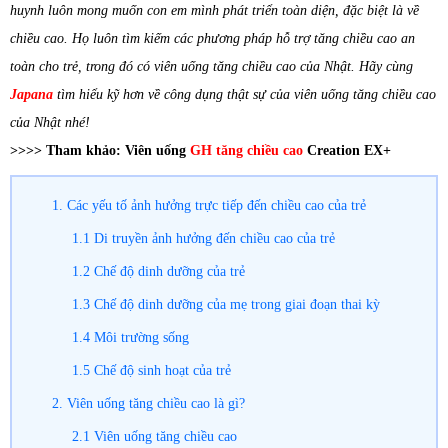
huynh luôn mong muốn con em mình phát triển toàn diện, đặc biệt là về
chiều cao. Họ luôn tìm kiếm các phương pháp hỗ trợ tăng chiều cao an
toàn cho trẻ, trong đó có viên uống tăng chiều cao của Nhật. Hãy cùng
Japana
tìm hiểu kỹ hơn về công dụng thật sự của viên uống tăng chiều cao
của Nhật nhé!
>>>> Tham khảo: Viên uống
GH tăng chiều cao
Creation EX+
1. Các yếu tố ảnh hưởng trực tiếp đến chiều cao của trẻ
1.1 Di truyền ảnh hưởng đến chiều cao của trẻ
1.2 Chế độ dinh dưỡng của trẻ
1.3 Chế độ dinh dưỡng của mẹ trong giai đoạn thai kỳ
1.4 Môi trường sống
1.5 Chế độ sinh hoạt của trẻ
2. Viên uống tăng chiều cao là gì?
2.1 Viên uống tăng chiều cao