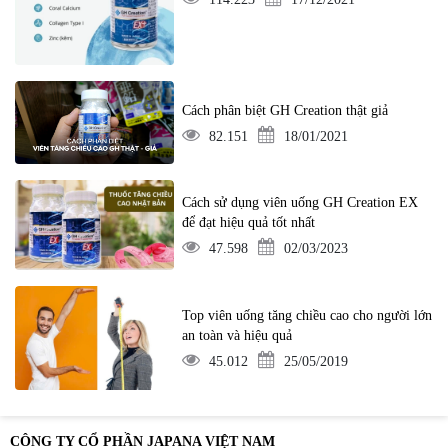
Cách phân biệt GH Creation thật giả
82.151
18/01/2021
Cách sử dụng viên uống GH Creation EX
để đạt hiệu quả tốt nhất
47.598
02/03/2023
Top viên uống tăng chiều cao cho người lớn
an toàn và hiệu quả
45.012
25/05/2019
CÔNG TY CỔ PHẦN JAPANA VIỆT NAM