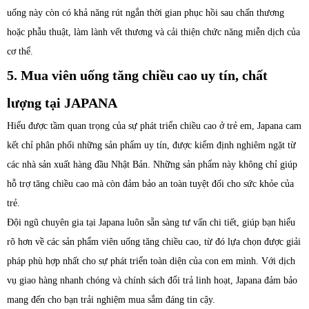
uống này còn có khả năng rút ngắn thời gian phục hồi sau chấn thương
hoặc phẫu thuật, làm lành vết thương và cải thiện chức năng miễn dịch của
cơ thể.
5. Mua viên uống tăng chiều cao uy tín, chất
lượng tại JAPANA
Hiểu được tầm quan trọng của sự phát triển chiều cao ở trẻ em, Japana cam
kết chỉ phân phối những sản phẩm uy tín, được kiểm định nghiêm ngặt từ
các nhà sản xuất hàng đầu Nhật Bản. Những sản phẩm này không chỉ giúp
hỗ trợ tăng chiều cao mà còn đảm bảo an toàn tuyệt đối cho sức khỏe của
trẻ.
Đội ngũ chuyên gia tại Japana luôn sẵn sàng tư vấn chi tiết, giúp bạn hiểu
rõ hơn về các sản phẩm viên uống tăng chiều cao, từ đó lựa chọn được giải
pháp phù hợp nhất cho sự phát triển toàn diện của con em mình. Với dịch
vụ giao hàng nhanh chóng và chính sách đổi trả linh hoạt, Japana đảm bảo
mang đến cho bạn trải nghiệm mua sắm đáng tin cậy.