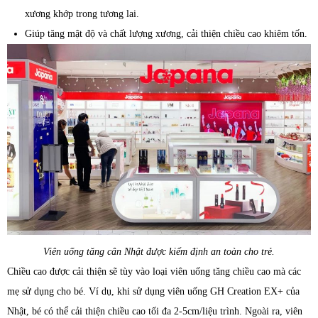
xương khớp trong tương lai.
Giúp tăng mật độ và chất lượng xương, cải thiện chiều cao khiêm tốn.
Viên uống tăng cân Nhật được kiểm định an toàn cho trẻ.
Chiều cao được cải thiện sẽ tùy vào loại viên uống tăng chiều cao mà các
mẹ sử dụng cho bé. Ví dụ, khi sử dụng viên uống GH Creation EX+ của
Nhật, bé có thể cải thiện chiều cao tối đa 2-5cm/liệu trình. Ngoài ra, viên