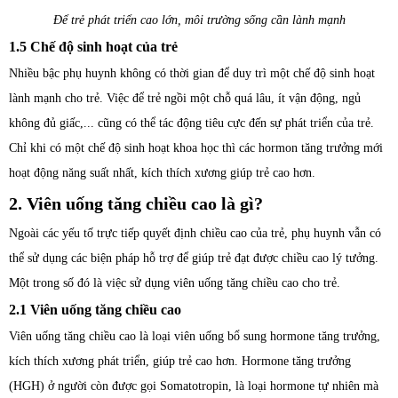
Để trẻ phát triển cao lớn, môi trường sống cần lành mạnh
1.5 Chế độ sinh hoạt của trẻ
Nhiều bậc phụ huynh không có thời gian để duy trì một chế độ sinh hoạt
lành mạnh cho trẻ. Việc để trẻ ngồi một chỗ quá lâu, ít vận động, ngủ
không đủ giấc,... cũng có thể tác động tiêu cực đến sự phát triển của trẻ.
Chỉ khi có một chế độ sinh hoạt khoa học thì các hormon tăng trưởng mới
hoạt động năng suất nhất, kích thích xương giúp trẻ cao hơn.
2. Viên uống tăng chiều cao là gì?
Ngoài các yếu tố trực tiếp quyết định chiều cao của trẻ, phụ huynh vẫn có
thể sử dụng các biện pháp hỗ trợ để giúp trẻ đạt được chiều cao lý tưởng.
Một trong số đó là việc sử dụng viên uống tăng chiều cao cho trẻ.
2.1 Viên uống tăng chiều cao
Viên uống tăng chiều cao là loại viên uống bổ sung hormone tăng trưởng,
kích thích xương phát triển, giúp trẻ cao hơn. Hormone tăng trưởng
(HGH) ở người còn được gọi Somatotropin, là loại hormone tự nhiên mà