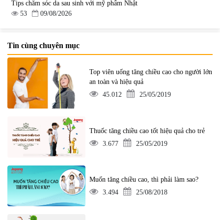
Tips chăm sóc da sau sinh với mỹ phẩm Nhật
53
09/08/2026
Tin cùng chuyên mục
Top viên uống tăng chiều cao cho người lớn
an toàn và hiệu quả
45.012
25/05/2019
Thuốc tăng chiều cao tốt hiệu quả cho trẻ
3.677
25/05/2019
Muốn tăng chiều cao, thì phải làm sao?
3.494
25/08/2018