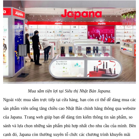
Mua sắm tiện lợi tại Siêu thị Nhật Bản Japana.
Ngoài việc mua sắm trực tiếp tại cửa hàng, bạn còn có thể dễ dàng mua các
sản phẩm viên uống tăng chiều cao Nhật Bản chính hãng thông qua website
của Japana. Trang web giúp bạn dễ dàng tìm kiếm thông tin sản phẩm, so
sánh và lựa chọn những sản phẩm phù hợp nhất cho nhu cầu của mình. Bên
cạnh đó, Japana còn thường xuyên tổ chức các chương trình khuyến mãi