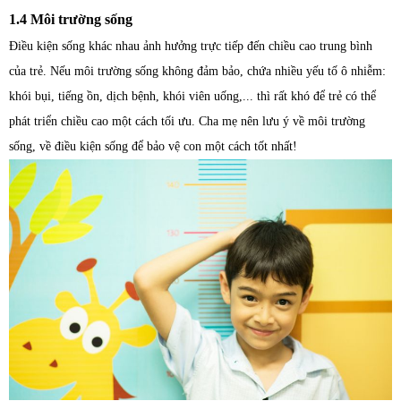
1.4 Môi trường sống
Điều kiện sống khác nhau ảnh hưởng trực tiếp đến chiều cao trung bình
của trẻ. Nếu môi trường sống không đảm bảo, chứa nhiều yếu tố ô nhiễm:
khói bụi, tiếng ồn, dịch bệnh, khói viên uống,... thì rất khó để trẻ có thể
phát triển chiều cao một cách tối ưu. Cha mẹ nên lưu ý về môi trường
sống, về điều kiện sống để bảo vệ con một cách tốt nhất!