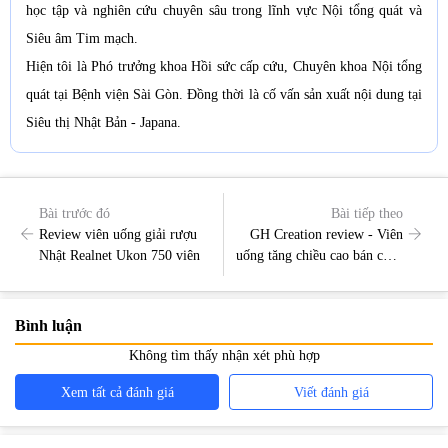
học tập và nghiên cứu chuyên sâu trong lĩnh vực Nội tổng quát và
Siêu âm Tim mạch.
Hiện tôi là Phó trưởng khoa Hồi sức cấp cứu, Chuyên khoa Nội tổng
quát tại Bệnh viện Sài Gòn. Đồng thời là cố vấn sản xuất nội dung tại
Siêu thị Nhật Bản - Japana.
Bài trước đó
Bài tiếp theo
Review viên uống giải rượu
GH Creation review - Viên
Nhật Realnet Ukon 750 viên
uống tăng chiều cao bán chạy
của Nhật
Bình luận
Không tìm thấy nhận xét phù hợp
Xem tất cả đánh giá
Viết đánh giá