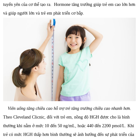
tuyến yên của cơ thể tạo ra. Hormone tăng trưởng giúp trẻ em cao lớn hơn
và giúp người lớn và trẻ em phát triển cơ bắp.
Viên uống tăng chiều cao hỗ trợ trẻ tăng trưởng chiều cao nhanh hơn.
Theo Cleveland Clicnic, đối với trẻ em, nồng độ HGH được cho là bình
thường khi nằm ở mức 10 đến 50 ng/mL, hoặc 440 đến 2200 pmol/L. Khi
trẻ có mức HGH thấp hơn bình thường sẽ ảnh hưởng đến sự phát triển của