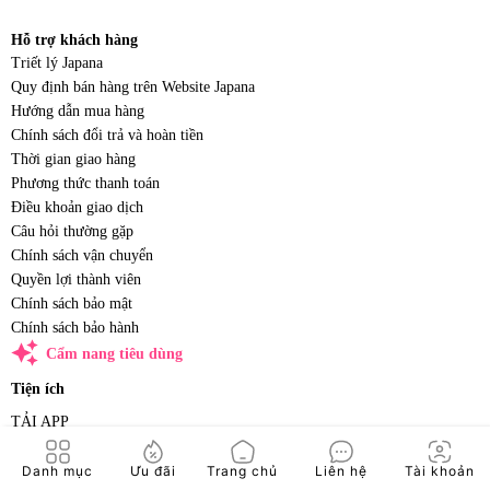
Hỗ trợ khách hàng
Triết lý Japana
Quy định bán hàng trên Website Japana
Hướng dẫn mua hàng
Chính sách đổi trả và hoàn tiền
Thời gian giao hàng
Phương thức thanh toán
Điều khoản giao dịch
Câu hỏi thường gặp
Chính sách vận chuyển
Quyền lợi thành viên
Chính sách bảo mật
Chính sách bảo hành
auto_awesome
Cẩm nang tiêu dùng
Tiện ích
TẢI APP
Danh mục
Ưu đãi
Trang chủ
Liên hệ
Tài khoản