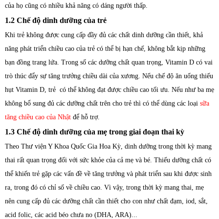
của họ cũng có nhiều khả năng có dáng người thấp.
1.2 Chế độ dinh dưỡng của trẻ
Khi trẻ không được cung cấp đầy đủ các chất dinh dưỡng cần thiết, khả
năng phát triển chiều cao của trẻ có thể bị hạn chế, không bắt kịp những
bạn đồng trang lứa. Trong số các dưỡng chất quan trọng, Vitamin D có vai
trò thúc đẩy sự tăng trưởng chiều dài của xương. Nếu chế độ ăn uống thiếu
hụt Vitamin D, trẻ có thể không đạt được chiều cao tối ưu. Nếu như ba mẹ
không bổ sung đủ các dưỡng chất trên cho trẻ thì có thể dùng các loại
sữa
tăng chiều cao của Nhật
để hỗ trợ.
1.3 Chế độ dinh dưỡng của mẹ trong giai đoạn thai kỳ
Theo Thư viện Y Khoa Quốc Gia Hoa Kỳ, dinh dưỡng trong thời kỳ mang
thai rất quan trọng đối với sức khỏe của cả mẹ và bé. Thiếu dưỡng chất có
thể khiến trẻ gặp các vấn đề về tăng trưởng và phát triển sau khi được sinh
ra, trong đó có chỉ số về chiều cao. Vì vậy, trong thời kỳ mang thai, mẹ
nên cung cấp đủ các dưỡng chất cần thiết cho con như chất đạm, iod, sắt,
acid folic, các acid béo chưa no (DHA, ARA)...