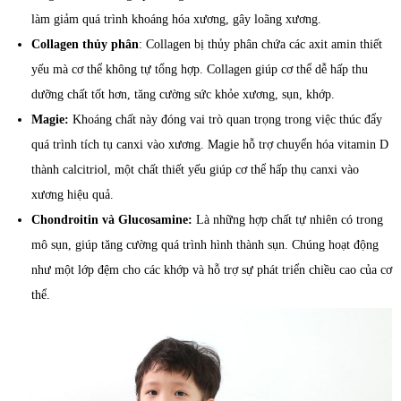
làm giảm quá trình khoáng hóa xương, gây loãng xương.
Collagen thủy phân
: Collagen bị thủy phân chứa các axit amin thiết
yếu mà cơ thể không tự tổng hợp. Collagen giúp cơ thể dễ hấp thu
dưỡng chất tốt hơn, tăng cường sức khỏe xương, sụn, khớp.
Magie:
Khoáng chất này đóng vai trò quan trọng trong việc thúc đẩy
quá trình tích tụ canxi vào xương. Magie hỗ trợ chuyển hóa vitamin D
thành calcitriol, một chất thiết yếu giúp cơ thể hấp thụ canxi vào
xương hiệu quả.
Chondroitin và Glucosamine:
Là những hợp chất tự nhiên có trong
mô sụn, giúp tăng cường quá trình hình thành sụn. Chúng hoạt động
như một lớp đệm cho các khớp và hỗ trợ sự phát triển chiều cao của cơ
thể.