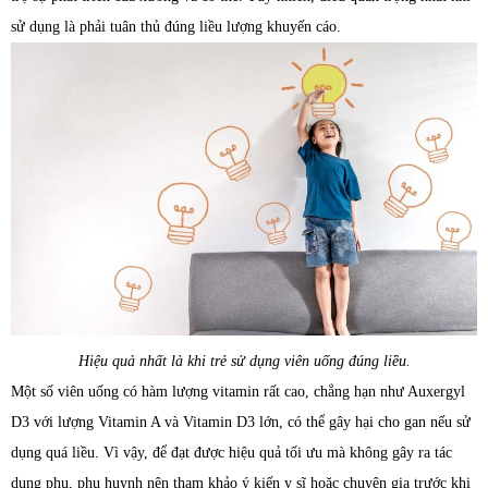
sử dụng là phải tuân thủ đúng liều lượng khuyến cáo.
Hiệu quả nhất là khi trẻ sử dụng viên uống đúng liều.
Một số viên uống có hàm lượng vitamin rất cao, chẳng hạn như Auxergyl
D3 với lượng Vitamin A và Vitamin D3 lớn, có thể gây hại cho gan nếu sử
dụng quá liều. Vì vậy, để đạt được hiệu quả tối ưu mà không gây ra tác
dụng phụ, phụ huynh nên tham khảo ý kiến y sĩ hoặc chuyên gia trước khi