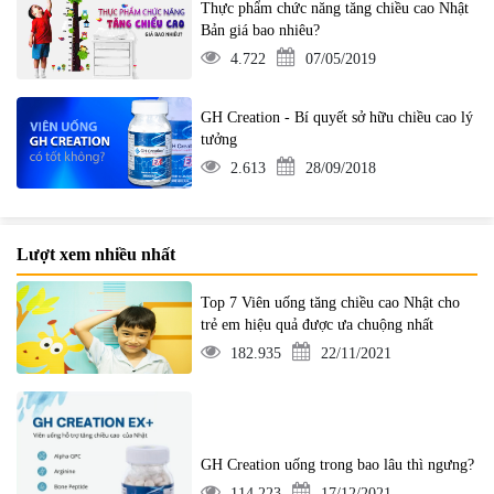
Thực phẩm chức năng tăng chiều cao Nhật
Bản giá bao nhiêu?
4.722
07/05/2019
GH Creation - Bí quyết sở hữu chiều cao lý
tưởng
2.613
28/09/2018
Lượt xem nhiều nhất
Top 7 Viên uống tăng chiều cao Nhật cho
trẻ em hiệu quả được ưa chuộng nhất
182.935
22/11/2021
GH Creation uống trong bao lâu thì ngưng?
114.223
17/12/2021