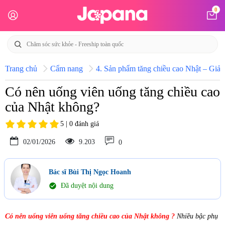
0
Trang chủ
Cẩm nang
4. Sản phẩm tăng chiều cao Nhật – Giải 
Có nên uống viên uống tăng chiều cao
của Nhật không?
5 | 0 đánh giá
02/01/2026
9.203
0
Bác sĩ Bùi Thị Ngọc Hoanh
check_circle
Đã duyệt nội dung
Có nên uống viên uống tăng chiều cao của Nhật không
?
Nhiều bậc phụ