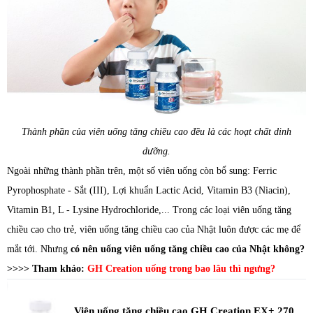
Thành phần của viên uống tăng chiều cao đều là các hoạt chất dinh
dưỡng.
Ngoài những thành phần trên, một số viên uống còn bổ sung: Ferric
Pyrophosphate - Sắt (III), Lợi khuẩn Lactic Acid, Vitamin B3 (Niacin),
Vitamin B1, L - Lysine Hydrochloride,... Trong các loại viên uống tăng
chiều cao cho trẻ, viên uống tăng chiều cao của Nhật luôn được các mẹ để
mắt tới. Nhưng
có nên uống viên uống tăng chiều cao của Nhật không?
>>>> Tham khảo:
GH Creation uống trong bao lâu thì ngưng?
Viên uống tăng chiều cao GH Creation EX+ 270