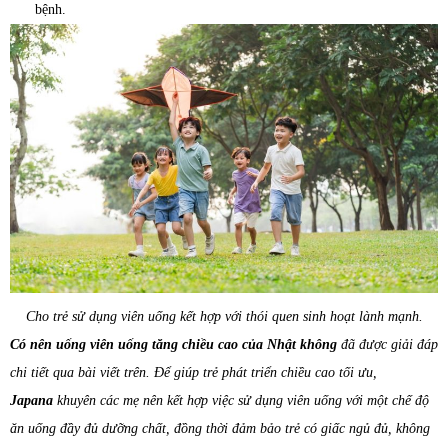
bệnh.
Cho trẻ sử dụng viên uống kết hợp với thói quen sinh hoạt lành mạnh.
Có nên uống viên uống tăng chiều cao của Nhật không
đã được giải đáp
chi tiết qua bài viết trên. Để giúp trẻ phát triển chiều cao tối ưu,
Japana
khuyên các mẹ nên kết hợp việc sử dụng viên uống với một chế độ
ăn uống đầy đủ dưỡng chất, đồng thời đảm bảo trẻ có giấc ngủ đủ, không