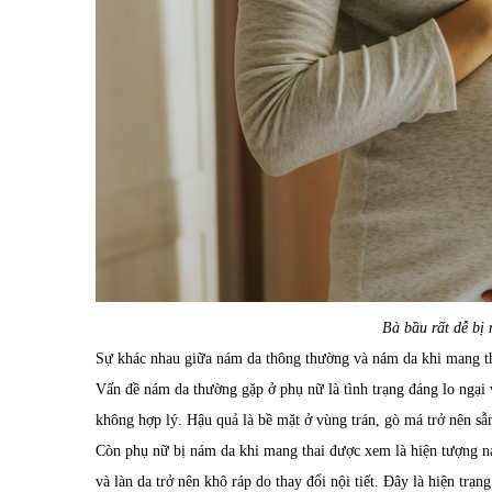
Bà bầu rất dễ bị
Sự khác nhau giữa nám da thông thường và nám da khi mang t
Vấn đề nám da thường gặp ở phụ nữ là tình trạng đáng lo ngại 
không hợp lý. Hậu quả là bề mặt ở vùng trán, gò má trở nên sẫ
Còn phụ nữ bị nám da khi mang thai được xem là hiện tượng nám
và làn da trở nên khô ráp do thay đổi nội tiết. Đây là hiện trạ