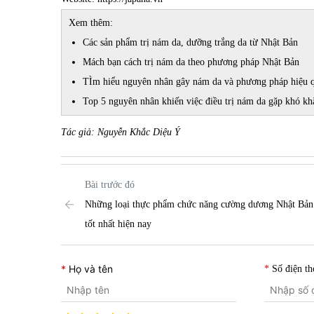
Xem thêm:
Các sản phẩm trị nám da, dưỡng trắng da từ Nhật Bản
Mách bạn cách trị nám da theo phương pháp Nhật Bản
TÌm hiểu nguyên nhân gây nám da và phương pháp hiệu q
Top 5 nguyên nhân khiến việc điều trị nám da gặp khó kh
Tác giả: Nguyễn Khắc Diệu Ý
Bài trước đó
Những loại thực phẩm chức năng cường dương Nhật Bản
tốt nhất hiện nay
Họ và tên
Số điện th