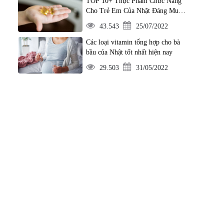
TOP 10+ Thực Phẩm Chức Năng
Cho Trẻ Em Của Nhật Đáng Mua
Nhất
43.543
25/07/2022
Các loại vitamin tổng hợp cho bà
bầu của Nhật tốt nhất hiện nay
29.503
31/05/2022