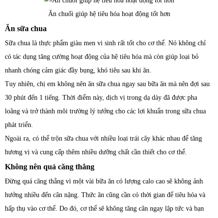
Ăn chuối giúp hệ tiêu hóa hoạt động tốt hơn
Ăn sữa chua
Sữa chua là thực phẩm giàu men vi sinh rất tốt cho cơ thể. Nó không chỉ
có tác dụng tăng cường hoạt động của hệ tiêu hóa mà còn giúp loại bỏ
nhanh chóng cảm giác đầy bụng, khó tiêu sau khi ăn.
Tuy nhiên, chị em không nên ăn sữa chua ngay sau bữa ăn mà nên đợi sau
30 phút đến 1 tiếng. Thời điểm này, dịch vị trong dạ dày đã được pha
loãng và trở thành môi trường lý tưởng cho các lợi khuẩn trong sữa chua
phát triển.
Ngoài ra, có thể trộn sữa chua với nhiều loại trái cây khác nhau để tăng
hương vị và cung cấp thêm nhiều dưỡng chất cần thiết cho cơ thể.
Không nên quá căng thẳng
Đừng quá căng thẳng vì một vài bữa ăn có lượng calo cao sẽ không ảnh
hưởng nhiều đến cân nặng. Thức ăn cũng cần có thời gian để tiêu hóa và
hấp thụ vào cơ thể. Do đó, cơ thể sẽ không tăng cân ngay lập tức và bạn