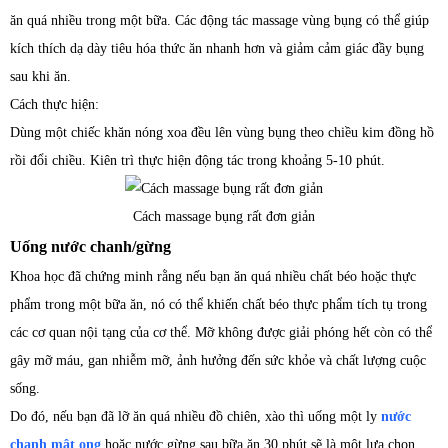
ăn quá nhiều trong một bữa. Các động tác massage vùng bụng có thể giúp
kích thích dạ dày tiêu hóa thức ăn nhanh hơn và giảm cảm giác đầy bụng
sau khi ăn.
Cách thực hiện:
Dùng một chiếc khăn nóng xoa đều lên vùng bụng theo chiều kim đồng hồ
rồi đổi chiều. Kiên trì thực hiện động tác trong khoảng 5-10 phút.
Cách massage bụng rất đơn giản
Uống nước chanh/gừng
Khoa học đã chứng minh rằng nếu bạn ăn quá nhiều chất béo hoặc thực
phẩm trong một bữa ăn, nó có thể khiến chất béo thực phẩm tích tụ trong
các cơ quan nội tạng của cơ thể. Mỡ không được giải phóng hết còn có thể
gây mỡ máu, gan nhiễm mỡ, ảnh hưởng đến sức khỏe và chất lượng cuộc
sống.
Do đó, nếu bạn đã lỡ ăn quá nhiều đồ chiên, xào thì uống một ly
nước
chanh mật ong
hoặc nước gừng sau bữa ăn 30 phút sẽ là một lựa chọn