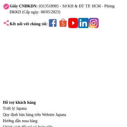
verified
Giấy CNĐKDN:
0313518985 - Sở KH & ĐT TP. HCM - Phòng
ĐKKD (Cấp ngày: 08/05/2023)
share
Kết nối với chúng tôi:
Hỗ trợ khách hàng
Triết lý Japana
Quy định bán hàng trên Website Japana
Hướng dẫn mua hàng