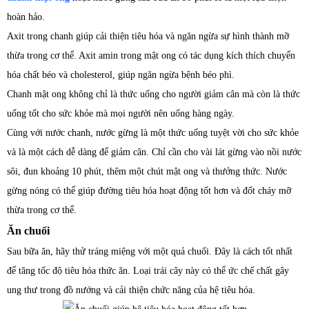
hoàn hảo.
Axit trong chanh giúp cải thiện tiêu hóa và ngăn ngừa sự hình thành mỡ
thừa trong cơ thể. Axit amin trong mật ong có tác dụng kích thích chuyển
hóa chất béo và cholesterol, giúp ngăn ngừa bệnh béo phì.
Chanh mật ong không chỉ là thức uống cho người giảm cân mà còn là thức
uống tốt cho sức khỏe mà mọi người nên uống hàng ngày.
Cùng với nước chanh, nước gừng là một thức uống tuyệt vời cho sức khỏe
và là một cách dễ dàng để giảm cân. Chỉ cần cho vài lát gừng vào nồi nước
sôi, đun khoảng 10 phút, thêm một chút mật ong và thưởng thức. Nước
gừng nóng có thể giúp đường tiêu hóa hoạt động tốt hơn và đốt cháy mỡ
thừa trong cơ thể.
Ăn chuối
Sau bữa ăn, hãy thử tráng miệng với một quả chuối. Đây là cách tốt nhất
để tăng tốc độ tiêu hóa thức ăn. Loại trái cây này có thể ức chế chất gây
ung thư trong đồ nướng và cải thiện chức năng của hệ tiêu hóa.