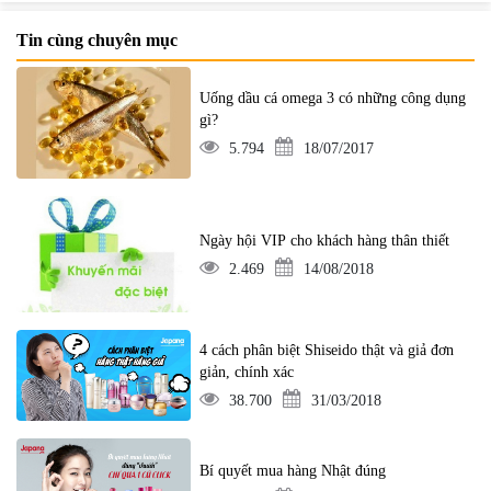
Tin cùng chuyên mục
Uống dầu cá omega 3 có những công dụng
gì?
5.794
18/07/2017
Ngày hội VIP cho khách hàng thân thiết
2.469
14/08/2018
4 cách phân biệt Shiseido thật và giả đơn
giản, chính xác
38.700
31/03/2018
Bí quyết mua hàng Nhật đúng