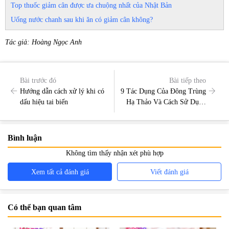
Top thuốc giảm cân được ưa chuộng nhất của Nhật Bản
Uống nước chanh sau khi ăn có giảm cân không?
Tác giả: Hoàng Ngọc Anh
Bài trước đó
Bài tiếp theo
Hướng dẫn cách xử lý khi có
9 Tác Dụng Của Đông Trùng
dấu hiệu tai biến
Hạ Thảo Và Cách Sử Dụng
Hiệu Quả
Bình luận
Không tìm thấy nhận xét phù hợp
Xem tất cả đánh giá
Viết đánh giá
Có thể bạn quan tâm