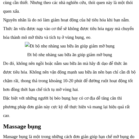
cùng cần thiết. Nhưng theo các nhà nghiên cứu, thói quen này là một thói
quen xấu.
Nguyên nhân là do nó làm giảm hoạt động của hệ tiêu hóa khi bạn nằm.
Thức ăn vừa được nạp vào cơ thể sẽ không được tiêu hóa ngay mà chuyển
hóa thành mô mỡ thừa và tích tụ ở vùng bụng, eo.
Đi bộ nhẹ nhàng sau bữa ăn giúp giảm mỡ bụng
Do đó, không nên ngồi hoặc nằm sau bữa ăn mà hãy đi dạo để thức ăn
được tiêu hóa. Không nên vận động mạnh sau bữa ăn nên bạn chỉ cần đi bộ
chậm rãi, thong thả trong khoảng 10-20 phút để đường ruột hoạt động tốt
hơn đồng thời hạn chế tích tụ mỡ vòng hai.
Đặc biệt với những người bị béo bụng hay có cơ địa dễ tăng cân thì
phương pháp đơn giản này cực kỳ dễ thực hiện và mang lại hiệu quả rất
cao.
Massage bụng
Massage bụng là một trong những cách đơn giản giúp hạn chế mỡ bụng do