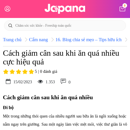
0
Trang chủ
Cẩm nang
16. Blog chia sẻ mẹo – Tips hữu ích
Cách giảm cân sau khi ăn quá nhiều
cực hiệu quả
5 | 0 đánh giá
15/02/2023
1.353
0
Cách giảm cân sau khi ăn quá nhiều
Đi bộ
Một trong những thói quen của nhiều người sau bữa ăn là ngồi xuống hoặc
nằm ngay trên giường. Sau một ngày làm việc mệt mỏi, việc thư giãn là vô