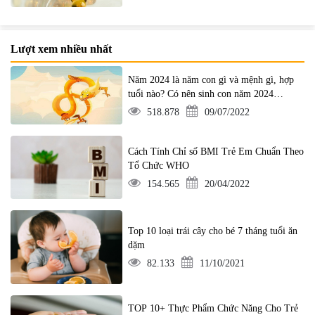
Lượt xem nhiều nhất
Năm 2024 là năm con gì và mệnh gì, hợp
tuổi nào? Có nên sinh con năm 2024
không?
518.878
09/07/2022
Cách Tính Chỉ số BMI Trẻ Em Chuẩn Theo
Tổ Chức WHO
154.565
20/04/2022
Top 10 loại trái cây cho bé 7 tháng tuổi ăn
dặm
82.133
11/10/2021
TOP 10+ Thực Phẩm Chức Năng Cho Trẻ