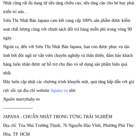
Nhật cũng rất đa dạng từ sữa tăng chiều cao, sữa tăng cân cho bé hay phát
triển trí não…
Siêu Thị Nhật Bản Japana cam kết cung cấp 100% sản phẩm được kiểm
soát chất lượng cùng với chính sách đổi trả hàng miễn phí trong vòng 90
ngày.
Ngoài ra, đến với Siêu Thị Nhật Bản Japana, bạn còn được phục vụ tận
tình bởi đội ngũ tư vấn viên chuyên nghiệp và thân thiện, đảm bảo khách
hàng luôn nhận được sự hỗ trợ chu đáo và sử dụng sản phẩm hiệu quả
nhất.
Hãy luôn cập nhật các chương trình khuyến mãi, quà tặng hấp dẫn với giá
cực sốc tại địa chỉ website
Japana.vn
nhé.
Nguồn marrybaby.vn
-------------------
JAPANA - CHUẨN NHẬT TRONG TỪNG TRẢI NGHIỆM
Địa chỉ: Tòa Nhà Trường Thịnh, 76 Nguyễn Háo Vĩnh, Phường Phú Thọ
Hòa, TP. HCM