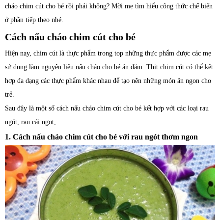
cháo chim cút cho bé rồi phải không? Mời mẹ tìm hiểu công thức chế biến
ở phần tiếp theo nhé.
Cách nấu cháo chim cút cho bé
Hiện nay, chim cút là thực phẩm trong top những thực phẩm được các mẹ
sử dụng làm nguyên liệu nấu cháo cho bé ăn dặm. Thịt chim cút có thể kết
hợp đa dạng các thực phẩm khác nhau để tạo nên những món ăn ngon cho
trẻ.
Sau đây là một số cách nấu cháo chim cút cho bé kết hợp với các loại rau
ngót, rau cải ngọt,…
1. Cách nấu cháo chim cút cho bé với rau ngót thơm ngon