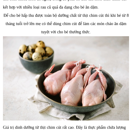
kết hợp với nhiều loại rau củ quả đa dạng cho bé ăn dặm.
Để cho bé hấp thu được toàn bộ dưỡng chất từ thịt chim cút thì khi bé từ 8
tháng tuổi trở lên mẹ có thể dùng chim cút để làm các món cháo ăn dặm
tuyệt vời cho bé thưởng thức.
Giá trị dinh dưỡng từ thịt chim cút rất cao. Đây là thực phẩm chứa lượng