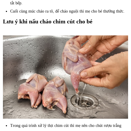
tắt bếp.
Cuối cùng múc cháo ra tô, để cháo nguội thì mẹ cho bé thưởng thức.
Lưu ý khi nấu cháo chim cút cho bé
Trong quá trình xử lý thịt chim cút thì mẹ nên cho chút rượu trắng