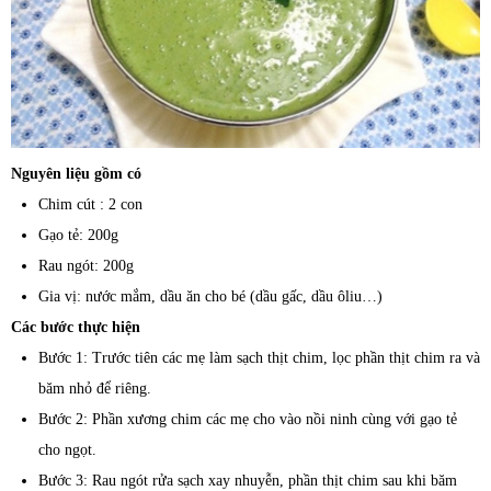
Nguyên liệu gồm có
Chim cút : 2 con
Gạo tẻ: 200g
Rau ngót: 200g
Gia vị: nước mắm, dầu ăn cho bé (dầu gấc, dầu ôliu…)
Các bước thực hiện
Bước 1: Trước tiên các mẹ làm sạch thịt chim, lọc phần thịt chim ra và
băm nhỏ để riêng.
Bước 2: Phần xương chim các mẹ cho vào nồi ninh cùng với gạo tẻ
cho ngọt.
Bước 3: Rau ngót rửa sạch xay nhuyễn, phần thịt chim sau khi băm