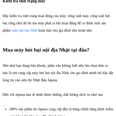
Kiểm tra tình trạng máy
Hãy kiểm tra tình trạng hoạt động của máy, công suất máy, công suất hút
bụi cũng như độ ồn mà máy phát ra khi hoạt động để có được một sản
phẩm
máy hút bụi Nhật
hoàn hảo cho gia đình nhà mình nhé.
Mua máy hút bụi nội địa Nhật tại đâu?
Nếu như bạn đang băn khoăn, phân vân không biết nên lựa chọn đơn vị
nào là nơi cung cấp máy hút bụi nội địa Nhật cho gia đình mình thì hãy đặt
lòng tin vào siêu thị Nhật Bản Japana.
Đến với Japana bạn sẽ nhận được những chất lượng dịch vụ như sau:
100% sản phẩm do Japana cung cấp đều là hàng chĩnh hãng được kiểm