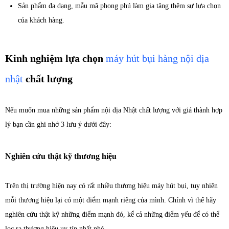
Sản phẩm đa dạng, mẫu mã phong phú làm gia tăng thêm sự lựa chọn
của khách hàng.
Kinh nghiệm lựa chọn
máy hút bụi hàng nội địa
nhật
chất lượng
Nếu muốn mua những sản phẩm nội địa Nhật chất lượng với giá thành hợp
lý bạn cần ghi nhớ 3 lưu ý dưới đây:
Nghiên cứu thật kỹ thương hiệu
Trên thị trường hiện nay có rất nhiều thương hiệu máy hút bụi, tuy nhiên
mỗi thương hiệu lại có một điểm mạnh riêng của mình. Chính vì thế hãy
nghiên cứu thật kỹ những điểm mạnh đó, kể cả những điểm yếu để có thể
lọc ra thương hiệu uy tín nhất nhé.