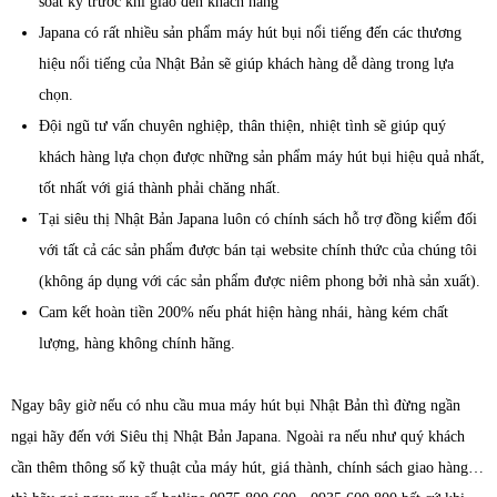
soát kỹ trước khi giao đến khách hàng
Japana có rất nhiều sản phẩm máy hút bụi nổi tiếng đến các thương
hiệu nổi tiếng của Nhật Bản sẽ giúp khách hàng dễ dàng trong lựa
chọn.
Đội ngũ tư vấn chuyên nghiệp, thân thiện, nhiệt tình sẽ giúp quý
khách hàng lựa chọn được những sản phẩm máy hút bụi hiệu quả nhất,
tốt nhất với giá thành phải chăng nhất.
Tại siêu thị Nhật Bản Japana luôn có chính sách hỗ trợ đồng kiểm đối
với tất cả các sản phẩm được bán tại website chính thức của chúng tôi
(không áp dụng với các sản phẩm được niêm phong bởi nhà sản xuất).
Cam kết hoàn tiền 200% nếu phát hiện hàng nhái, hàng kém chất
lượng, hàng không chính hãng.
Ngay bây giờ nếu có nhu cầu mua máy hút bụi Nhật Bản thì đừng ngần
ngại hãy đến với Siêu thị Nhật Bản Japana. Ngoài ra nếu như quý khách
cần thêm thông số kỹ thuật của máy hút, giá thành, chính sách giao hàng…