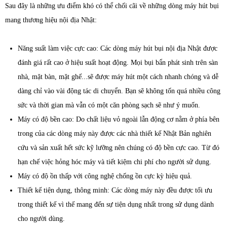
Sau đây là những ưu điểm khó có thể chối cãi về những dòng máy hút bụi
mang thương hiệu nội địa Nhật:
Năng suất làm việc cực cao: Các dòng máy hút bụi nội địa Nhật được
đánh giá rất cao ở hiệu suất hoạt động. Mọi bụi bẩn phát sinh trên sàn
nhà, mặt bàn, mặt ghế...sẽ được máy hút một cách nhanh chóng và dễ
dàng chỉ vào vài động tác di chuyển. Bạn sẽ không tốn quá nhiều công
sức và thời gian mà vẫn có một căn phòng sạch sẽ như ý muốn.
Máy có độ bền cao: Do chất liệu vỏ ngoài lẫn động cơ nằm ở phía bên
trong của các dòng máy này được các nhà thiết kế Nhật Bản nghiên
cứu và sản xuất hết sức kỹ lưỡng nên chúng có độ bền cực cao. Từ đó
hạn chế việc hỏng hóc máy và tiết kiệm chi phí cho người sử dụng.
Máy có độ ồn thấp với công nghệ chống ồn cực kỳ hiệu quả.
Thiết kế tiện dụng, thông minh: Các dòng máy này đều được tối ưu
trong thiết kế vì thế mang đến sự tiện dụng nhất trong sử dụng dành
cho người dùng.