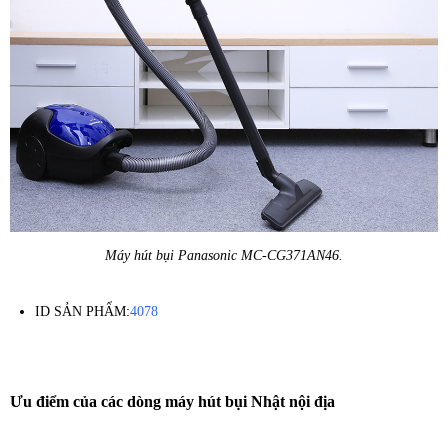
Máy hút bụi Panasonic MC-CG371AN46.
ID SẢN PHẨM:
4078
Ưu điểm của các dòng máy hút bụi Nhật nội địa