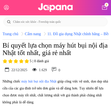
0
Trang chủ
Cẩm nang
11. Đồ gia dụng Nhật chính hãng – Bền b
Bí quyết lựa chọn máy hút bụi nội địa
Nhật tốt nhất, giá rẻ nhất
5 | 0 đánh giá
22/12/2025
1.629
0
Những chiếc
máy hút bụi nội địa Nhật
giúp công việc vệ sinh, dọn dẹp nhà
cửa của các gia đình trở nên đơn giản và dễ dàng hơn. Tuy nhiên để lựa
chọn được máy tốt nhất, chất lượng nhất với giá thành phải chăng nhất
không phải là dễ dàng.