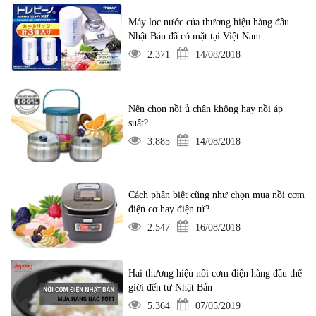
Máy lọc nước của thương hiệu hàng đầu
Nhật Bản đã có mặt tại Việt Nam
2.371
14/08/2018
Nên chọn nồi ủ chân không hay nồi áp
suất?
3.885
14/08/2018
Cách phân biệt cũng như chọn mua nồi cơm
điện cơ hay điện tử?
2.547
16/08/2018
Hai thương hiệu nồi cơm điện hàng đầu thế
giới đến từ Nhật Bản
5.364
07/05/2019