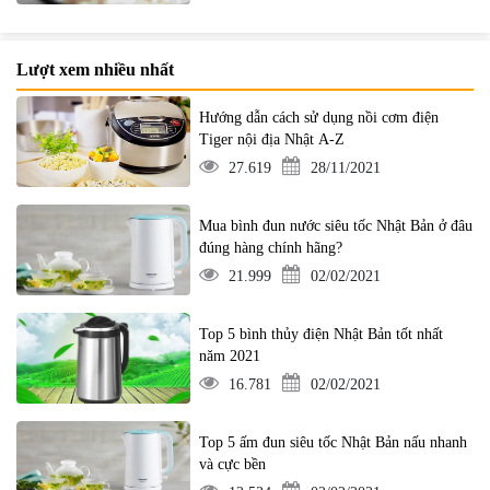
Lượt xem nhiều nhất
Hướng dẫn cách sử dụng nồi cơm điện
Tiger nội địa Nhật A-Z
27.619
28/11/2021
Mua bình đun nước siêu tốc Nhật Bản ở đâu
đúng hàng chính hãng?
21.999
02/02/2021
Top 5 bình thủy điện Nhật Bản tốt nhất
năm 2021
16.781
02/02/2021
Top 5 ấm đun siêu tốc Nhật Bản nấu nhanh
và cực bền