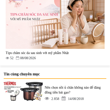
Tips chăm sóc da sau sinh với mỹ phẩm Nhật
52
08/08/2026
Tin cùng chuyên mục
Nên chọn nồi ủ chân không nào để đáng
đồng tiền bát gạo?
2.858
14/08/2018