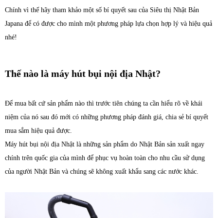
Chính vì thế hãy tham khảo một số bí quyết sau của Siêu thị Nhật Bản
Japana để có được cho mình một phương pháp lựa chọn hợp lý và hiệu quả
nhé!
Thế nào là máy hút bụi nội địa Nhật?
Để mua bất cứ sản phẩm nào thì trước tiên chúng ta cần hiểu rõ về khái
niệm của nó sau đó mới có những phương pháp đánh giá, chia sẻ bí quyết
mua sắm hiệu quả được.
Máy hút bụi nội địa Nhật là những sản phẩm do Nhật Bản sản xuất ngay
chính trên quốc gia của mình để phục vụ hoàn toàn cho nhu cầu sử dụng
của người Nhật Bản và chúng sẽ không xuất khẩu sang các nước khác.