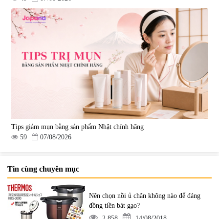
Tips giảm mụn bằng sản phẩm Nhật chính hãng
59
07/08/2026
Tin cùng chuyên mục
Nên chọn nồi ủ chân không nào để đáng
đồng tiền bát gạo?
2.858
14/08/2018