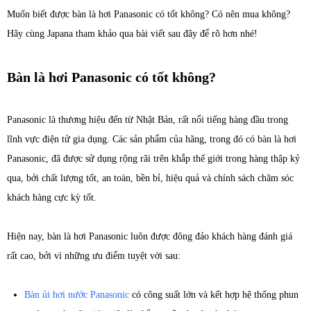
Muốn biết được bàn là hơi Panasonic có tốt không? Có nên mua không?
Hãy cùng Japana tham khảo qua bài viết sau đây để rõ hơn nhé!
Bàn là hơi Panasonic có tốt không?
Panasonic là thương hiệu đến từ Nhật Bản, rất nổi tiếng hàng đầu trong
lĩnh vực điện tử gia dụng. Các sản phẩm của hãng, trong đó có bàn là hơi
Panasonic, đã được sử dụng rộng rãi trên khắp thế giới trong hàng thập kỷ
qua, bởi chất lượng tốt, an toàn, bền bỉ, hiệu quả và chính sách chăm sóc
khách hàng cực kỳ tốt.
Hiện nay, bàn là hơi Panasonic luôn được đông đảo khách hàng đánh giá
rất cao, bởi vì những ưu điểm tuyệt vời sau:
Bàn ủi hơi nước Panasonic
có công suất lớn và kết hợp hệ thống phun