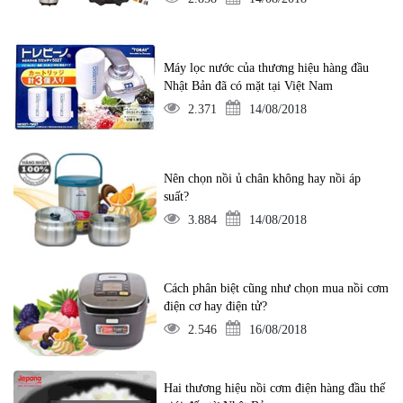
Máy lọc nước của thương hiệu hàng đầu
Nhật Bản đã có mặt tại Việt Nam
2.371
14/08/2018
Nên chọn nồi ủ chân không hay nồi áp
suất?
3.884
14/08/2018
Cách phân biệt cũng như chọn mua nồi cơm
điện cơ hay điện tử?
2.546
16/08/2018
Hai thương hiệu nồi cơm điện hàng đầu thế