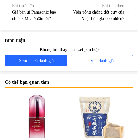
Bài trước đó
Bài tiếp theo
Giá bàn ủi Panasonic bao
Viên uống chống đột quỵ của
nhiêu? Mua ở đâu tốt?
Nhật Bản giá bao nhiêu?
Bình luận
Không tìm thấy nhận xét phù hợp
Xem tất cả đánh giá
Viết đánh giá
Có thể bạn quan tâm