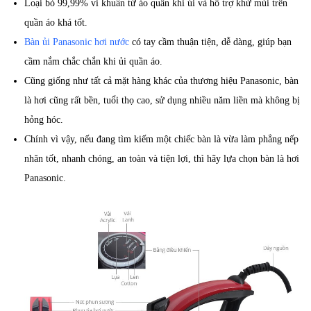
Loại bỏ 99,99% vi khuẩn từ áo quần khi ủi và hỗ trợ khử mùi trên
quần áo khá tốt.
Bàn ủi Panasonic hơi nước
có tay cầm thuận tiện, dễ dàng, giúp bạn
cầm nắm chắc chắn khi ủi quần áo.
Cũng giống như tất cả mặt hàng khác của thương hiệu Panasonic, bàn
là hơi cũng rất bền, tuổi thọ cao, sử dụng nhiều năm liền mà không bị
hỏng hóc.
Chính vì vậy, nếu đang tìm kiếm một chiếc bàn là vừa làm phẳng nếp
nhăn tốt, nhanh chóng, an toàn và tiện lợi, thì hãy lựa chọn bàn là hơi
Panasonic.