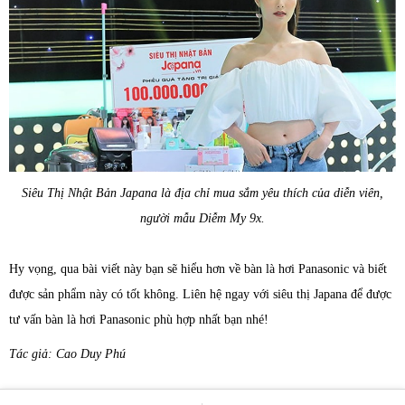
Siêu Thị Nhật Bản Japana là địa chỉ mua sắm yêu thích của diễn viên,
người mẫu Diễm My 9x.
Hy vọng, qua bài viết này bạn sẽ hiểu hơn về bàn là hơi Panasonic và biết
được sản phẩm này có tốt không. Liên hệ ngay với siêu thị Japana để được
tư vấn bàn là hơi Panasonic phù hợp nhất bạn nhé!
Tác giả: Cao Duy Phú