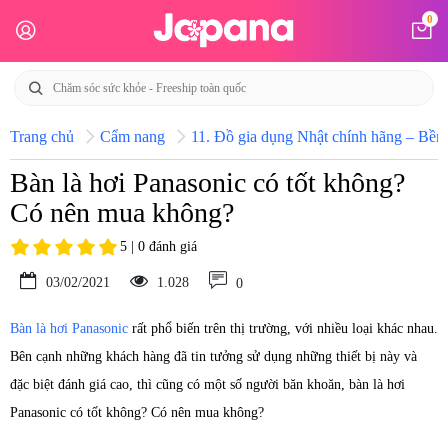
0
Trang chủ
Cẩm nang
11. Đồ gia dụng Nhật chính hãng – Bền b
Bàn là hơi Panasonic có tốt không?
Có nên mua không?
5 | 0 đánh giá
03/02/2021
1.028
0
Bàn là hơi Panasonic
rất phổ biến trên thị trường, với nhiều loại khác nhau.
Bên cạnh những khách hàng đã tin tưởng sử dụng những thiết bị này và
đặc biệt đánh giá cao, thì cũng có một số người băn khoăn, bàn là hơi
Panasonic có tốt không? Có nên mua không?