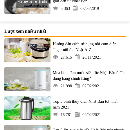
giới đến từ Nhật Bản
5.363
07/05/2019
Lượt xem nhiều nhất
Hướng dẫn cách sử dụng nồi cơm điện
Tiger nội địa Nhật A-Z
27.615
28/11/2021
Mua bình đun nước siêu tốc Nhật Bản ở đâu
đúng hàng chính hãng?
21.998
02/02/2021
Top 5 bình thủy điện Nhật Bản tốt nhất
năm 2021
16.781
02/02/2021