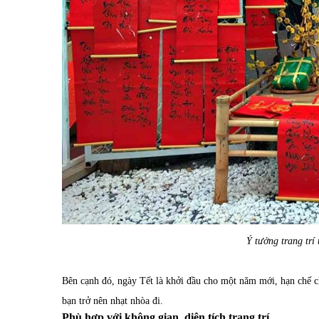
Ý tưởng trang trí
Bên cạnh đó, ngày Tết là khởi đầu cho một năm mới, hạn chế 
bạn trở nên nhạt nhòa đi.
Phù hợp với không gian, diện tích trang trí