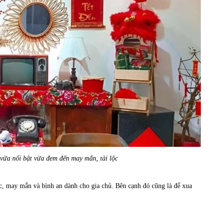
 vừa nổi bật vừa đem đến may mắn, tài lộc
c, may mắn và bình an dành cho gia chủ. Bên cạnh đó cũng là để xua