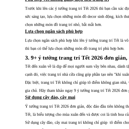
Trước khi lên các ý tưởng trang trí Tết 2026 thì bạn cần xác đị
sức sáng tạo, lựa chọn những món đồ decor sinh động, kích thư
chọn những món đồ trang trí nhỏ, bắt mắt hơn.
Lựa chọn ngân sách phù hợp
Lựa chọn ngân sách phù hợp khi lên ý tưởng trang trí Tết là vô 
thì bạn có thể lựa chọn những món đồ trang trí phù hợp hơn.
3. 9+ ý tưởng trang trí Tết 2026 đơn giản,
Tết đến xuân về là dịp để mọi người sum vầy bên nhau, dành 
cạnh đó, việc trang trí nhà cửa cũng góp phần tạo nên “khí xuâ
Đặc biệt, trang trí Tết không chỉ giúp tô điểm không gian nhà,
gia chủ. Hãy tham khảo ngay 9 ý tưởng trang trí Tết 2026 đơn 
Sử dụng cây đào, cây mai
Ý tưởng trang trí Tết 2026 đơn giản, độc đáo đầu tiên không th
Tết, là biểu tượng cho mùa xuân đến và được coi là tinh hoa c
Sử dụng cây đào, cây mai trang trí không chỉ giúp tô điểm c