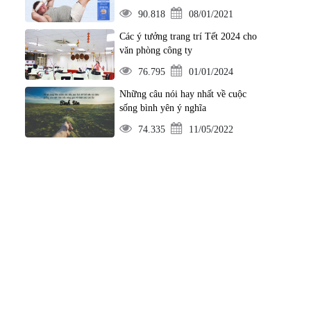
90.818
08/01/2021
Các ý tưởng trang trí Tết 2024 cho
văn phòng công ty
76.795
01/01/2024
Những câu nói hay nhất về cuộc
sống bình yên ý nghĩa
74.335
11/05/2022