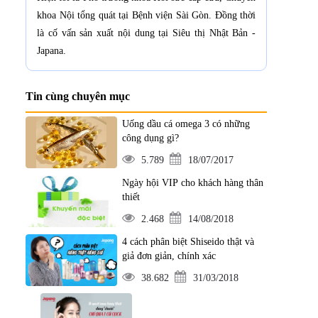
khoa Nội tổng quát tại Bệnh viện Sài Gòn. Đồng thời
là cố vấn sản xuất nội dung tại Siêu thị Nhật Bản -
Japana.
Tin cùng chuyên mục
Uống dầu cá omega 3 có những
công dụng gì?
5.789
18/07/2017
Ngày hội VIP cho khách hàng thân
thiết
2.468
14/08/2018
4 cách phân biệt Shiseido thật và
giả đơn giản, chính xác
38.682
31/03/2018