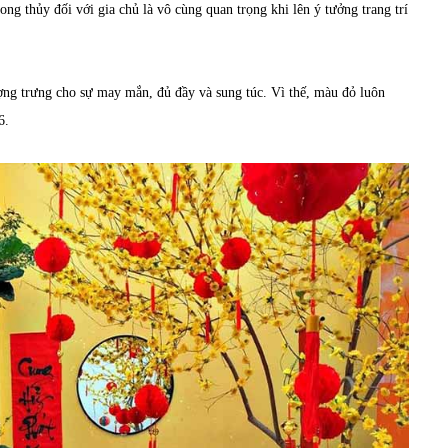
ong thủy đối với gia chủ là vô cùng quan trọng khi lên ý tưởng trang trí
ng trưng cho sự may mắn, đủ đầy và sung túc. Vì thế, màu đỏ luôn
26.