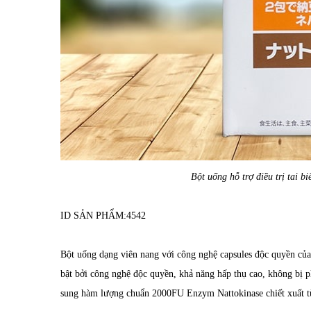
Bột uống hỗ trợ điều trị tai b
ID SẢN PHẨM:
4542
Bột uống dạng viên nang với công nghệ capsules độc quyền của
bật bởi công nghệ độc quyền, khả năng hấp thụ cao, không bị 
sung hàm lượng chuẩn 2000FU Enzym Nattokinase chiết xuất từ 