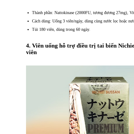
Thành phần: Nattokinase (2000FU, tương đương 27mg), Vi
Cách dùng: Uống 3 viên/ngày, dùng cùng nước lọc hoặc nư
Túi 180 viên, dùng trong 60 ngày.
4. Viên uống hỗ trợ điều trị tai biến Ni
viên