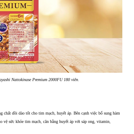
obayashi Nattokinase Premium 2000FU 180 viên.
 chất dồi dào tốt cho tim mạch, huyết áp. Bên cạnh việc bổ sung hàm
o vệ sức khỏe tim mạch, cân bằng huyết áp với sáp ong, vitamin,