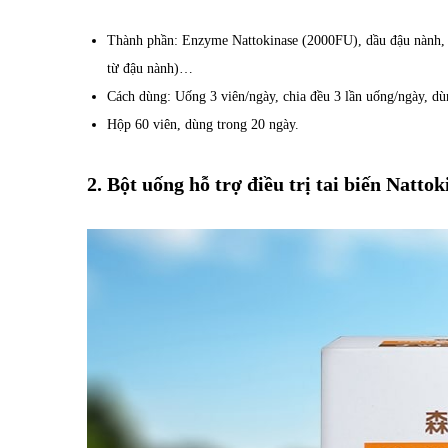
Thành phần: Enzyme Nattokinase (2000FU), dầu đậu nành, gel
từ đậu nành)…
Cách dùng: Uống 3 viên/ngày, chia đều 3 lần uống/ngày, d
Hộp 60 viên, dùng trong 20 ngày.
2. Bột uống hỗ trợ điều trị tai biến Natto