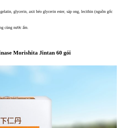
atin, glycerin, axit béo glycerin ester, sáp ong, lecithin (nguồn gốc
ùng cùng nước ấm.
kinase Morishita Jintan 60 gói