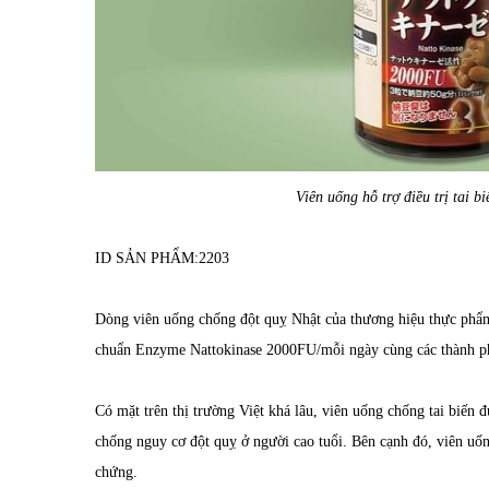
Viên uống hỗ trợ điều trị tai 
ID SẢN PHẨM:
2203
Dòng viên uống chống đột quỵ Nhật của thương hiệu thực phẩ
chuẩn Enzyme Nattokinase 2000FU/mỗi ngày cùng các thành ph
Có mặt trên thị trường Việt khá lâu,
viên uống chống tai biến
đư
chống nguy cơ đột quỵ ở người cao tuổi. Bên cạnh đó, viên uống
chứng.