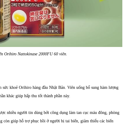
biến Orihiro Nattokinase 2000FU 60 viên.
m sức khoẻ Orihiro hàng đầu Nhật Bản. Viên uống bổ sung hàm lượng
ần khác giúp hấp thu tốt thành phần này.
ợc nhiều người tin dùng bởi công dụng làm tan cục máu đông, phòng
 còn giúp hỗ trợ phục hồi ở người bị tai biến, giảm thiểu các biến