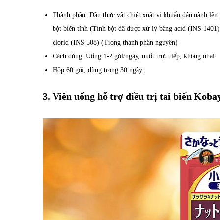
Thành phần: Dầu thực vật chiết xuất vi khuẩn đậu nành lên 
bột biến tính (Tinh bột đã được xử lý bằng acid (INS 1401),
clorid (INS 508) (Trong thành phần nguyên)
Cách dùng: Uống 1-2 gói/ngày, nuốt trực tiếp, không nhai.
Hộp 60 gói, dùng trong 30 ngày.
3. Viên uống hỗ trợ điều trị tai biến Ko