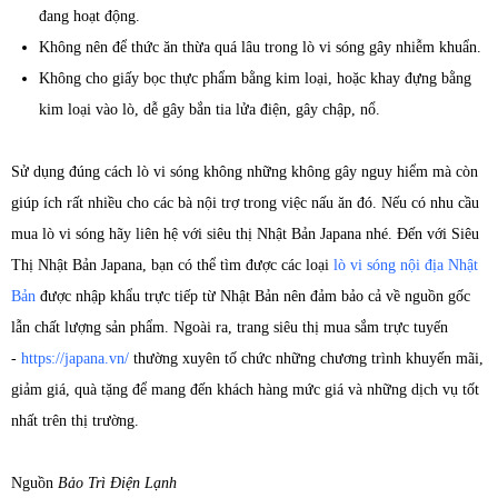
đang hoạt động.
Không nên để thức ăn thừa quá lâu trong lò vi sóng gây nhiễm khuẩn.
Không cho giấy bọc thực phẩm bằng kim loại, hoặc khay đựng bằng
kim loại vào lò, dễ gây bắn tia lửa điện, gây chập, nổ.
Sử dụng đúng cách lò vi sóng không những không gây nguy hiểm mà còn
giúp ích rất nhiều cho các bà nội trợ trong việc nấu ăn đó. Nếu có nhu cầu
mua lò vi sóng hãy liên hệ với siêu thị Nhật Bản Japana nhé. Đến với Siêu
Thị Nhật Bản Japana, bạn có thể tìm được các loại
lò vi sóng nội địa Nhật
Bản
được nhập khẩu trực tiếp từ Nhật Bản nên đảm bảo cả về nguồn gốc
lẫn chất lượng sản phẩm. Ngoài ra, trang siêu thị mua sắm trực tuyến
-
https://japana.vn/
thường xuyên tố chức những chương trình khuyến mãi,
giảm giá, quà tặng để mang đến khách hàng mức giá và những dịch vụ tốt
nhất trên thị trường.
Nguồn
Bảo Trì Điện Lạnh