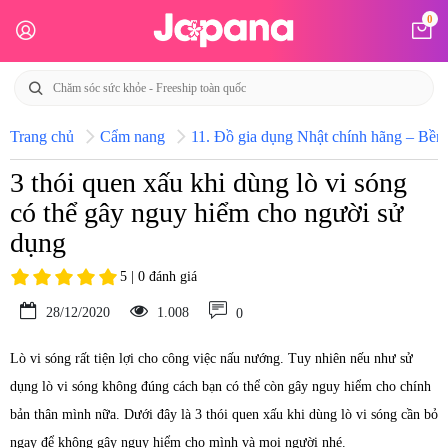
0
Trang chủ
Cẩm nang
11. Đồ gia dụng Nhật chính hãng – Bền b
3 thói quen xấu khi dùng lò vi sóng
có thể gây nguy hiểm cho người sử
dụng
5 | 0 đánh giá
28/12/2020
1.008
0
Lò vi sóng rất tiện lợi cho công việc nấu nướng. Tuy nhiên nếu như sử
dụng lò vi sóng không đúng cách bạn có thể còn gây nguy hiểm cho chính
bản thân mình nữa. Dưới đây là 3 thói quen xấu khi dùng lò vi sóng cần bỏ
ngay để không gây nguy hiểm cho mình và mọi người nhé.