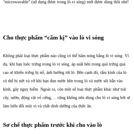
“microwavable” (sử dụng được trong lò vi sóng) mới được dùng thôi nhé!
Cho thực phẩm “cấm kị” vào lò vi sóng
Không phải loại thực phẩm nào cũng có thể hâm nóng bằng lò vi sóng. Ví
dụ, khi bạn luộc trứng trong lò vi sóng, áp suất bên trong quả trứng quá
cao sẽ khiến trứng bị nổ, ảnh hưởng tới lò. Bên cạnh đó, tấm kính của lò
có thể bị nứt và vỡ khi bạn đun nước bên trong lò và nước sôi bắn vào
kính, gây nguy hiểm. Ngoài ra, còn một số loại thực phẩm khác như trái
cây, sườn, động vật vỏ cứng,… cũng không nên dùng cho lò vi sóng bởi sẽ
làm biến đổi mùi vị và chất dinh dưỡng của thức ăn.
Sơ chế thực phẩm trước khi cho vào lò