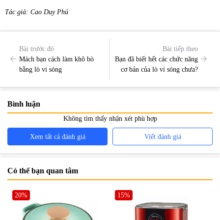
Tác giả: Cao Duy Phú
Bài trước đó
Bài tiếp theo
Mách bạn cách làm khô bò
Bạn đã biết hết các chức năng
bằng lò vi sóng
cơ bản của lò vi sóng chưa?
Bình luận
Không tìm thấy nhận xét phù hợp
Xem tất cả đánh giá
Viết đánh giá
Có thể bạn quan tâm
20%
15%