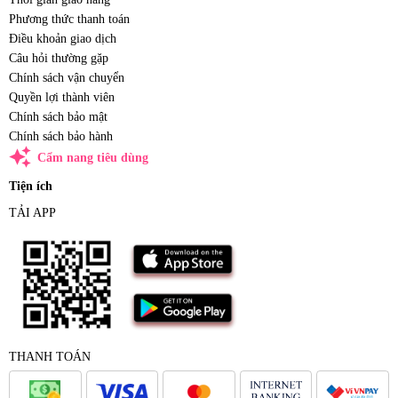
Phương thức thanh toán
Điều khoản giao dịch
Câu hỏi thường gặp
Chính sách vận chuyển
Quyền lợi thành viên
Chính sách bảo mật
Chính sách bảo hành
auto_awesome
Cẩm nang tiêu dùng
Tiện ích
TẢI APP
THANH TOÁN