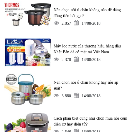
Nên chọn nồi ủ chân không nào để đáng
đồng tiền bát gạo?
2.857
14/08/2018
Máy lọc nước của thương hiệu hàng đầu
Nhật Bản đã có mặt tại Việt Nam
2.370
14/08/2018
Nên chọn nồi ủ chân không hay nồi áp
suất?
3.880
14/08/2018
Cách phân biệt cũng như chọn mua nồi cơm
điện cơ hay điện tử?
2.546
16/08/2018