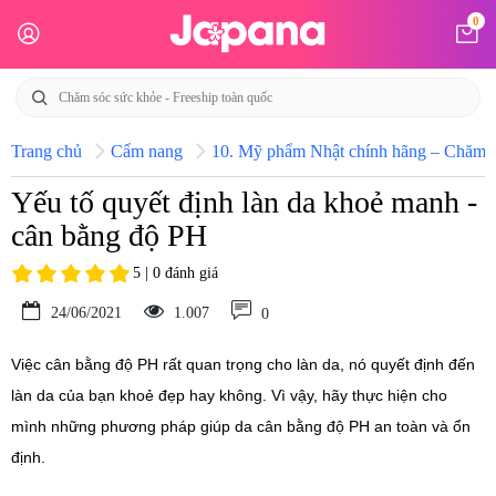
0
Trang chủ
Cẩm nang
10. Mỹ phẩm Nhật chính hãng – Chăm só
Yếu tố quyết định làn da khoẻ manh -
cân bằng độ PH
5 | 0 đánh giá
24/06/2021
1.007
0
Việc cân bằng độ PH rất quan trọng cho làn da, nó quyết định đến
làn da của bạn khoẻ đẹp hay không. Vì vậy, hãy thực hiện cho
mình những phương pháp giúp da cân bằng độ PH an toàn và ổn
định.