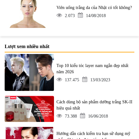
Viên uống trắng da của Nhật có tốt không?
2.073
14/08/2018
Lượt xem nhiều nhất
Top 10 kiểu tóc layer nam ngắn đẹp nhất
năm 2026
137.475
13/03/2023
Cách dùng bộ sản phẩm dưỡng trắng SK-II
hiệu quả nhất
73.388
16/06/2018
Hướng dẫn cách kiểm tra hạn sử dụng mỹ