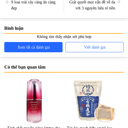
9 loại trái cây càng ăn càng
Giải quyết mọi vấn đề về da
đẹp
với 3 nguyên liệu rẻ tiền
Bình luận
Không tìm thấy nhận xét phù hợp
Xem tất cả đánh giá
Viết đánh giá
Có thể bạn quan tâm