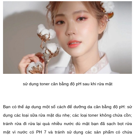
sử dụng toner cân bằng độ pH sau khi rửa mặt
Bạn có thể áp dụng một số cách để dưỡng da cân bằng độ pH: sử
dụng các loại sữa rửa mặt dịu nhẹ; các loại toner không chứa cồn;
tránh rửa đi rửa lại quá nhiều nước dù mặt bạn đã sạch bọt rửa
mặt vì nước có PH 7 và tránh sử dụng các sản phẩm có chứa