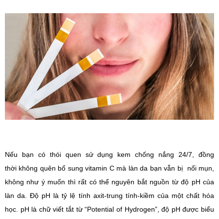
Nếu bạn có thói quen sử dụng kem chống nắng 24/7, đồng
thời không quên bổ sung vitamin C mà làn da bạn vẫn bị nổi mụn,
không như ý muốn thì rất có thể nguyên bắt nguồn từ độ pH của
làn da. Độ pH là tỷ lệ tính axit-trung tính-kiềm của một chất hóa
học. pH là chữ viết tắt từ “Potential of Hydrogen”, độ pH được biểu