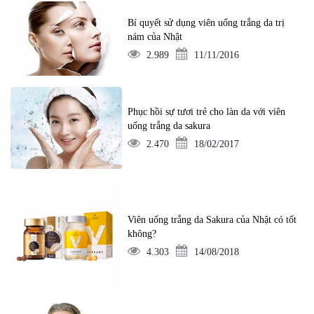
Bí quyết sử dụng viên uống trắng da trị
nám của Nhật
2.989
11/11/2016
Phục hồi sự tươi trẻ cho làn da với viên
uống trắng da sakura
2.470
18/02/2017
Viên uống trắng da Sakura của Nhật có tốt
không?
4.303
14/08/2018