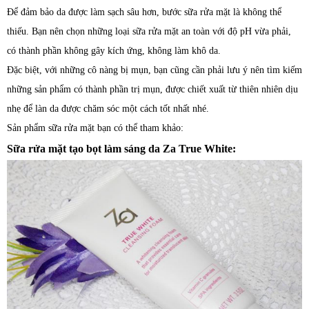
Để đảm bảo da được làm sạch sâu hơn, bước sữa rửa mặt là không thể
thiếu. Bạn nên chọn những loại sữa rửa mặt an toàn với độ pH vừa phải,
có thành phần không gây kích ứng, không làm khô da.
Đặc biệt, với những cô nàng bị mụn, bạn cũng cần phải lưu ý nên tìm kiếm
những sản phẩm có thành phần trị mụn, được chiết xuất từ thiên nhiên dịu
nhẹ để làn da được chăm sóc một cách tốt nhất nhé.
Sản phẩm sữa rửa mặt bạn có thể tham khảo:
Sữa rửa mặt tạo bọt làm sáng da Za True White: