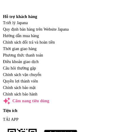
Hỗ trợ khách hàng
Triết lý Japana
Quy định bán hàng trên Website Japana
Hướng dẫn mua hàng
Chính sách đổi trả và hoàn tiền
Thời gian giao hàng
Phương thức thanh toán
Điều khoản giao dịch
Câu hỏi thường gặp
Chính sách vận chuyển
Quyền lợi thành viên
Chính sách bảo mật
Chính sách bảo hành
auto_awesome
Cẩm nang tiêu dùng
Tiện ích
TẢI APP