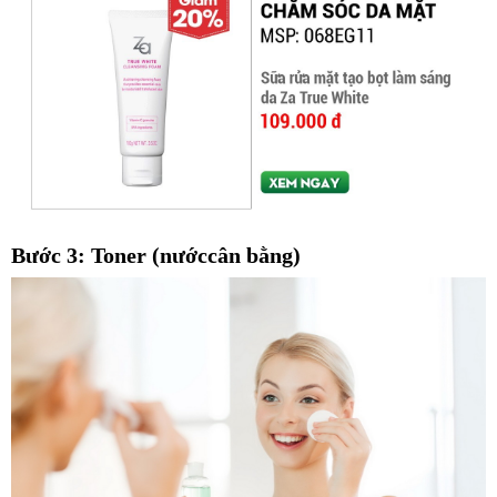
Bước 3: Toner (nướccân bằng)