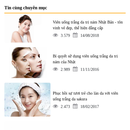
Tin cùng chuyên mục
Viên uống trắng da trị nám Nhật Bản - tôn
vinh vẻ đẹp, thể hiện đẳng cấp
3.579
14/08/2018
Bí quyết sử dụng viên uống trắng da trị
nám của Nhật
2.989
11/11/2016
Phục hồi sự tươi trẻ cho làn da với viên
uống trắng da sakura
2.473
18/02/2017