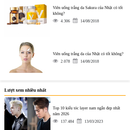
Viên uống trắng da Sakura của Nhật có tốt
không?
4.306
14/08/2018
Viên uống trắng da của Nhật có tốt không?
2.078
14/08/2018
Lượt xem nhiều nhất
Top 10 kiểu tóc layer nam ngắn đẹp nhất
năm 2026
137.484
13/03/2023