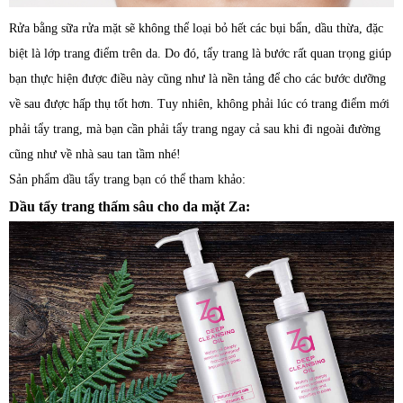
Rửa bằng sữa rửa mặt sẽ không thể loại bỏ hết các bụi bẩn, dầu thừa, đặc
biệt là lớp trang điểm trên da. Do đó, tẩy trang là bước rất quan trọng giúp
bạn thực hiện được điều này cũng như là nền tảng để cho các bước dưỡng
về sau được hấp thụ tốt hơn. Tuy nhiên, không phải lúc có trang điểm mới
phải tẩy trang, mà bạn cần phải tẩy trang ngay cả sau khi đi ngoài đường
cũng như về nhà sau tan tầm nhé!
Sản phẩm dầu tẩy trang bạn có thể tham khảo:
Dầu tẩy trang thấm sâu cho da mặt Za: