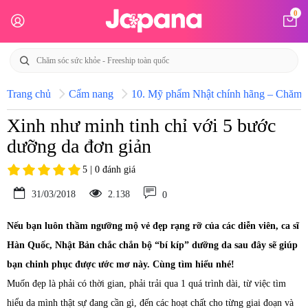
0
Trang chủ
Cẩm nang
10. Mỹ phẩm Nhật chính hãng – Chăm só
Xinh như minh tinh chỉ với 5 bước
dưỡng da đơn giản
5 | 0 đánh giá
31/03/2018
2.138
0
Nếu bạn luôn thầm ngưỡng mộ vẻ đẹp rạng rỡ của các diễn viên, ca sĩ
Hàn Quốc, Nhật Bản chắc chắn bộ “bí kíp” dưỡng da sau đây sẽ giúp
bạn chinh phục được ước mơ này. Cùng tìm hiểu nhé!
Muốn đẹp là phải có thời gian, phải trải qua 1 quá trình dài, từ việc tìm
hiểu da mình thật sự đang cần gì, đến các hoạt chất cho từng giai đoạn và