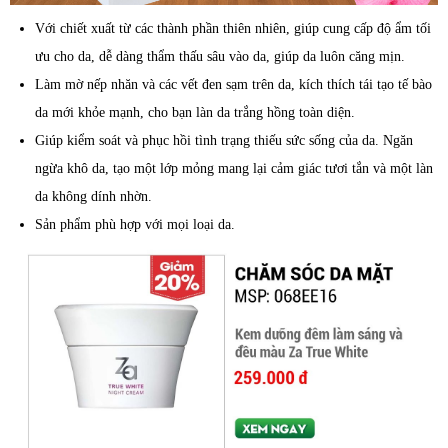
Với chiết xuất từ các thành phần thiên nhiên, giúp cung cấp độ ẩm tối
ưu cho da, dễ dàng thẩm thấu sâu vào da, giúp da luôn căng mịn.
Làm mờ nếp nhăn và các vết đen sạm trên da, kích thích tái tạo tế bào
da mới khỏe mạnh, cho bạn làn da trắng hồng toàn diện.
Giúp kiểm soát và phục hồi tình trạng thiếu sức sống của da. Ngăn
ngừa khô da, tạo một lớp mỏng mang lại cảm giác tươi tắn và một làn
da không dính nhờn.
Sản phẩm phù hợp với mọi loại da.