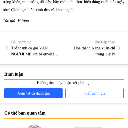
trắng khỏe, mịn màng rồi đấy, hãy chăm chỉ thực hiện đúng cách mỗi ngày
nhé! Chúc bạn luôn xinh đẹp và khỏe mạnh!
Tác giả: Hường
Bài trước đó
Bài tiếp theo
Trở thành cô gái VẠN
Hóa thành Nàng xuân chỉ
NGƯỜI MÊ với bí quyết làm
trong 1 giây
đẹp toàn diện
Bình luận
Không tìm thấy nhận xét phù hợp
Xem tất cả đánh giá
Viết đánh giá
Có thể bạn quan tâm