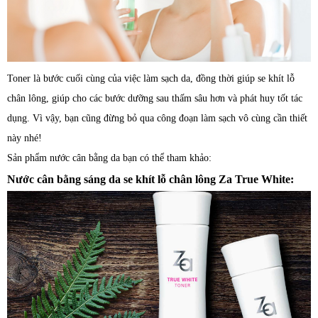
Toner là bước cuối cùng của việc làm sạch da, đồng thời giúp se khít lỗ
chân lông, giúp cho các bước dưỡng sau thấm sâu hơn và phát huy tốt tác
dụng. Vì vậy, bạn cũng đừng bỏ qua công đoạn làm sạch vô cùng cần thiết
này nhé!
Sản phẩm nước cân bằng da bạn có thể tham khảo:
Nước cân bằng sáng da se khít lỗ chân lông Za True White: