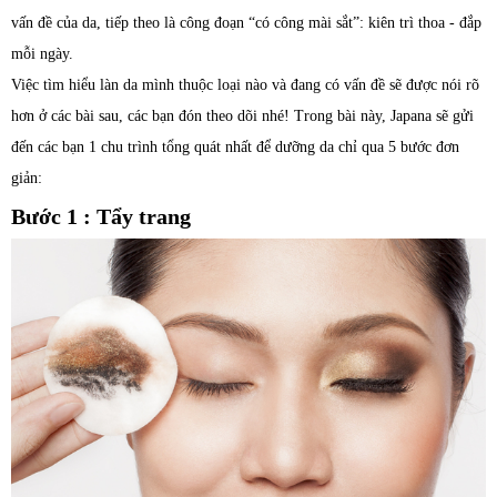
vấn đề của da, tiếp theo là công đoạn “có công mài sắt”: kiên trì thoa - đắp
mỗi ngày.
Việc tìm hiểu làn da mình thuộc loại nào và đang có vấn đề sẽ được nói rõ
hơn ở các bài sau, các bạn đón theo dõi nhé! Trong bài này, Japana sẽ gửi
đến các bạn 1 chu trình tổng quát nhất để dưỡng da chỉ qua 5 bước đơn
giản:
Bước 1 : Tẩy trang