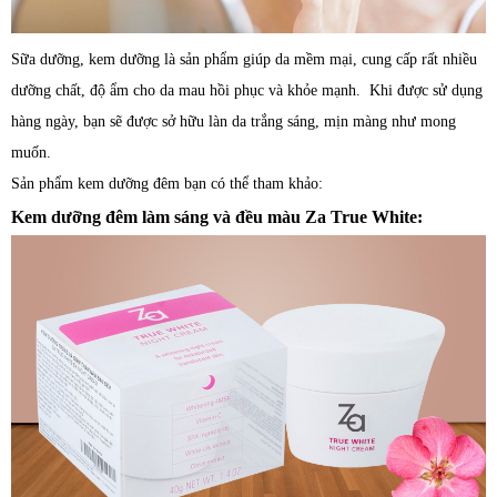
Sữa dưỡng, kem dưỡng là sản phẩm giúp da mềm mại, cung cấp rất nhiều
dưỡng chất, độ ẩm cho da mau hồi phục và khỏe mạnh. Khi được sử dụng
hàng ngày, bạn sẽ được sở hữu làn da trắng sáng, mịn màng như mong
muốn.
Sản phẩm kem dưỡng đêm bạn có thể tham khảo:
Kem dưỡng đêm làm sáng và đều màu Za True White: