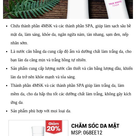
Chứa thành phần 4MSK và các thành phần SPA, giúp làm sạch sâu bề
mặt da, làm sáng, khỏe da, ngăn ngừa nám, tàn nhang, sạm đen, nếp
nhăn sớm.
Là nước cân bằng da cung cấp độ ẩm và dưỡng chất làm trắng da, cho
bạn làn da căng mịn và trắng hồng tự nhiên.
Sản phẩm cung cấp lượng nước cần thiết và cân bằng lượng dầu, khiến
làn da trở nên khỏe mạnh và tỏa sáng.
Thành phần 4MSK và các thành phần SPA giúp làm trắng da, làm
mềm da, cho da hấp thu tốt các dưỡng chất làm trắng, không gây kích
ứng da.
Sản phẩm phù hợp với mọi loại da.