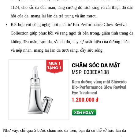
1124, cho sắc da đều màu, tăng cường độ tươi sáng và cải thiện độ đàn
hồi của da, mang lại làn da trẻ trung và ẩm mượt.
Kết hợp với công nghệ mới nhất từ Bio-Performance Glow Revival
Collection giúp phục hồi vẻ rạng ngời từ bên trong, giảm tình trạng da
không đều màu, sạm da, sắc da đỏ, hay sự xuất hiện của đường nhăn
và nếp nhăn, mang lại làn da tươi sáng, đầy sức sống.
Như vậy, chỉ qua 5 bước chăm sóc da trên, bạn đã có thể sở hữu làn da