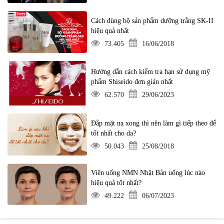
Cách dùng bộ sản phẩm dưỡng trắng SK-II
hiệu quả nhất
73.405
16/06/2018
Hướng dẫn cách kiểm tra hạn sử dụng mỹ
phẩm Shiseido đơn giản nhất
62.570
29/06/2023
Đắp mặt nạ xong thì nên làm gì tiếp theo để
tốt nhất cho da?
50.043
25/08/2018
Viên uống NMN Nhật Bản uống lúc nào
hiệu quả tốt nhất?
49.222
06/07/2023