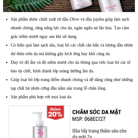
Sản phẩm được chiết xuất từ dầu Olive và dầu jojoba giúp làm sạch
nhanh chóng, tăng năng lực cho da, ngăn ngừa sự lão hóa. Tạo cảm
giác mềm mượt ngay sau khi sử dụng.
Có hiệu quả làm sạch sâu, loại bỏ các chất cặn bẩn và lượng dầu nhờn
dư thừa trên da mà không gây kích ứng hay khô căng da.
Duy trì độ ẩm và độ mềm mượt cho da thông qua việc loại bỏ các tế
bào da chết, hình thành lớp màng dưỡng ẩm da.
Giúp loại bỏ lớp trang điểm nhanh chóng và dễ dàng cũng như những
tạp chất bã nhờn cứng đầu nằm sâu trong lỗ chân lông.
Sản phẩm phù hợp với mọi loại da.