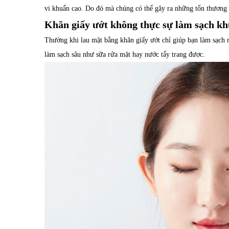
vi khuẩn cao. Do đó mà chúng có thể gây ra những tổn thương 
Khăn giấy ướt không thực sự làm sạch k
Thường khi lau mặt bằng khăn giấy ướt chỉ giúp bạn làm sạch 
làm sạch sâu như sữa rửa mặt hay nước tẩy trang được.