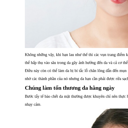
Không những vậy, khi bạn lau như thế thì các vụn trang điểm k
thể hấp thụ vào sâu trong da gây ảnh hưởng đến da và cả cơ th
Điều này còn có thể làm da bị bí tắc lỗ chân lông dẫn đến mụn
nhờ các thành phần của nó nhưng da bạn cần phải được rửa sạc
Chúng làm tổn thương da hằng ngày
Bước tẩy tế bào chết da mặt thường được khuyên chỉ nên thực h
nhạy cảm.