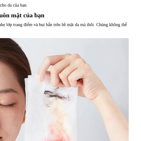
cho da của bạn.
huôn mặt của bạn
nhẹ lớp trang điểm và bụi bẩn trên bề mặt da mà thôi. Chúng không thể