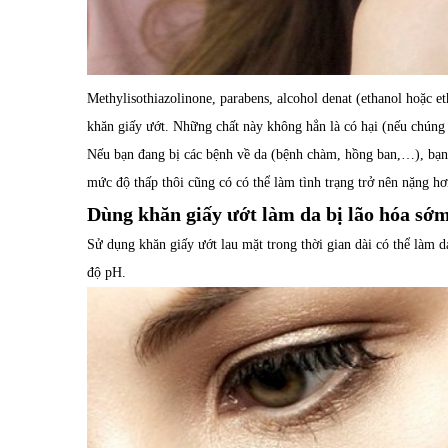
Methylisothiazolinone, parabens, alcohol denat (ethanol hoặc et
khăn giấy ướt. Những chất này không hẳn là có hại (nếu chúng
Nếu bạn đang bị các bệnh về da (bệnh chàm, hồng ban,…), bạn 
mức độ thấp thôi cũng có có thể làm tình trạng trở nên nặng hơ
Dùng khăn giấy ướt làm da bị lão hóa sớ
Sử dụng khăn giấy ướt lau mặt trong thời gian dài có thể làm
độ pH.