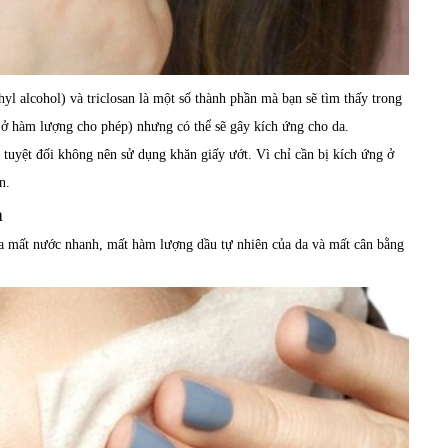
hyl alcohol) và triclosan là một số thành phần mà bạn sẽ tìm thấy trong
 ở hàm lượng cho phép) nhưng có thể sẽ gây kích ứng cho da.
tuyệt đối không nên sử dụng khăn giấy ướt. Vì chỉ cần bị kích ứng ở
n.
m
 da mất nước nhanh, mất hàm lượng dầu tự nhiên của da và mất cân bằng