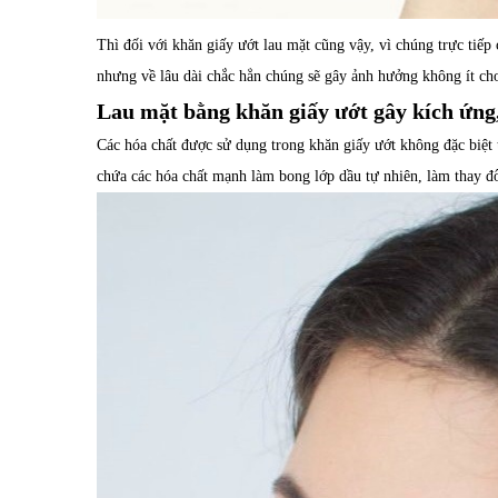
Thì đối với khăn giấy ướt lau mặt cũng vậy, vì chúng trực tiếp 
nhưng về lâu dài chắc hẳn chúng sẽ gây ảnh hưởng không ít cho
Lau mặt bằng khăn giấy ướt gây kích ứng
Các hóa chất được sử dụng trong khăn giấy ướt không đặc biệt 
chứa các hóa chất mạnh làm bong lớp dầu tự nhiên, làm thay đổ