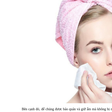
Bên cạnh đó, để chúng được bảo quản và giữ ẩm mà không bị nấ