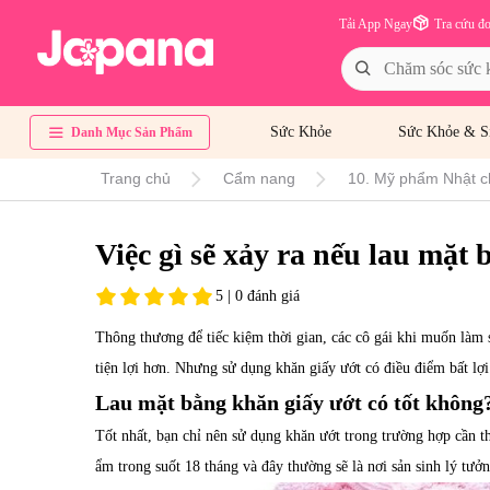
Tải App Ngay
Tra cứu đ
Sức Khỏe
Sức Khỏe & S
Danh Mục Sản Phẩm
Trang chủ
Cẩm nang
10. Mỹ phẩm Nhật c
Việc gì sẽ xảy ra nếu lau mặt
5 | 0 đánh giá
Thông thương để tiếc kiệm thời gian, các cô gái khi muốn làm 
tiện lợi hơn. Nhưng sử dụng khăn giấy ướt có điều điểm bất lợ
Lau mặt bằng khăn giấy ướt có tốt không
Tốt nhất, bạn chỉ nên sử dụng khăn ướt trong trường hợp cần thi
ẩm trong suốt 18 tháng và đây thường sẽ là nơi sản sinh lý tưở