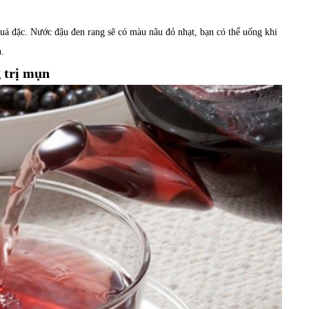
á đặc. Nước đậu đen rang sẽ có màu nâu đỏ nhạt, bạn có thể uống khi
.
 trị mụn