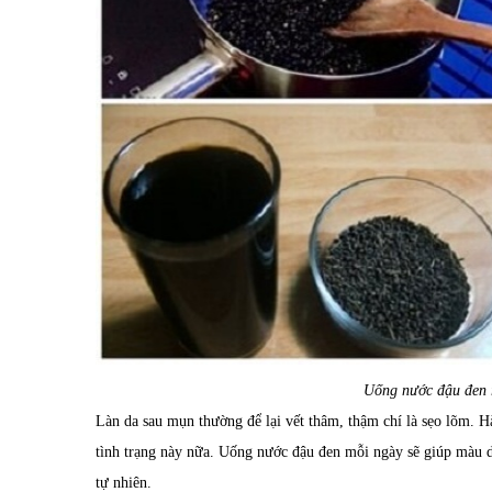
Uống nước đậu đen r
Làn da sau mụn thường để lại vết thâm, thậm chí là sẹo lõm. H
tình trạng này nữa. Uống nước đậu đen mỗi ngày sẽ giúp màu d
tự nhiên.