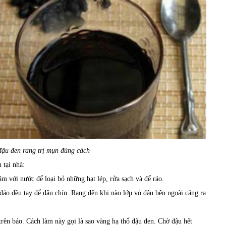
ậu đen rang trị mụn đúng cách
 tại nhà:
m với nước để loại bỏ những hạt lép, rửa sạch và để ráo.
đảo đều tay để đậu chín. Rang đến khi nào lớp vỏ đậu bên ngoài căng ra
 trên báo. Cách làm này gọi là sao vàng hạ thổ đậu đen. Chờ đậu hết