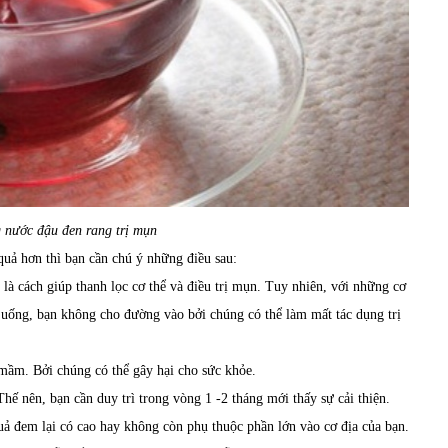
 nước đậu đen rang trị mụn
quả hơn thì bạn cần chú ý những điều sau:
là cách giúp thanh lọc cơ thể và điều trị mụn. Tuy nhiên, với những cơ
 uống, bạn không cho đường vào bởi chúng có thể làm mất tác dụng trị
 mầm. Bởi chúng có thể gây hại cho sức khỏe.
ế nên, bạn cần duy trì trong vòng 1 -2 tháng mới thấy sự cải thiện.
uả đem lại có cao hay không còn phụ thuộc phần lớn vào cơ địa của bạn.