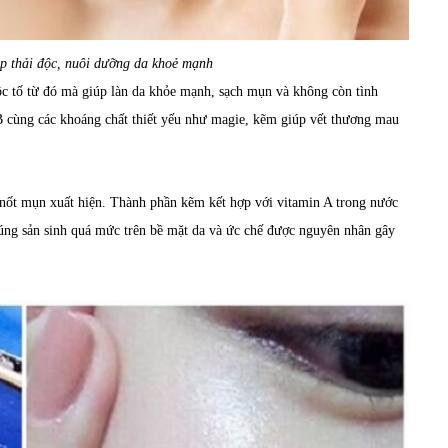
p thải độc, nuôi dưỡng da khoẻ mạnh
độc tố từ đó mà giúp làn da khỏe mạnh, sạch mụn và không còn tình
B cùng các khoáng chất thiết yếu như magie, kẽm giúp vết thương mau
c nốt mụn xuất hiện. Thành phần kẽm kết hợp với vitamin A trong nước
úng sản sinh quá mức trên bề mặt da và ức chế được nguyên nhân gây