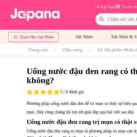
Tải App Ngay
Tra cứu đ
Sức Khỏe
Sức Khỏe & S
Danh Mục Sản Phẩm
Trang chủ
Cẩm nang
10. Mỹ phẩm Nhật c
Uống nước đậu đen rang có thậ
không?
5 | 0 đánh giá
Phương pháp uống nước đậu đen để trị mụn có thực sự hiệu quả
mụn. Hãy cùng chúng tôi tìm lời giải đáp qua bài viết sau đây.
Uống nước đậu đen rang trị mụn có thật 
Uống nước đậu đen rang trị mụn là phương pháp trị mụn cực kỳ