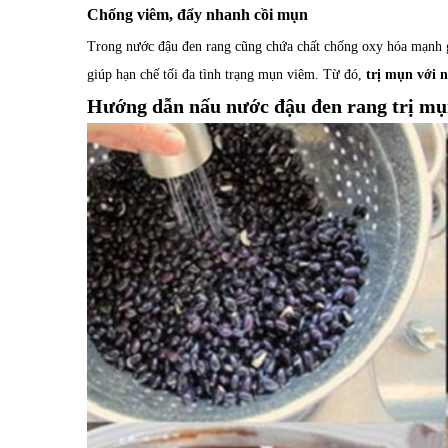
Chống viêm, đẩy nhanh cồi mụn
Trong nước đậu đen rang cũng chứa chất chống oxy hóa mạnh g
giúp hạn chế tối đa tình trạng mụn viêm. Từ đó,
trị mụn với 
Hướng dẫn nấu nước đậu đen rang trị mụ