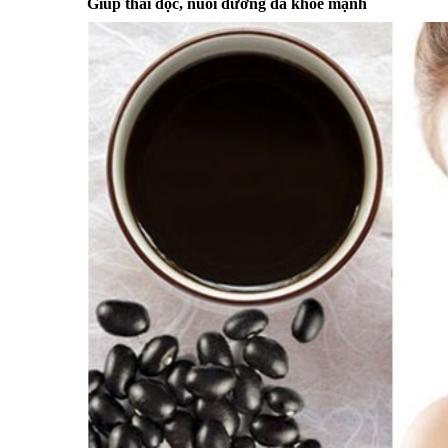
Giúp thải độc, nuôi dưỡng da khỏe mạnh