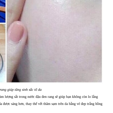
ang giúp tăng sinh sắc tố da
àm lượng sắt trong nước đậu đen rang sẽ giúp bạn không còn lo lắng
a được sáng hơn, thay thế vết thâm sạm trên da bằng vẻ đẹp trắng hồng