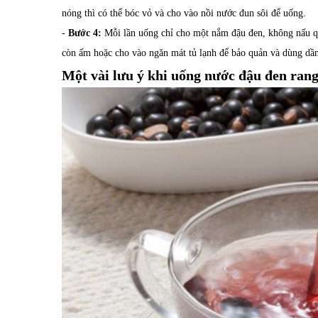
nóng thì có thể bóc vỏ và cho vào nồi nước đun sôi để uống.
-
Bước 4:
Mỗi lần uống chỉ cho một nắm đậu đen, không nấu qu
còn ấm hoặc cho vào ngăn mát tủ lạnh để bảo quản và dùng dần
Một vài lưu ý khi uống nước đậu đen rang