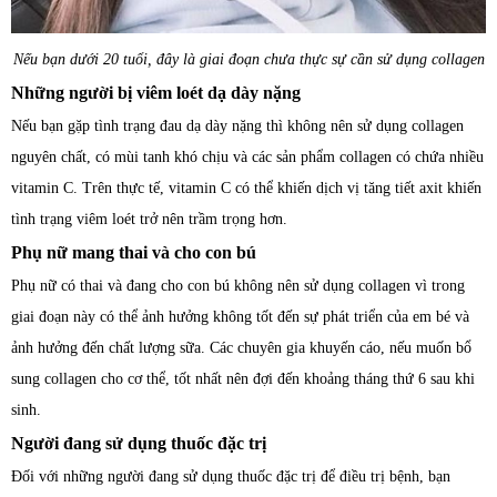
Nếu bạn dưới 20 tuổi, đây là giai đoạn chưa thực sự cần sử dụng collagen
Những người bị viêm loét dạ dày nặng
Nếu bạn gặp tình trạng đau dạ dày nặng thì không nên sử dụng collagen
nguyên chất, có mùi tanh khó chịu và các sản phẩm collagen có chứa nhiều
vitamin C. Trên thực tế, vitamin C có thể khiến dịch vị tăng tiết axit khiến
tình trạng viêm loét trở nên trầm trọng hơn.
Phụ nữ mang thai và cho con bú
Phụ nữ có thai và đang cho con bú không nên sử dụng collagen vì trong
giai đoạn này có thể ảnh hưởng không tốt đến sự phát triển của em bé và
ảnh hưởng đến chất lượng sữa. Các chuyên gia khuyến cáo, nếu muốn bổ
sung collagen cho cơ thể, tốt nhất nên đợi đến khoảng tháng thứ 6 sau khi
sinh.
Người đang sử dụng thuốc đặc trị
Đối với những người đang sử dụng thuốc đặc trị để điều trị bệnh, bạn