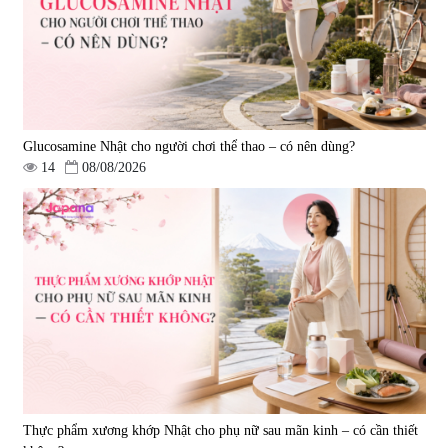
693.000 đ
Glucosamine Nhật cho người chơi thể thao – có nên dùng?
14
08/08/2026
Thực phẩm xương khớp Nhật cho phụ nữ sau mãn kinh – có cần thiết