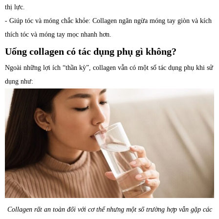
thị lực.
- Giúp tóc và móng chắc khỏe: Collagen ngăn ngừa móng tay giòn và kích
thích tóc và móng tay mọc nhanh hơn.
Uống collagen có tác dụng phụ gì không?
Ngoài những lợi ích “thần kỳ”, collagen vẫn có một số tác dụng phụ khi sử
dụng như:
Collagen rất an toàn đối với cơ thể nhưng một số trường hợp vẫn gặp các