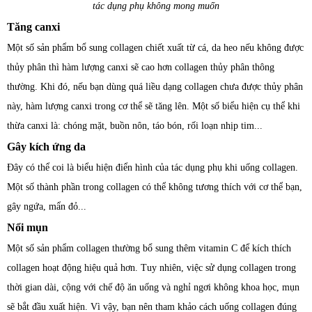
tác dụng phụ không mong muốn
Tăng canxi
Một số sản phẩm bổ sung collagen chiết xuất từ ​​cá, da heo nếu không được
thủy phân thì hàm lượng canxi sẽ cao hơn collagen thủy phân thông
thường. Khi đó, nếu bạn dùng quá liều dạng collagen chưa được thủy phân
này, hàm lượng canxi trong cơ thể sẽ tăng lên. Một số biểu hiện cụ thể khi
thừa canxi là: chóng mặt, buồn nôn, táo bón, rối loạn nhịp tim...
Gây kích ứng da
Đây có thể coi là biểu hiện điển hình của tác dụng phụ khi uống collagen.
Một số thành phần trong collagen có thể không tương thích với cơ thể bạn,
gây ngứa, mẩn đỏ...
Nổi mụn
Một số sản phẩm collagen thường bổ sung thêm vitamin C để kích thích
collagen hoạt động hiệu quả hơn. Tuy nhiên, việc sử dụng collagen trong
thời gian dài, cộng với chế độ ăn uống và nghỉ ngơi không khoa học, mụn
sẽ bắt đầu xuất hiện. Vì vậy, bạn nên tham khảo cách uống collagen đúng