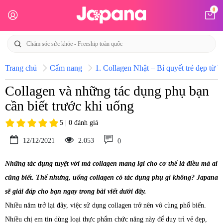
0
Trang chủ
Cẩm nang
1. Collagen Nhật – Bí quyết trẻ đẹp từ b
Collagen và những tác dụng phụ bạn
cần biết trước khi uống
5 | 0 đánh giá
12/12/2021
2.053
0
Những tác dụng tuyệt vời mà collagen mang lại cho cơ thể là điều mà ai
cũng biết. Thế nhưng, uống collagen có tác dụng phụ gì không? Japana
sẽ giải đáp cho bạn ngay trong bài viết dưới đây.
Nhiều năm trở lại đây, việc sử dụng collagen trở nên vô cùng phổ biến.
Nhiều chị em tin dùng loại thực phẩm chức năng này để duy trì vẻ đẹp,