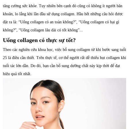
tăng cường sức khỏe. Tuy nhiên bên cạnh đó cũng có không ít người băn
khoăn, lo lắng khi lần đầu sử dụng collagen. Hầu hết những câu hỏi được
đặt ra là: “Uống collagen có an toàn không?”, “Uống collagen có hại gì
không?”, “Uống collagen lâu dài có tốt không”...
Uống collagen có thực sự tốt?
Theo các nghiên cứu khoa học, việc bổ sung collagen từ khi bước sang tuổi
25 là điều cần thiết. Trên thực tế, cơ thể người rất dễ thiếu hụt collagen khi
tuổi tác lớn dần. Do đó, bạn cần bổ sung dưỡng chất này kịp thời để đạt
hiệu quả tốt nhất.