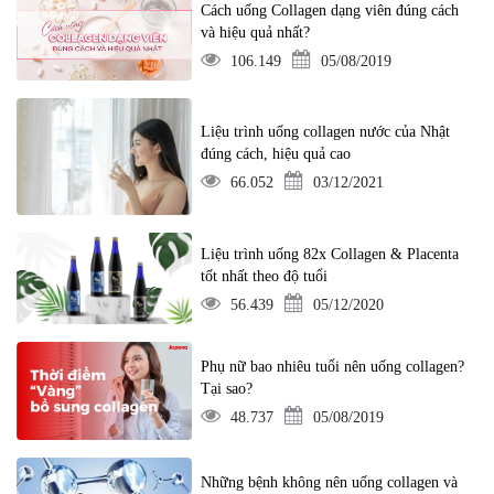
Cách uống Collagen dạng viên đúng cách
và hiệu quả nhất?
106.149
05/08/2019
Liệu trình uống collagen nước của Nhật
đúng cách, hiệu quả cao
66.052
03/12/2021
Liệu trình uống 82x Collagen & Placenta
tốt nhất theo độ tuổi
56.439
05/12/2020
Phụ nữ bao nhiêu tuổi nên uống collagen?
Tại sao?
48.737
05/08/2019
Những bệnh không nên uống collagen và