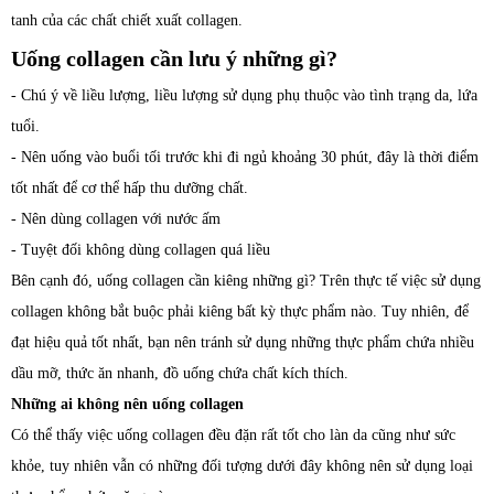
tanh của các chất chiết xuất ​​collagen.
Uống collagen cần lưu ý những gì?
- Chú ý về liều lượng, liều lượng sử dụng phụ thuộc vào tình trạng da, lứa
tuổi.
- Nên uống vào buổi tối trước khi đi ngủ khoảng 30 phút, đây là thời điểm
tốt nhất để cơ thể hấp thu dưỡng chất.
- Nên dùng collagen với nước ấm
- Tuyệt đối không dùng collagen quá liều
Bên cạnh đó, uống collagen cần kiêng những gì? Trên thực tế việc sử dụng
collagen không bắt buộc phải kiêng bất kỳ thực phẩm nào. Tuy nhiên, để
đạt hiệu quả tốt nhất, bạn nên tránh sử dụng những thực phẩm chứa nhiều
dầu mỡ, thức ăn nhanh, đồ uống chứa chất kích thích.
Những ai không nên uống collagen
Có thể thấy việc uống collagen đều đặn rất tốt cho làn da cũng như sức
khỏe, tuy nhiên vẫn có những đối tượng dưới đây không nên sử dụng loại