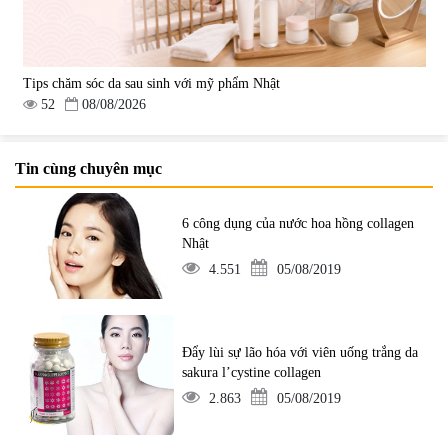
Tips chăm sóc da sau sinh với mỹ phẩm Nhật
52
08/08/2026
Tin cùng chuyên mục
6 công dụng của nước hoa hồng collagen
Nhật
4.551
05/08/2019
Đẩy lùi sự lão hóa với viên uống trắng da
sakura l’cystine collagen
2.863
05/08/2019