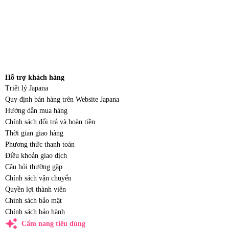
Hỗ trợ khách hàng
Triết lý Japana
Quy định bán hàng trên Website Japana
Hướng dẫn mua hàng
Chính sách đổi trả và hoàn tiền
Thời gian giao hàng
Phương thức thanh toán
Điều khoản giao dịch
Câu hỏi thường gặp
Chính sách vận chuyển
Quyền lợi thành viên
Chính sách bảo mật
Chính sách bảo hành
auto_awesome
Cẩm nang tiêu dùng