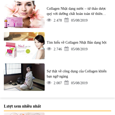
Collagen Nhật dạng nước – từ thảo dược
quý với dưỡng chất hoàn toàn từ thiên
nhiên
2.478
05/08/2019
Tìm hiểu về Collagen Nhật Bản dạng bột
2.746
05/08/2019
Sự thật về công dụng của Collagen khiến
bạn ngỡ ngàng
2.007
05/08/2019
Lượt xem nhiều nhất