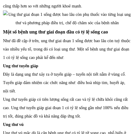
cũng thấp hơn so với những người khoẻ mạnh.
Một số bệnh ung thư giai đoạn đầu có tỷ lệ sống cao
Như đã đề cập ở trên, ung thư giai đoạn 1 sống được bao lâu còn tuỳ thuộc
vào nhiều yếu tố, trong đó có loại ung thư. Một số bệnh ung thư giai đoạn
1 có tỷ lệ sống cao phải kể đến như:
Ung thư tuyến giáp
Đây là dạng ung thư xảy ra ở tuyến giáp – tuyến nội tiết nằm ở vùng cổ.
Tuyến giáp đảm nhiệm các chức năng như: điều hoà nhịp tim, huyết áp,
nội tiết.
Ung thư tuyến giáp có tiên lượng sống rất cao và tỷ lệ chữa khỏi cũng rất
cao. Ung thư tuyến giáp giai đoạn 1 có tỷ lệ sống gần như 100% nếu điều
trị tốt, đúng phác đồ và khả năng đáp ứng tốt.
Ung thư vú
Ung thư vú mặc dù là căn bệnh ung thư có tỷ lệ tử vong cao, phổ biến ở