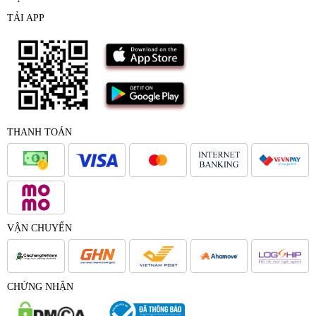
TẢI APP
THANH TOÁN
VẬN CHUYỂN
CHỨNG NHẬN