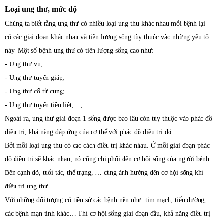
Loại ung thư, mức độ
Chúng ta biết rằng ung thư có nhiều loại ung thư khác nhau mỗi bệnh lại
có các giai đoạn khác nhau và tiên lượng sống tùy thuộc vào những yếu tố
này. Một số bệnh ung thư có tiên lượng sống cao như:
- Ung thư vú;
- Ung thư tuyến giáp;
- Ung thư cổ tử cung;
- Ung thư tuyến tiền liệt,…;
Ngoài ra, ung thư giai đoạn 1 sống được bao lâu còn tùy thuộc vào phác đồ
điều trị, khả năng đáp ứng của cơ thể với phác đồ điều trị đó.
Bởi mỗi loại ung thư có các cách điều trị khác nhau. Ở mỗi giai đoạn phác
đồ điều trị sẽ khác nhau, nó cũng chi phối đến cơ hội sống của người bệnh.
Bên cạnh đó, tuổi tác, thể trạng, … cũng ảnh hưởng đến cơ hội sống khi
điều trị ung thư.
Với những đối tượng có tiền sử các bệnh nền như: tim mạch, tiểu đường,
các bệnh mạn tính khác… Thì cơ hội sống giai đoạn đầu, khả năng điều trị