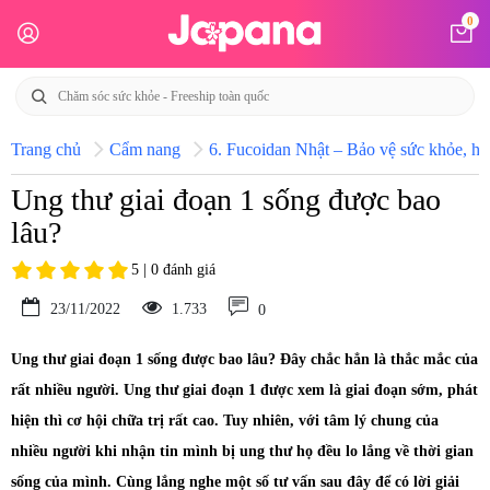
0
Trang chủ
Cẩm nang
6. Fucoidan Nhật – Bảo vệ sức khỏe, hỗ
Ung thư giai đoạn 1 sống được bao
lâu?
5 | 0 đánh giá
23/11/2022
1.733
0
Ung thư giai đoạn 1 sống được bao lâu? Đây chắc hẳn là thắc mắc của
rất nhiều người. Ung thư giai đoạn 1 được xem là giai đoạn sớm, phát
hiện thì cơ hội chữa trị rất cao. Tuy nhiên, với tâm lý chung của
nhiều người khi nhận tin mình bị ung thư họ đều lo lắng về thời gian
sống của mình. Cùng lắng nghe một số tư vấn sau đây để có lời giải