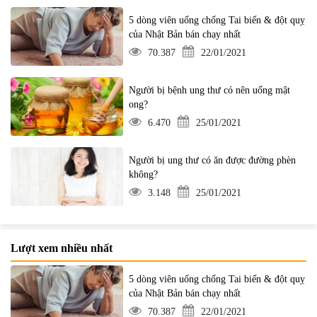
5 dòng viên uống chống Tai biến & đột quỵ
của Nhật Bản bán chạy nhất
70.387
22/01/2021
Người bị bệnh ung thư có nên uống mật
ong?
6.470
25/01/2021
Người bị ung thư có ăn được đường phèn
không?
3.148
25/01/2021
Lượt xem nhiều nhất
5 dòng viên uống chống Tai biến & đột quỵ
của Nhật Bản bán chạy nhất
70.387
22/01/2021