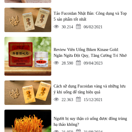
Tảo Fucoidan Nhật Bản: Công dụng và Top
5 sản phẩm tốt nhất
30.214
06/02/2021
Review Viên Uống Biken Kinase Gold:
Ngăn Ngừa Đột Quỵ, Tăng Cường Trí Nhớ
28.590
09/04/2023
Cách sử dụng Fucoidan vàng và những lưu
ý khi uống để tăng hiệu quả
22.363
15/12/2021
Người bị suy thận có uống được đông trùng
hạ thảo không?