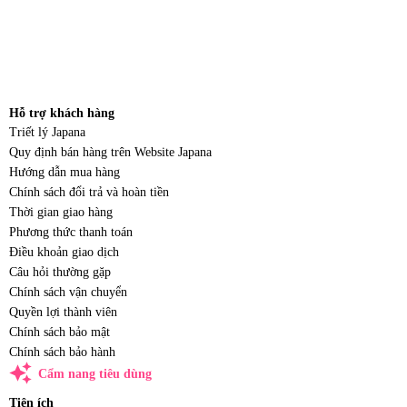
Hỗ trợ khách hàng
Triết lý Japana
Quy định bán hàng trên Website Japana
Hướng dẫn mua hàng
Chính sách đổi trả và hoàn tiền
Thời gian giao hàng
Phương thức thanh toán
Điều khoản giao dịch
Câu hỏi thường gặp
Chính sách vận chuyển
Quyền lợi thành viên
Chính sách bảo mật
Chính sách bảo hành
auto_awesome
Cẩm nang tiêu dùng
Tiện ích