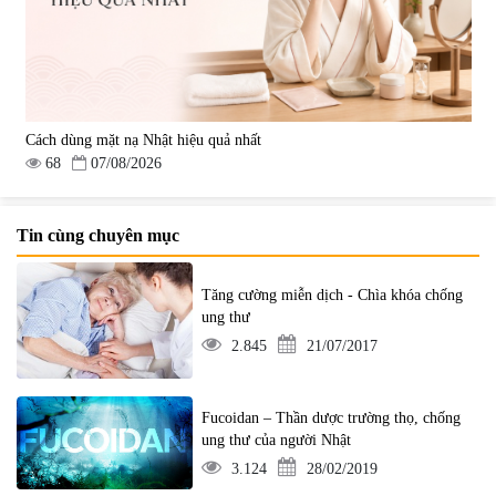
Cách dùng mặt nạ Nhật hiệu quả nhất
68
07/08/2026
Tin cùng chuyên mục
Tăng cường miễn dịch - Chìa khóa chống
ung thư
2.845
21/07/2017
Fucoidan – Thần dược trường thọ, chống
ung thư của người Nhật
3.124
28/02/2019