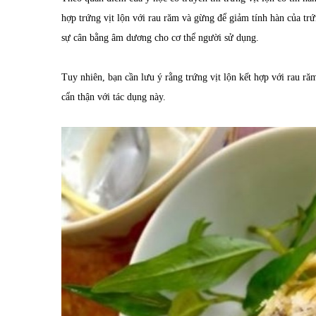
hợp trứng vịt lộn với rau răm và gừng để giảm tính hàn của trứn
sự cân bằng âm dương cho cơ thể người sử dụng.
Tuy nhiên, bạn cần lưu ý rằng trứng vịt lộn kết hợp với rau r
cẩn thận với tác dụng này.