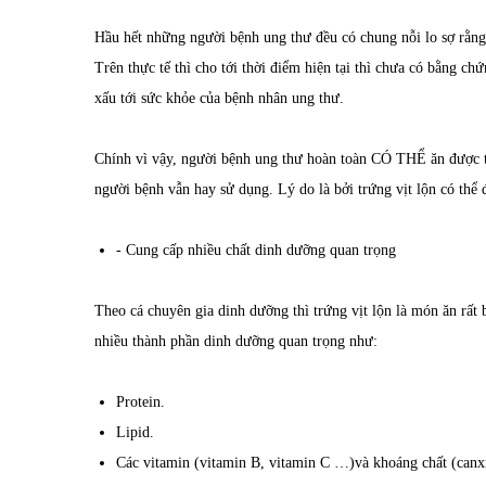
Hầu hết những người bệnh ung thư đều có chung nỗi lo sợ rằng 
Trên thực tế thì cho tới thời điểm hiện tại thì chưa có bằng c
xấu tới sức khỏe của bệnh nhân ung thư.
Chính vì vậy, người bệnh ung thư hoàn toàn CÓ THỂ ăn được 
người bệnh vẫn hay sử dụng. Lý do là bởi trứng vịt lộn có thể 
- Cung cấp nhiều chất dinh dưỡng quan trọng
Theo cá chuyên gia dinh dưỡng thì trứng vịt lộn là món ăn rất 
nhiều thành phần dinh dưỡng quan trọng như:
Protein.
Lipid.
Các vitamin (vitamin B, vitamin C …)và khoáng chất (canxi