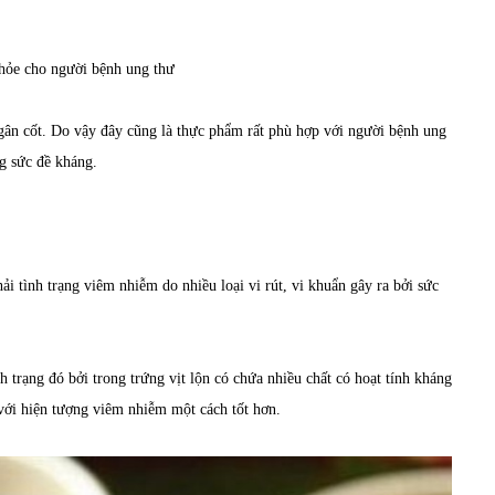
khỏe cho người bệnh ung thư
h gân cốt. Do vậy đây cũng là thực phẩm rất phù hợp với người bệnh ung
g sức đề kháng.
i tình trạng viêm nhiễm do nhiều loại vi rút, vi khuẩn gây ra bởi sức
h trạng đó bởi trong trứng vịt lộn có chứa nhiều chất có hoạt tính kháng
với hiện tượng viêm nhiễm một cách tốt hơn.