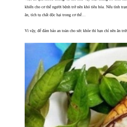
khiến cho cơ thể người bệnh trở nên khó tiêu hóa. Nếu tình trạ
ăn, tích tụ chất độc hại trong cơ thể…
Vì vậy, để đảm bảo an toàn cho sức khỏe thì bạn chỉ nên ăn trứ