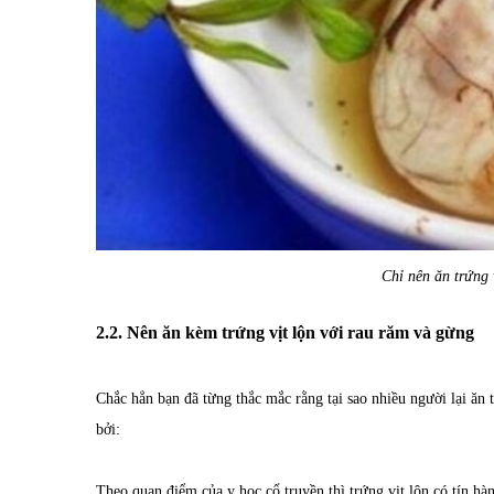
Chỉ nên ăn trứng 
2.2. Nên ăn kèm trứng vịt lộn với rau răm và gừng
Chắc hẳn bạn đã từng thắc mắc rằng tại sao nhiều người lại ăn
bởi:
Theo quan điểm của y học cổ truyền thì trứng vịt lộn có tín hàn