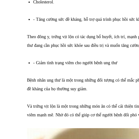
Cholesterol.
- Tăng cường sức đề kháng, hỗ trợ quá trình phục hồi sức 
Theo đông y, trứng vịt lộn có tác dụng bổ huyết, ích trí, mạn
thư đang cần phục hồi sức khỏe sau điều trị và muốn tăng cườn
- Giảm tình trạng viêm cho người bệnh ung thư
Bệnh nhân ung thư là một trong những đối tượng có thể mắc phả
đề kháng của họ thường suy giảm.
Và trứng vịt lộn là một trong những món ăn có thể cải thiện tìn
viêm mạnh mẽ. Nhờ đó có thể giúp cơ thể người bệnh đối phó 