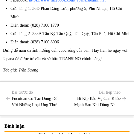
Facebook:
https://www.facebook.com/japana.sieuthinhat
Cửa hàng 1: 36D Phan Đăng Lưu, phường 5, Phú Nhuận, Hồ Chí
Minh
Điện thoại: (028) 7100 1779
Cửa hàng 2: 353A Tân Kỳ Tân Quý, Tân Quý, Tân Phú, Hồ Chí Minh
Điện thoại: (028) 7100 8006
Đừng để nám da ảnh hưởng đến cuộc sống của bạn! Hãy liên hệ ngay với
Japana để được tư vấn và sở hữu TRANSINO chính hãng!
Tác giả: Trần Sương
Bài trước đó
Bài tiếp theo
Fucoidan Có Tác Dụng Đối
Bí Kíp Bảo Vệ Gan Khỏe
Với Những Loại Ung Thư
Mạnh Sau Khi Dùng Nhiều
Nào?
Rượu Bia
Bình luận