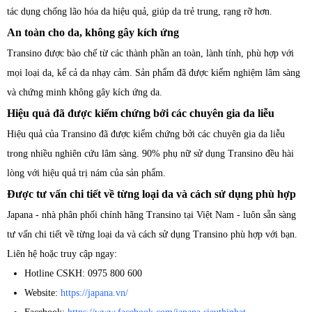
tác dụng chống lão hóa da hiệu quả, giúp da trẻ trung, rạng rỡ hơn.
An toàn cho da, không gây kích ứng
Transino được bào chế từ các thành phần an toàn, lành tính, phù hợp với
mọi loại da, kể cả da nhạy cảm. Sản phẩm đã được kiểm nghiệm lâm sàng
và chứng minh không gây kích ứng da.
Hiệu quả đã được kiểm chứng bởi các chuyên gia da liễu
Hiệu quả của Transino đã được kiểm chứng bởi các chuyên gia da liễu
trong nhiều nghiên cứu lâm sàng. 90% phụ nữ sử dụng Transino đều hài
lòng với hiệu quả trị nám của sản phẩm.
Được tư vấn chi tiết về từng loại da và cách sử dụng phù hợp
Japana - nhà phân phối chính hãng Transino tại Việt Nam - luôn sẵn sàng
tư vấn chi tiết về từng loại da và cách sử dụng Transino phù hợp với bạn.
Liên hệ hoặc truy cập ngay:
Hotline CSKH: 0975 800 600
Website:
https://japana.vn/