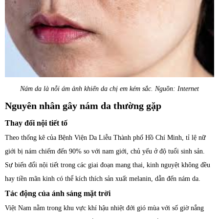
Nám da là nỗi ám ảnh khiến da chị em kém sắc. Nguồn: Internet
Nguyên nhân gây nám da thường gặp
Thay đổi nội tiết tố
Theo thống kê của Bệnh Viện Da Liễu Thành phố Hồ Chí Minh, tỉ lệ nữ
giới bị nám chiếm đến 90% so với nam giới, chủ yếu ở độ tuổi sinh sản.
Sự biến đổi nội tiết trong các giai đoạn mang thai, kinh nguyệt không đều
hay tiền mãn kinh có thể kích thích sản xuất melanin, dẫn đến nám da.
Tác động của ánh sáng mặt trời
Việt Nam nằm trong khu vực khí hậu nhiệt đới gió mùa với số giờ nắng