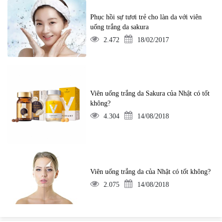
Phục hồi sự tươi trẻ cho làn da với viên
uống trắng da sakura
2.472
18/02/2017
Viên uống trắng da Sakura của Nhật có tốt
không?
4.304
14/08/2018
Viên uống trắng da của Nhật có tốt không?
2.075
14/08/2018