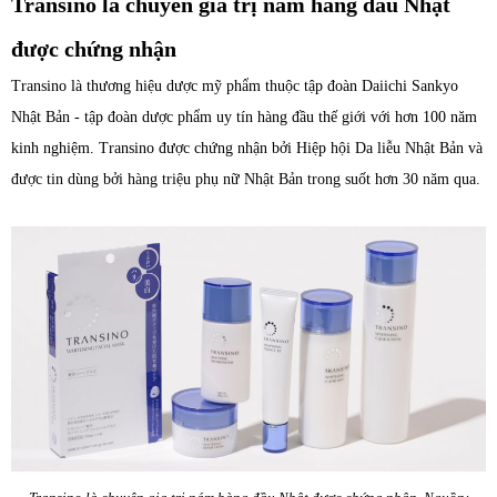
Transino là chuyên gia trị nám hàng đầu Nhật
được chứng nhận
Transino là thương hiệu dược mỹ phẩm thuộc tập đoàn Daiichi Sankyo
Nhật Bản - tập đoàn dược phẩm uy tín hàng đầu thế giới với hơn 100 năm
kinh nghiệm. Transino được chứng nhận bởi Hiệp hội Da liễu Nhật Bản và
được tin dùng bởi hàng triệu phụ nữ Nhật Bản trong suốt hơn 30 năm qua.