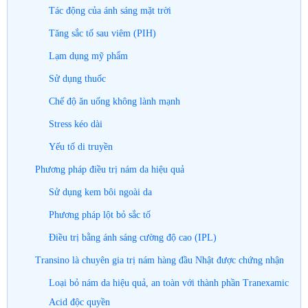
Tác động của ánh sáng mặt trời
Tăng sắc tố sau viêm (PIH)
Lạm dụng mỹ phẩm
Sử dụng thuốc
Chế độ ăn uống không lành mạnh
Stress kéo dài
Yếu tố di truyền
Phương pháp điều trị nám da hiệu quả
Sử dụng kem bôi ngoài da
Phương pháp lột bỏ sắc tố
Điều trị bằng ánh sáng cường độ cao (IPL)
Transino là chuyên gia trị nám hàng đầu Nhật được chứng nhận
Loại bỏ nám da hiệu quả, an toàn với thành phần Tranexamic
Acid độc quyền