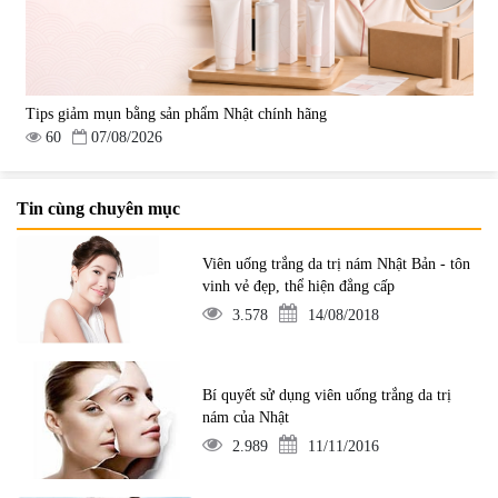
Tips giảm mụn bằng sản phẩm Nhật chính hãng
60
07/08/2026
Tin cùng chuyên mục
Viên uống trắng da trị nám Nhật Bản - tôn
vinh vẻ đẹp, thể hiện đẳng cấp
3.578
14/08/2018
Bí quyết sử dụng viên uống trắng da trị
nám của Nhật
2.989
11/11/2016