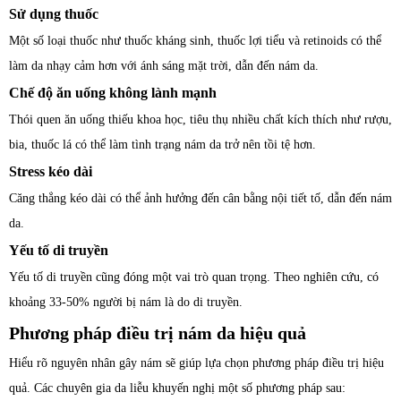
Sử dụng thuốc
Một số loại thuốc như thuốc kháng sinh, thuốc lợi tiểu và retinoids có thể
làm da nhạy cảm hơn với ánh sáng mặt trời, dẫn đến nám da.
Chế độ ăn uống không lành mạnh
Thói quen ăn uống thiếu khoa học, tiêu thụ nhiều chất kích thích như rượu,
bia, thuốc lá có thể làm tình trạng nám da trở nên tồi tệ hơn.
Stress kéo dài
Căng thẳng kéo dài có thể ảnh hưởng đến cân bằng nội tiết tố, dẫn đến nám
da.
Yếu tố di truyền
Yếu tố di truyền cũng đóng một vai trò quan trọng. Theo nghiên cứu, có
khoảng 33-50% người bị nám là do di truyền.
Phương pháp điều trị nám da hiệu quả
Hiểu rõ nguyên nhân gây nám sẽ giúp lựa chọn phương pháp điều trị hiệu
quả. Các chuyên gia da liễu khuyến nghị một số phương pháp sau: