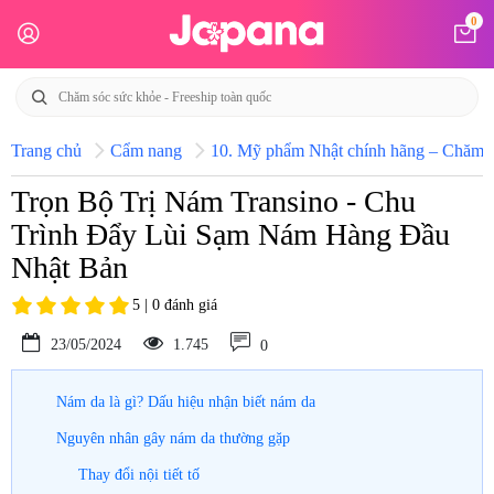
0
Trang chủ
Cẩm nang
10. Mỹ phẩm Nhật chính hãng – Chăm só
Trọn Bộ Trị Nám Transino - Chu
Trình Đẩy Lùi Sạm Nám Hàng Đầu
Nhật Bản
5 | 0 đánh giá
23/05/2024
1.745
0
Nám da là gì? Dấu hiệu nhận biết nám da
Nguyên nhân gây nám da thường gặp
Thay đổi nội tiết tố