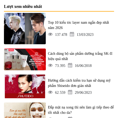
Lượt xem nhiều nhất
Top 10 kiểu tóc layer nam ngắn đẹp nhất
năm 2026
137.478
13/03/2023
Cách dùng bộ sản phẩm dưỡng trắng SK-II
hiệu quả nhất
73.395
16/06/2018
Hướng dẫn cách kiểm tra hạn sử dụng mỹ
phẩm Shiseido đơn giản nhất
62.559
29/06/2023
Đắp mặt nạ xong thì nên làm gì tiếp theo để
tốt nhất cho da?