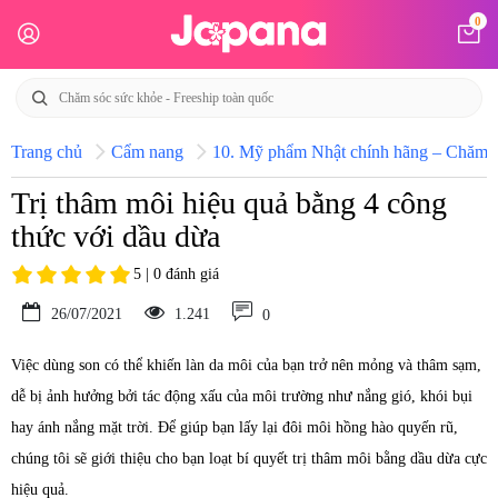
0
Trang chủ
Cẩm nang
10. Mỹ phẩm Nhật chính hãng – Chăm só
Trị thâm môi hiệu quả bằng 4 công
thức với dầu dừa
5 | 0 đánh giá
26/07/2021
1.241
0
Việc dùng son có thể khiến làn da môi của bạn trở nên mỏng và thâm sạm,
dễ bị ảnh hưởng bởi tác động xấu của môi trường như nắng gió, khói bụi
hay ánh nắng mặt trời. Để giúp bạn lấy lại đôi môi hồng hào quyến rũ,
chúng tôi sẽ giới thiệu cho bạn loạt bí quyết trị thâm môi bằng dầu dừa cực
hiệu quả.