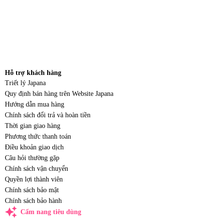
Hỗ trợ khách hàng
Triết lý Japana
Quy định bán hàng trên Website Japana
Hướng dẫn mua hàng
Chính sách đổi trả và hoàn tiền
Thời gian giao hàng
Phương thức thanh toán
Điều khoản giao dịch
Câu hỏi thường gặp
Chính sách vận chuyển
Quyền lợi thành viên
Chính sách bảo mật
Chính sách bảo hành
auto_awesome
Cẩm nang tiêu dùng