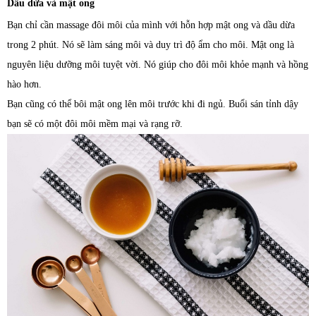
Dầu dừa và mật ong
Bạn chỉ cần massage đôi môi của mình với hỗn hợp mật ong và dầu dừa
trong 2 phút. Nó sẽ làm sáng môi và duy trì độ ẩm cho môi. Mật ong là
nguyên liệu dưỡng môi tuyệt vời. Nó giúp cho đôi môi khỏe mạnh và hồng
hào hơn.
Bạn cũng có thể bôi mật ong lên môi trước khi đi ngủ. Buổi sán tỉnh dậy
bạn sẽ có một đôi môi mềm mại và rạng rỡ.