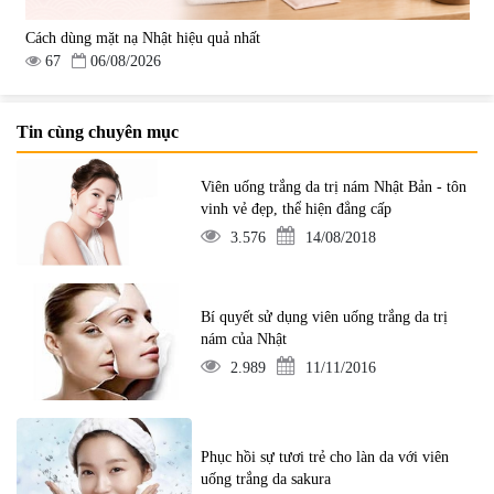
Cách dùng mặt nạ Nhật hiệu quả nhất
67
06/08/2026
Tin cùng chuyên mục
Viên uống trắng da trị nám Nhật Bản - tôn
vinh vẻ đẹp, thể hiện đẳng cấp
3.576
14/08/2018
Bí quyết sử dụng viên uống trắng da trị
nám của Nhật
2.989
11/11/2016
Phục hồi sự tươi trẻ cho làn da với viên
uống trắng da sakura