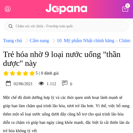
0
Trang chủ
Cẩm nang
10. Mỹ phẩm Nhật chính hãng – Chăm só
Trẻ hóa nhờ 9 loại nước uống "thần
dược" này
5 | 0 đánh giá
02/06/2021
1.112
0
Một chế độ dinh dưỡng hợp lý và các thói quen sinh hoạt lành mạnh sẽ
giúp bạn làm chậm quá trình lão hóa, tươi trẻ lâu hơn. Vì thế, việc bổ sung
thêm một số loại nước uống dưới đây cũng hỗ trợ cho quá trình lão hóa
diễn ra chậm và giúp bạn ngày càng khỏe mạnh, đặc biệt là cải thiện làn da
trẻ hóa không tỳ vết.