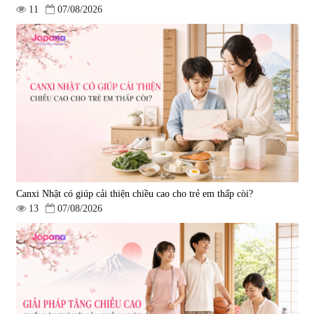
11
07/08/2026
Tẩy tế bào chết Nichiei Bussan
Viên uống hỗ trợ bền thành
Nano NMN+ Peeling Gel
mạch, ngừa tai biến Elastin Plus
Luxury 200g
& Nattokinase Hokoen 80 viên
|
0
|
0
1.490.000 đ
980.000 đ
Canxi Nhật có giúp cải thiện chiều cao cho trẻ em thấp còi?
13
07/08/2026
Viên uống bổ gan Ribeto Shoji
Viên uống hỗ trợ cải thiện thoát
Hepaclean 60 viên
vị đĩa đệm Kyoto Has 30 viên
|
543.205
|
14.560
690.000 đ
1.600.000 đ