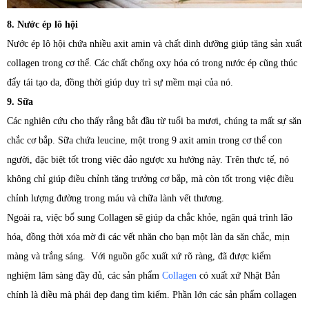
8. Nước ép lô hội
Nước ép lô hội chứa nhiều axit amin và chất dinh dưỡng giúp tăng sản xuất
collagen trong cơ thể. Các chất chống oxy hóa có trong nước ép cũng thúc
đẩy tái tạo da, đồng thời giúp duy trì sự mềm mại của nó.
9. Sữa
Các nghiên cứu cho thấy rằng bắt đầu từ tuổi ba mươi, chúng ta mất sự săn
chắc cơ bắp. Sữa chứa leucine, một trong 9 axit amin trong cơ thể con
người, đặc biệt tốt trong việc đảo ngược xu hướng này. Trên thực tế, nó
không chỉ giúp điều chỉnh tăng trưởng cơ bắp, mà còn tốt trong việc điều
chỉnh lượng đường trong máu và chữa lành vết thương.
Ngoài ra, việc bổ sung Collagen sẽ giúp da chắc khỏe, ngăn quá trình lão
hóa, đồng thời xóa mờ đi các vết nhăn cho bạn một làn da săn chắc, mịn
màng và trắng sáng. Với nguồn gốc xuất xứ rõ ràng, đã được kiểm
nghiệm lâm sàng đầy đủ, các sản phẩm
Collagen
có xuất xứ Nhật Bản
chính là điều mà phái đẹp đang tìm kiếm. Phần lớn các sản phẩm collagen