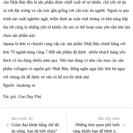
của Nhật Bản đều là sản phẩm được chiết xuất từ tự nhiên, chủ yếu từ da
cá với đặc trưng và cấu trúc gần giống với cấu trúc da người. Ngoài ra quy
trình sản xuất nghiêm ngặt, kiểm định an toàn chất lượng và khả năng hấp
thụ tốt cũng là những yếu tố khiến chị em có thể hoàn toàn yên tâm khi lựa
chọn sản phẩm này.
Japana là đơn vị chuyên cung cấp các sản phẩm Nhật Bản chính hãng với
hơn 70 ngành hàng cùng 7.000 sản phẩm đã được nhiều khách hàng yêu
thích và tin dùng nhiều năm qua. Nếu bạn đang có nhu cầu mua các sản
phẩm collagen có nguồn gốc Nhật Bản, đừng ngần ngại hãy liên hệ ngay
với chúng tôi để được tư vấn và hỗ trợ tốt nhất nhé.
Nguồn: laodong.vn
Tác giả: Cao Duy Phú
Bài trước đó
Bài tiếp theo
Giảm đau khớp bằng chế độ
Những thói quen phổ biến
ăn uống, bạn đã biết chưa?
càng khiến bạn dễ bệnh ung