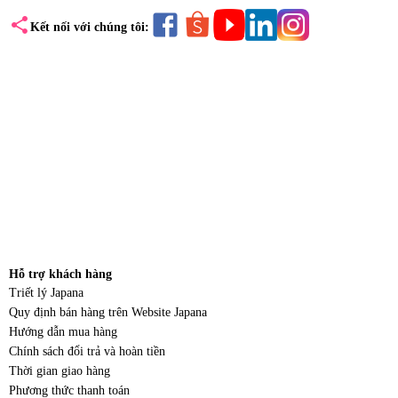
share
Kết nối với chúng tôi:
Hỗ trợ khách hàng
Triết lý Japana
Quy định bán hàng trên Website Japana
Hướng dẫn mua hàng
Chính sách đổi trả và hoàn tiền
Thời gian giao hàng
Phương thức thanh toán