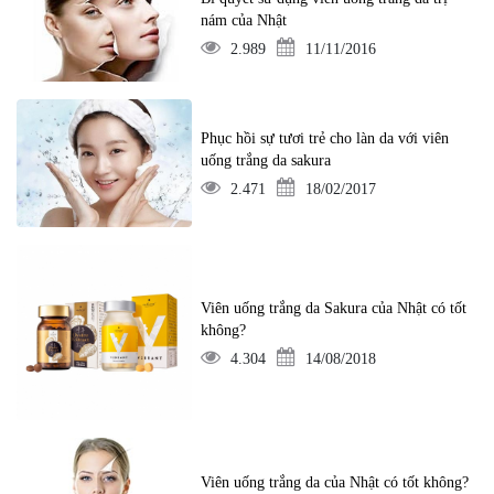
nám của Nhật
2.989
11/11/2016
Phục hồi sự tươi trẻ cho làn da với viên
uống trắng da sakura
2.471
18/02/2017
Viên uống trắng da Sakura của Nhật có tốt
không?
4.304
14/08/2018
Viên uống trắng da của Nhật có tốt không?