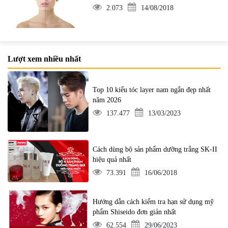
2.073
14/08/2018
Lượt xem nhiều nhất
Top 10 kiểu tóc layer nam ngắn đẹp nhất
năm 2026
137.477
13/03/2023
Cách dùng bộ sản phẩm dưỡng trắng SK-II
hiệu quả nhất
73.391
16/06/2018
Hướng dẫn cách kiểm tra hạn sử dụng mỹ
phẩm Shiseido đơn giản nhất
62.554
29/06/2023