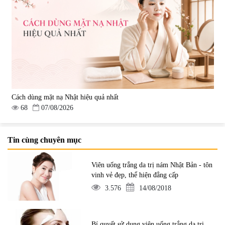
Cách dùng mặt nạ Nhật hiệu quả nhất
68
07/08/2026
Tin cùng chuyên mục
Viên uống trắng da trị nám Nhật Bản - tôn
vinh vẻ đẹp, thể hiện đẳng cấp
3.576
14/08/2018
Bí quyết sử dụng viên uống trắng da trị