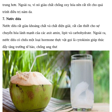
trung hơn. Ngoài ra, vì nó giàu chất chống oxy hóa nên rất tốt cho quá
trình điều trị nám da.
7. Nước dừa
Nước dừa rất giàu khoáng chất và chất điện giải, rất cần thiết cho sự
chuyển hóa lành mạnh của các axit amin, lipit và carbohydrate. Ngoài ra,
nước dừa có chứa một loại hormone thực vật gọi là cytokinin giúp thúc
đẩy tăng trưởng tế bào, chống ung thư.