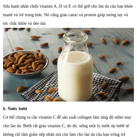
Sữa hạnh nhân chứa vitamin A, D và E có thể giữ cho làn da của bạn khỏe
mạnh và trẻ trung hơn. Nó cũng giàu canxi và protein giúp móng tay và
tóc chắc khỏe và dẻo dai.
6. Nước bưởi
Cơ thể chúng ta cần vitamin C để sản xuất collagen làm tăng độ mềm mại
cho làn da. Bưởi rất giàu vitamin C, do đó, uống một ly nước ép bưởi sẽ
không chỉ làm giảm nếp nhăn mà còn làm cho làn da của bạn trông trẻ