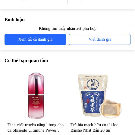
thư
Bình luận
Không tìm thấy nhận xét phù hợp
Xem tất cả đánh giá
Viết đánh giá
Có thể bạn quan tâm
Tinh chất truyền năng lượng cho
Trà lúa mạch hữu cơ túi lọc
da Shiseido Ultimune Power
Baisho Nhật Bản 20 túi