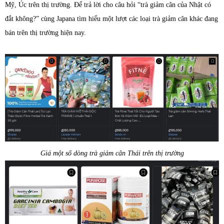
Mỹ, Úc trên thị trường. Để trả lời cho câu hỏi “trà giảm cân của Nhật có
đắt không?” cùng Japana tìm hiểu một lượt các loại trà giảm cân khác đang
bán trên thị trường hiện nay.
Giá một số dòng trà giảm cân Thái trên thị trường