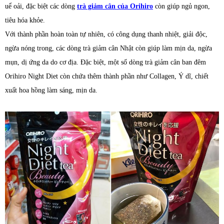
uể oải, đặc biệt các dòng
trà giảm cân của Orihiro
còn giúp ngủ ngon,
tiêu hóa khỏe.
Với thành phần hoàn toàn tự nhiên, có công dụng thanh nhiệt, giải độc,
ngừa nóng trong, các dòng trà giảm cân Nhật còn giúp làm mịn da, ngừa
mụn, dị ứng da do cơ địa. Đặc biệt, một số dòng trà giảm cân ban đêm
Orihiro Night Diet còn chứa thêm thành phần như Collagen, Ý dĩ, chiết
xuất hoa hồng làm sáng, mịn da.