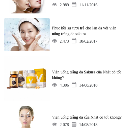
2.989
11/11/2016
Phục hồi sự tươi trẻ cho làn da với viên
uống trắng da sakura
2.473
18/02/2017
Viên uống trắng da Sakura của Nhật có tốt
không?
4.306
14/08/2018
Viên uống trắng da của Nhật có tốt không?
2.078
14/08/2018