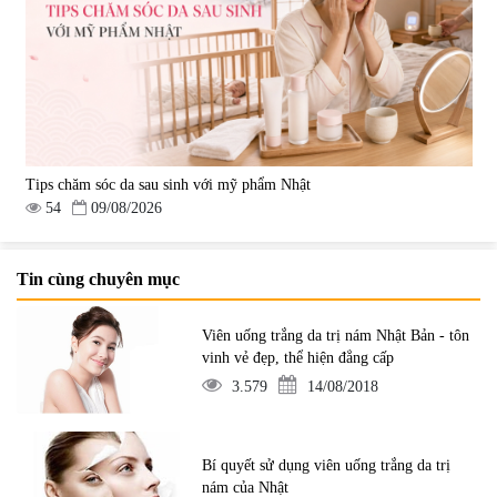
Tips chăm sóc da sau sinh với mỹ phẩm Nhật
54
09/08/2026
Tin cùng chuyên mục
Viên uống trắng da trị nám Nhật Bản - tôn
vinh vẻ đẹp, thể hiện đẳng cấp
3.579
14/08/2018
Bí quyết sử dụng viên uống trắng da trị
nám của Nhật