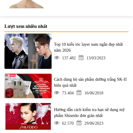
Lượt xem nhiều nhất
Top 10 kiểu tóc layer nam ngắn đẹp nhất
năm 2026
137.482
13/03/2023
Cách dùng bộ sản phẩm dưỡng trắng SK-II
hiệu quả nhất
73.404
16/06/2018
Hướng dẫn cách kiểm tra hạn sử dụng mỹ
phẩm Shiseido đơn giản nhất
62.570
29/06/2023