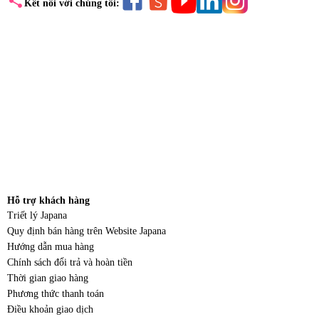
share
Kết nối với chúng tôi:
Hỗ trợ khách hàng
Triết lý Japana
Quy định bán hàng trên Website Japana
Hướng dẫn mua hàng
Chính sách đổi trả và hoàn tiền
Thời gian giao hàng
Phương thức thanh toán
Điều khoản giao dịch