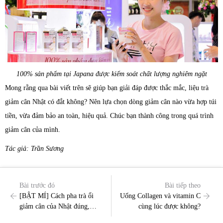
100% sản phẩm tại Japana được kiểm soát chất lượng nghiêm ngặt
Mong rằng qua bài viết trên sẽ giúp bạn giải đáp được thắc mắc, liệu trà
giảm cân Nhật có đắt không? Nên lựa chọn dòng giảm cân nào vừa hợp túi
tiền, vừa đảm bảo an toàn, hiệu quả. Chúc bạn thành công trong quá trình
giảm cân của mình.
Tác giả: Trần Sương
Bài trước đó
Bài tiếp theo
[BẬT MÍ] Cách pha trà ổi
Uống Collagen và vitamin C
giảm cân của Nhật đúng,
cùng lúc được không?
hiệu quả cao