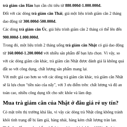
trà giảm cân Hàn
bạn cần chi tiêu từ
880.000đ-1.000.000đ.
Đối với các dòng
trà giảm cân Thái
, giá một liệu trình giảm cân 2 tháng
dao động từ
300.000đ-500.000đ.
Các dòng
trà giảm cân Úc
, giá liệu trình giảm cân 2 tháng có thể lên đến
900.000đ-1.000.000đ.
Trong đó, một liệu trình 2 tháng uống
trà giảm cân Nhật
có giá dao động
từ
160.000đ-1.200.000đ
với nhiều sản phẩm để bạn lựa chọn. Vì vậy, so
với các dòng giảm cân khác, trà giảm cân Nhật được đánh giá là không quá
đắt so với công dụng, chất lượng sản phẩm mang lại.
Với mức giá cao hơn so với các dòng trà giảm cân khác, trà giảm cân Nhật
sẽ là lựa chọn “tiền nào của nấy”, với 3 ưu điểm trên: chất lượng và độ an
toàn cao, nhiều công dụng tốt cho sức khỏe và làm đẹp.
Mua trà giảm cân của Nhật ở đâu giá rẻ uy tín?
Có mặt trên thị trường khá lâu, vì vậy các dòng trà Nhật cũng không tránh
khỏi tình trạng dễ bị làm giả, hàng nhái, hàng kém chất lượng tràn lan.