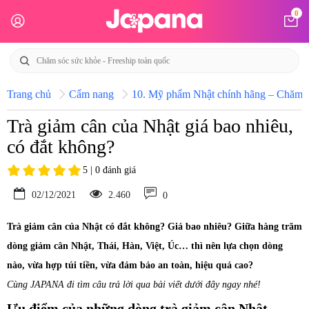
0
Trang chủ
Cẩm nang
10. Mỹ phẩm Nhật chính hãng – Chăm só
Trà giảm cân của Nhật giá bao nhiêu,
có đắt không?
5 | 0 đánh giá
02/12/2021
2.460
0
Trà giảm cân của Nhật có đắt không? Giá bao nhiêu? Giữa hàng trăm
dòng giảm cân Nhật, Thái, Hàn, Việt, Úc… thì nên lựa chọn dòng
nào, vừa hợp túi tiền, vừa đảm bảo an toàn, hiệu quả cao?
Cùng JAPANA đi tìm câu trả lời qua bài viết dưới đây ngay nhé!
Ưu điểm của những dòng trà giảm cân Nhật