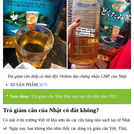
Trà giảm cân diếp cá thải độc Orihiro đạt chứng nhận GMP của Nhật
ID SẢN PHẨM:
3679
* Xem thêm:
Trà giảm cân Nhật Bản loại nào tốt nhất năm 2021
Trà giảm cân của Nhật có đắt không?
Có mặt ở thị trường Việt từ khá sớm do các cửa hàng nhỏ xách tay từ Nhật
về. Ngày nay, bạn không khó nhìn thấy các dòng trà giảm cân Việt, Thái,