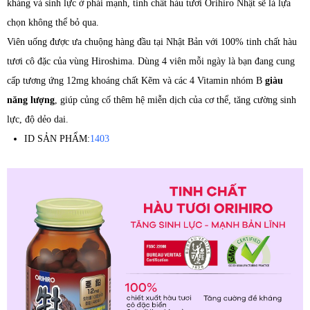
kháng và sinh lực ở phái mạnh, tinh chất hàu tươi Orihiro Nhật sẽ là lựa
chọn không thể bỏ qua.
Viên uống được ưa chuộng hàng đầu tại Nhật Bản với 100% tinh chất hàu
tươi cô đặc của vùng Hiroshima. Dùng 4 viên mỗi ngày là bạn đang cung
cấp tương ứng 12mg khoáng chất Kẽm và các 4 Vitamin nhóm B
giàu
năng lượng
, giúp củng cố thêm hệ miễn dịch của cơ thể, tăng cường sinh
lực, độ dẻo dai.
ID SẢN PHẨM:
1403