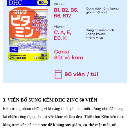
3. VIÊN BỔ SUNG KẼM DHC ZINC 60 VIÊN
Kẽm trong nhóm những vi khoáng thiết yếu, chỉ một lượng nhỏ đã mang
lại nhiều công dụng cho cả sức khỏe và làm đẹp. Thiếu hụt Kẽm kéo theo
hàng trăm vấn đề như:
sức đề kháng suy giảm, cơ thể mệt mỏi
, uể