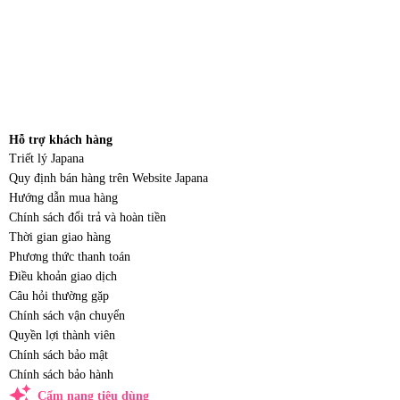
Hỗ trợ khách hàng
Triết lý Japana
Quy định bán hàng trên Website Japana
Hướng dẫn mua hàng
Chính sách đổi trả và hoàn tiền
Thời gian giao hàng
Phương thức thanh toán
Điều khoản giao dịch
Câu hỏi thường gặp
Chính sách vận chuyển
Quyền lợi thành viên
Chính sách bảo mật
Chính sách bảo hành
auto_awesome
Cẩm nang tiêu dùng