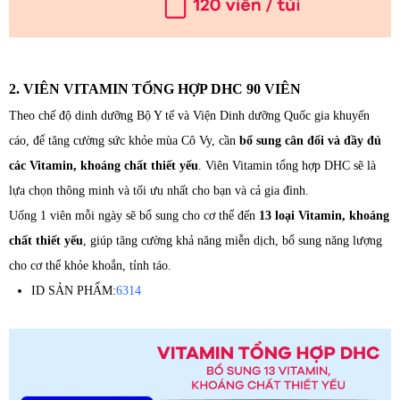
2. VIÊN VITAMIN TỔNG HỢP DHC 90 VIÊN
Theo chế độ dinh dưỡng Bộ Y tế và Viện Dinh dưỡng Quốc gia khuyến
cáo, để tăng cường sức khỏe mùa Cô Vy, cần
bổ sung cân đối và đầy đủ
các Vitamin, khoáng chất thiết yếu
. Viên Vitamin tổng hợp DHC sẽ là
lựa chọn thông minh và tối ưu nhất cho bạn và cả gia đình.
Uống 1 viên mỗi ngày sẽ bổ sung cho cơ thể đến
13 loại Vitamin, khoáng
chất thiết yếu
, giúp tăng cường khả năng miễn dịch, bổ sung năng lượng
cho cơ thể khỏe khoắn, tỉnh táo.
ID SẢN PHẨM:
6314