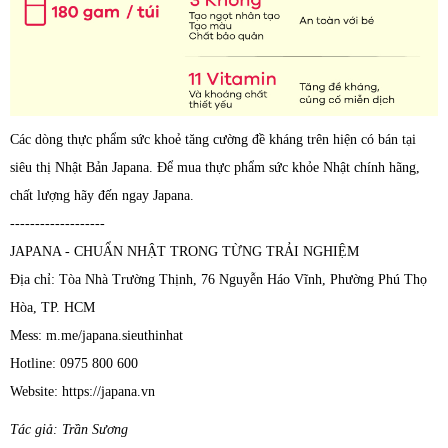
Các dòng thực phẩm sức khoẻ tăng cường đề kháng trên hiện có bán tại
siêu thị Nhật Bản Japana. Để mua thực phẩm sức khỏe Nhật chính hãng,
chất lượng hãy đến ngay Japana.
-------------------
JAPANA - CHUẨN NHẬT TRONG TỪNG TRẢI NGHIỆM
Địa chỉ: Tòa Nhà Trường Thịnh, 76 Nguyễn Háo Vĩnh, Phường Phú Thọ
Hòa, TP. HCM
Mess: m.me/japana.sieuthinhat
Hotline: 0975 800 600
Website: https://japana.vn
Tác giả: Trần Sương