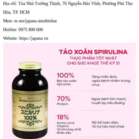
Địa chỉ: Tòa Nhà Trường Thịnh, 76 Nguyễn Háo Vĩnh, Phường Phú Thọ
Hòa, TP. HCM
Mess: m.me/japana.sieuthinhat
Hotline: 0975 800 600
Website: https://japana.vn