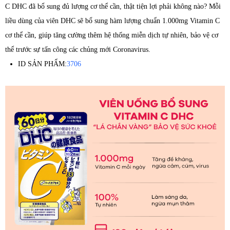
C DHC đã bổ sung đủ lượng cơ thể cần, thật tiện lợi phải không nào? Mỗi
liều dùng của viên DHC sẽ bổ sung hàm lượng chuẩn 1.000mg Vitamin C
cơ thể cần, giúp tăng cường thêm hệ thống miễn dịch tự nhiên, bảo vệ cơ
thể trước sự tấn công các chủng mới Coronavirus.
ID SẢN PHẨM:
3706