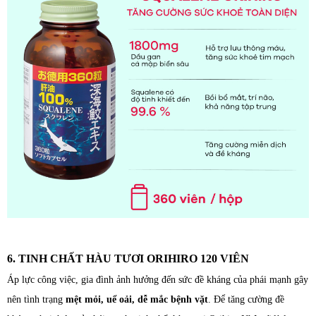
6. TINH CHẤT HÀU TƯƠI ORIHIRO 120 VIÊN
Áp lực công việc, gia đình ảnh hưởng đến sức đề kháng của phái mạnh gây
nên tình trạng
mệt mỏi, uể oải, dễ mắc bệnh vặt
. Để tăng cường đề