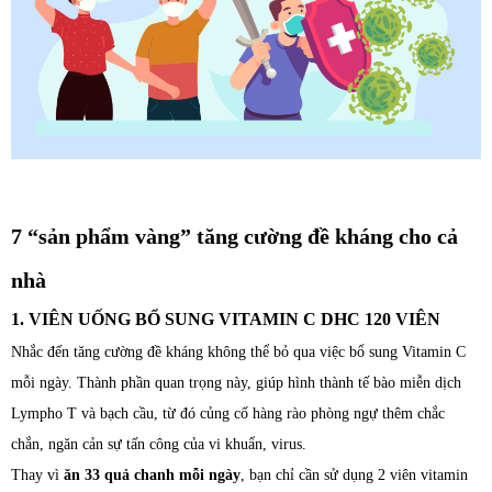
7 “sản phẩm vàng” tăng cường đề kháng cho cả
nhà
1. VIÊN UỐNG BỔ SUNG VITAMIN C DHC 120 VIÊN
Nhắc đến tăng cường đề kháng không thể bỏ qua việc bổ sung Vitamin C
mỗi ngày. Thành phần quan trọng này, giúp hình thành tế bào miễn dịch
Lympho T và bạch cầu, từ đó củng cố hàng rào phòng ngự thêm chắc
chắn, ngăn cản sự tấn công của vi khuẩn, virus.
Thay vì
ăn 33 quả chanh mỗi ngày
, bạn chỉ cần sử dụng 2 viên vitamin