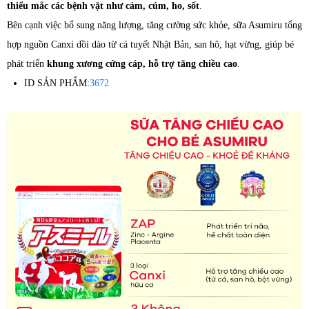
thiểu mắc các bệnh vặt như cảm, cúm, ho, sốt
.
Bên cạnh việc bổ sung năng lượng, tăng cường sức khỏe, sữa Asumiru tổng
hợp nguồn Canxi dồi dào từ cá tuyết Nhật Bản, san hô, hạt vừng, giúp bé
phát triển
khung xương cứng cáp, hỗ trợ tăng chiều cao
.
ID SẢN PHẨM:
3672