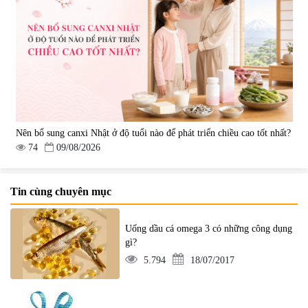
Nên bổ sung canxi Nhật ở độ tuổi nào để phát triển chiều cao tốt nhất?
74
09/08/2026
Tin cùng chuyên mục
Uống dầu cá omega 3 có những công dụng
gì?
5.794
18/07/2017