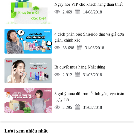
Ngày hội VIP cho khách hàng thân thiết
2.469
14/08/2018
4 cách phân biệt Shiseido thật và giả đơn
giản, chính xác
38.698
31/03/2018
Bí quyết mua hàng Nhật đúng
2.912
31/03/2018
5 gợi ý mua đồ trọn lễ tình yêu, vẹn toàn
ngày Tết
2.295
31/03/2018
Lượt xem nhiều nhất