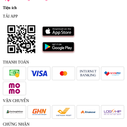
Tiện ích
TẢI APP
THANH TOÁN
VẬN CHUYỂN
CHỨNG NHẬN