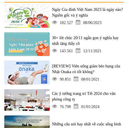
Ngày Gia đình Việt Nam 2023 là ngày nào?
Nguồn gốc và ý nghĩa
182.527
08/06/2023
30+ lời chúc 20/11 ngắn gọn ý nghĩa hay
nhất tặng thầy cô
143.561
12/11/2021
[REVIEW] Viên uống giảm béo bụng của
Nhật Onaka có tốt không?
90.851
08/01/2021
Các ý tưởng trang trí Tết 2024 cho văn
phòng công ty
76.798
01/01/2024
Những câu nói hay nhất về cuộc sống bình