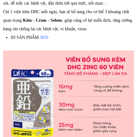
oải, dễ mắc các bệnh vặt, dầu thừa tiết quá mức, nổi mụn...
Chỉ 1 viên kẽm DHC mỗi ngày, bạn sẽ bổ sung cho cơ thể 3 khoáng chất
quan trọng
Kẽm - Crom - Selene
, giúp củng cố hệ miễn dịch, tăng cường
hàng rào chống lại các bệnh vặt, vi khuẩn, virus.
ID SẢN PHẨM:
3839