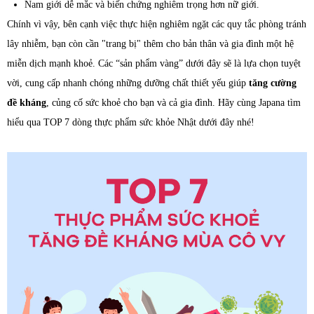
Nam giới dễ mắc và biến chứng nghiêm trọng hơn nữ giới.
Chính vì vậy, bên cạnh việc thực hiện nghiêm ngặt các quy tắc phòng tránh
lây nhiễm, bạn còn cần "trang bị" thêm cho bản thân và gia đình một hệ
miễn dịch mạnh khoẻ. Các “sản phẩm vàng” dưới đây sẽ là lựa chọn tuyệt
vời, cung cấp nhanh chóng những dưỡng chất thiết yếu giúp
tăng cường
đề kháng
, củng cố sức khoẻ cho bạn và cả gia đình. Hãy cùng Japana tìm
hiểu qua TOP 7 dòng thực phẩm sức khỏe Nhật dưới đây nhé!